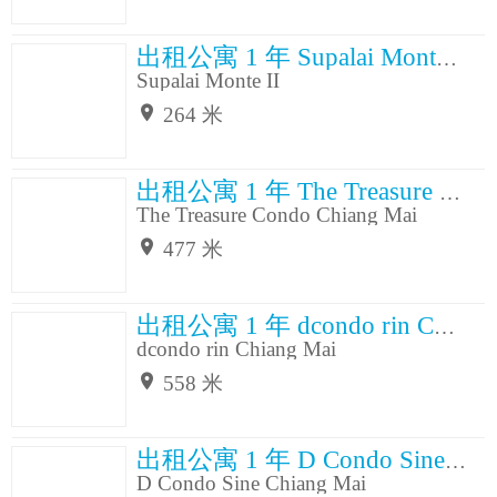
出租公寓 1 年 Supalai Monte II
Supalai Monte II
264 米
出租公寓 1 年 The Treasure Condo Chiang Mai
The Treasure Condo Chiang Mai
477 米
出租公寓 1 年 dcondo rin Chiang Mai
dcondo rin Chiang Mai
558 米
出租公寓 1 年 D Condo Sine Chiang Mai
D Condo Sine Chiang Mai