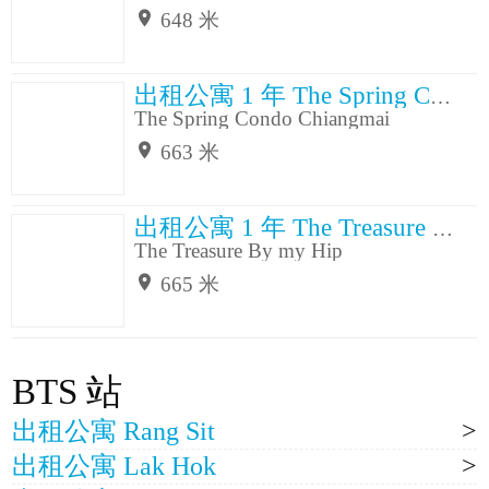
648 米
出租公寓 1 年 The Spring Condo Chiangmai
The Spring Condo Chiangmai
663 米
出租公寓 1 年 The Treasure By my Hip
The Treasure By my Hip
665 米
BTS 站
出租公寓 Rang Sit
出租公寓 Lak Hok