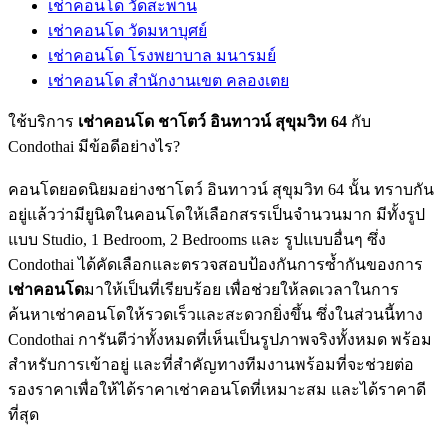
เช่าคอนโด วัดสะพาน
เช่าคอนโด วัดมหาบุศย์
เช่าคอนโด โรงพยาบาล มนารมย์
เช่าคอนโด สำนักงานเขต คลองเตย
ใช้บริการ
เช่าคอนโด ชาโตว์ อินทาวน์ สุขุมวิท 64
กับ
Condothai มีข้อดีอย่างไร?
คอนโดยอดนิยมอย่างชาโตว์ อินทาวน์ สุขุมวิท 64 นั้น ทราบกัน
อยู่แล้วว่ามียูนิตในคอนโดให้เลือกสรรเป็นจำนวนมาก มีทั้งรูป
แบบ Studio, 1 Bedroom, 2 Bedrooms และ รูปแบบอื่นๆ ซึ่ง
Condothai ได้คัดเลือกและตรวจสอบป้องกันการซ้ำกันของการ
เช่าคอนโด
มาให้เป็นที่เรียบร้อย เพื่อช่วยให้ลดเวลาในการ
ค้นหาเช่าคอนโดให้รวดเร็วและสะดวกยิ่งขึ้น ซึ่งในส่วนนี้ทาง
Condothai การันตีว่าทั้งหมดที่เห็นเป็นรูปภาพจริงทั้งหมด พร้อม
สำหรับการเข้าอยู่ และที่สำคัญทางทีมงานพร้อมที่จะช่วยต่อ
รองราคาเพื่อให้ได้ราคาเช่าคอนโดที่เหมาะสม และได้ราคาดี
ที่สุด