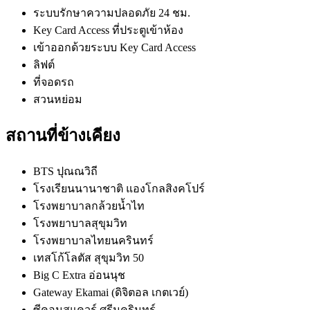
ระบบรักษาความปลอดภัย 24 ชม.
Key Card Access ที่ประตูเข้าห้อง
เข้าออกด้วยระบบ Key Card Access
ลิฟต์
ที่จอดรถ
สวนหย่อม
สถานที่ข้างเคียง
BTS ปุณณวิถี
โรงเรียนนานาชาติ แองโกลสิงคโปร์
โรงพยาบาลกล้วยน้ำไท
โรงพยาบาลสุขุมวิท
โรงพยาบาลไทยนครินทร์
เทสโก้โลตัส สุขุมวิท 50
Big C Extra อ่อนนุช
Gateway Ekamai (ดิจิตอล เกตเวย์)
ซีคอนสแควร์ ศรีนครินทร์