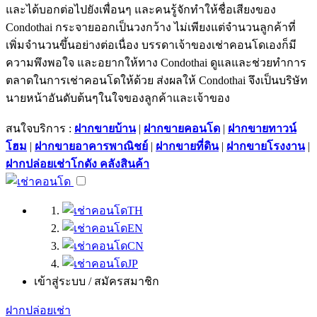
และได้บอกต่อไปยังเพื่อนๆ และคนรู้จักทำให้ชื่อเสียงของ
Condothai กระจายออกเป็นวงกว้าง ไม่เพียงแต่จำนวนลูกค้าที่
เพิ่มจำนวนขึ้นอย่างต่อเนื่อง บรรดาเจ้าของเช่าคอนโดเองก็มี
ความพึงพอใจ และอยากให้ทาง Condothai ดูแลและช่วยทำการ
ตลาดในการเช่าคอนโดให้ด้วย ส่งผลให้ Condothai จึงเป็นบริษัท
นายหน้าอันดับต้นๆในใจของลูกค้าและเจ้าของ
สนใจบริการ :
ฝากขายบ้าน
|
ฝากขายคอนโด
|
ฝากขายทาวน์
โฮม
|
ฝากขายอาคารพาณิชย์
|
ฝากขายที่ดิน
|
ฝากขายโรงงาน
|
ฝากปล่อยเช่าโกดัง คลังสินค้า
TH
EN
CN
JP
เข้าสู่ระบบ / สมัครสมาชิก
ฝากปล่อยเช่า