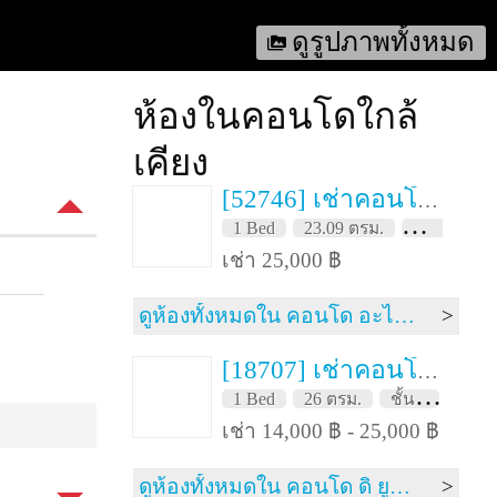
ดูรูปภาพทั้งหมด
ห้องในคอนโดใกล้
เคียง
[52746] เช่าคอนโด 1 ปี อะไรส์ รัชดา 19 23.09 ตรม. ชั้น 7
1 Bed
23.09 ตรม.
ชั้น 7
F
เช่า 25,000 ฿
ดูห้องทั้งหมดใน คอนโด อะไรส์ รัชดา 19
[18707] เช่าคอนโด 1 ปี ดิ ยูนิค รัชดา 19 26 ตรม. ชั้น 2
1 Bed
26 ตรม.
ชั้น 2
FH
เช่า 14,000 ฿ - 25,000 ฿
ดูห้องทั้งหมดใน คอนโด ดิ ยูนิค รัชดา 19