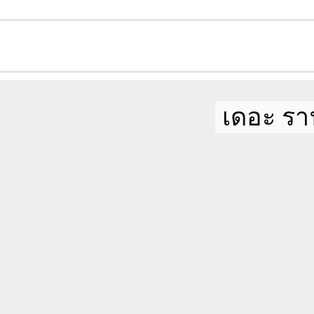
เดอะ รา
ตู้เสื้อผ้า