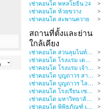
เช่าคอนโด พหลโยธิน 24
เช่าคอนโด ห้วยขวาง
เช่าคอนโด สะพานควาย
สถานที่ตั้งและย่าน
ใกล้เคียง
เช่าคอนโด สวนลุมไนท์บาซ่าร์ รัชดาภิเษก
เช่าคอนโด โรงแรม เดอะทราเวลเลอร์ส
เช่าคอนโด โรงแรม เจ้าพระยา ปาร์ค
เช่าคอนโด บุญถาวร สาขารัชดาภิเษก
เช่าคอนโด บุญถาวร ไลท์ติ้ง เซ็นเตอร์
เช่าคอนโด โรงเรียน เซนต์จอห์น
ม. ต่อ
เช่าคอนโด มหาวิทยาลัย เซนต์จอห์น
ต่อ ตรม.
เช่าคอนโด พิพิธภัณฑ์ เฉลิมพระนคร