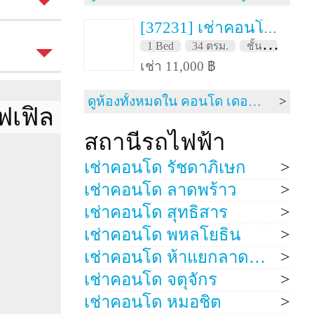
[37231] เช่าคอนโด 1 ปี เดอะ เมเปิล รัชดา-ลาดพร้าว 34 ตรม. ชั้น 8
1 Bed
1 Bed
34 ตรม.
ชั้น 8
FH
35 ตรม.
เช่า 11,000 ฿
ดูห้องทั้งหมดใน คอนโด เดอะ เมเปิล รัชดา-ลาดพร้าว
ฟเฟิล
8
สถานีรถไฟฟ้า
1
เช่าคอนโด รัชดาภิเษก
1
เช่าคอนโด ลาดพร้าว
Simplex
เช่าคอนโด สุทธิสาร
เช่าคอนโด พหลโยธิน
วิวเมือง
เช่าคอนโด ห้าแยกลาดพร้าว
เช่าคอนโด จตุจักร
เช่าคอนโด หมอชิต