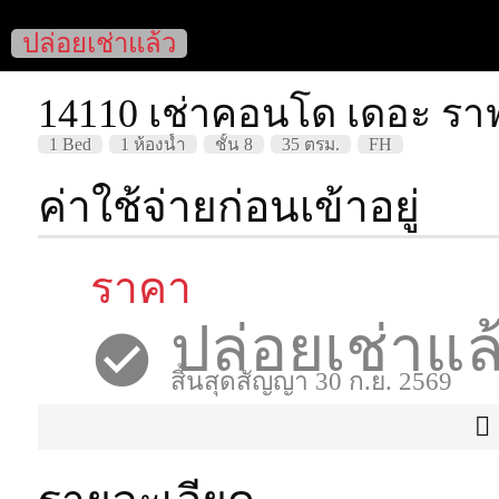
ปล่อยเช่าแล้ว
14110 เช่าคอนโด เดอะ ราฟเ
1 Bed
1 ห้องน้ำ
ชั้น 8
35 ตรม.
FH
ค่าใช้จ่ายก่อนเข้าอยู่
ราคา
ปล่อยเช่าแล
สิ้นสุดสัญญา 30 ก.ย. 2569