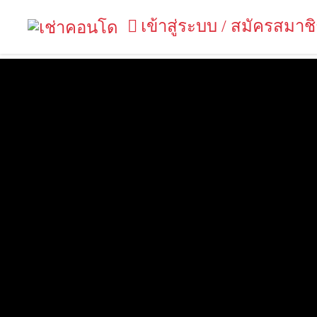
เข้าสู่ระบบ / สมัครสมาช