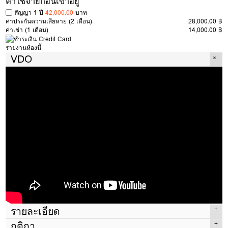
ค่าใช้จ่ายก่อนเข้าอยู่
สัญญา 1 ปี
42,000.00
บาท
ค่าประกันความเสียหาย
(2 เดือน)
28,000.00 ฿
ค่าเช่า
(1 เดือน)
14,000.00 ฿
รายงานห้องนี้
VDO
รายละเอียด
กติกา
ประเภทห้อง
1 Bed