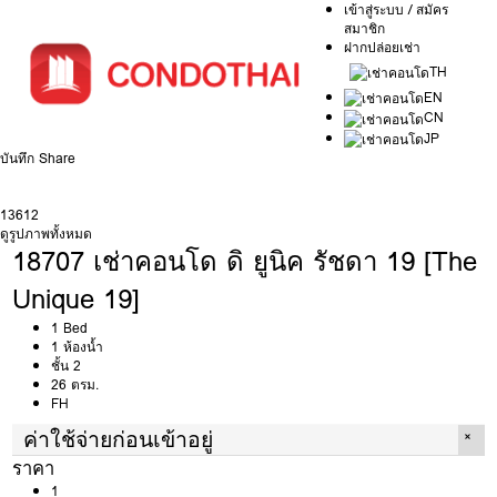
เข้าสู่ระบบ / สมัคร
สมาชิก
ฝากปล่อยเช่า
TH
EN
CN
JP
บันทึก
Share
1
3
6
12
ดูรูปภาพทั้งหมด
18707 เช่าคอนโด ดิ ยูนิค รัชดา 19 [The
Unique 19]
1 Bed
1 ห้องน้ำ
ชั้น 2
26 ตรม.
FH
ค่าใช้จ่ายก่อนเข้าอยู่
ราคา
1