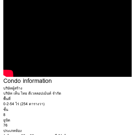
ฉากกั้นอาบน้ำ
กรณีต้องการจองสิทธิ์
เครื่องทำน้ำอุ่น
การเช่า ต้องชำระเงินล่วงหน้า 1 เดือน สำหรับการจองสิทธิ์เช่าล่วงหน้า
เครื่องซักผ้า
ไม่เกิน 30 วัน
ทีวี + รีโมต
อ่างอาบน้ำ
หมายเหตุ :
การชำระเงินทั้งหมด ชำระผ่านบัญชี (เท่านั้น) เจ้าหน้าที่เปิดห้องไม่
รับเงินสดหน้างาน
บัญชีธนาคาร บริษัท คอนโดไทย จำกัด
ธ.ไทยพาณิชย์/เมเจอร์ รัชโยธิน (ออมทรัพย์)
เลขที่
4067011525
หมายเหตุ :
การชำระเงินทั้งหมด ชำระผ่านบัญชี (เท่านั้น) เจ้าหน้าที่เปิดห้องไม่
รับเงินสดหน้างาน
บัญชีธนาคาร บริษัท คอนโดไทย จำกัด
Condo information
ธ.ไทยพาณิชย์/เมเจอร์ รัชโยธิน (ออมทรัพย์)
บริษัทผู้สร้าง
เลขที่
4067011525
บริษัท เท็น ไทย ดีเวลลอปเม้นท์ จำกัด
พื้นที่
0-2-54 ไร่ (254 ตารางวา)
ชั้น
8
ยูนิต
76
ประเภทห้อง