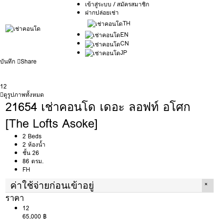
เข้าสู่ระบบ / สมัครสมาชิก
ฝากปล่อยเช่า
TH
EN
CN
JP
บันทึก
Share
12
ดูรูปภาพทั้งหมด
21654 เช่าคอนโด เดอะ ลอฟท์ อโศก
[The Lofts Asoke]
2 Beds
2 ห้องน้ำ
ชั้น 26
86 ตรม.
FH
ค่าใช้จ่ายก่อนเข้าอยู่
ราคา
12
65,000 ฿