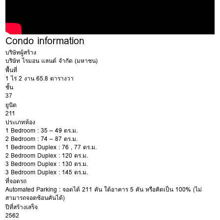
Condo information
บริษัทผู้สร้าง
บริษัท ไรมอน แลนด์ จำกัด (มหาชน)
พื้นที่
1 ไร่ 2 งาน 65.8 ตารางวา
ชั้น
37
ยูนิต
211
ประเภทห้อง
1 Bedroom : 35 – 49 ตร.ม.
2 Bedroom : 74 – 87 ตร.ม.
1 Bedroom Duplex : 76 , 77 ตร.ม.
2 Bedroom Duplex : 120 ตร.ม.
3 Bedroom Duplex : 130 ตร.ม.
3 Bedroom Duplex : 145 ตร.ม.
ที่จอดรถ
Automated Parking : จอดได้ 211 คัน ใต้อาคาร 5 คัน หรือคิดเป็น 100% (ไม่
สามารถจอดซ้อนคันได้)
ปีที่สร้างเสร็จ
2562