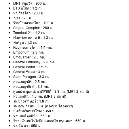
MRT สุขุมวิท : 900 ม.
BTS อโศก : 1.2 กม.
ท่าเรืออโศก : 200 ม.
7-11 : 20 ม.
ร้านบ้านสวนอโศก : 100 ม.
Singha Complex : 280 ม.
Terminal 21 : 1.2 กม.
เซ็นทรัลพระราม 9 : 1.3 กม.
ฟอร์จูน : 1.3 กม.
Robinson อโศก : 1.4 กม.
Emporium : 2.3 กม.
Emquartier : 2.3 กม.
Central Embassy : 2.8 กม.
Central World : 2.9 กม.
Central ชิดลม : 3 กม.
Siam Paragon : 3.3 กม.
สวนเบญจสิริ : 2.5 กม.
สวนเบญจกิตติ : 3.3 กม.
ศูนย์ประชุมแห่งชาติสิริกิติ์ : 3.3 กม. (MRT 2 สถานี)
สวนลุมพินี : 4.5 กม. (MRT 3 สถานี)
รพ.บำรุงราษฎร์ : 1.8 กม.
รพ.จักษุ รัตนิน : 3 ม. (ตรงข้ามโครงการ)
ม.ศรีนครินทรวิโรฒ : 350 ม.
ร.ร.เซนต์ดอมินิก : 650 ม.
วิทยาลัยเทคโนโลยีดอนบอสโก กรุงเทพฯ : 650 ม.
ร.ร.วัฒนา : 850 ม.