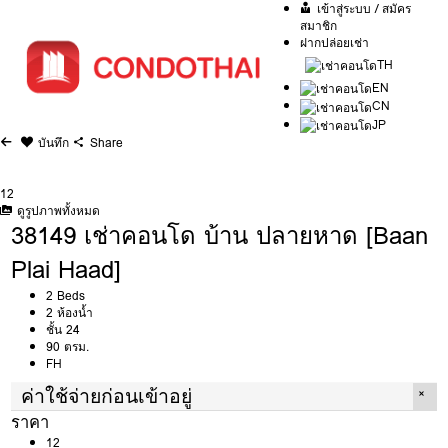
เข้าสู่ระบบ / สมัคร
สมาชิก
ฝากปล่อยเช่า
TH
EN
CN
JP
บันทึก
Share
12
ดูรูปภาพทั้งหมด
38149 เช่าคอนโด บ้าน ปลายหาด [Baan
Plai Haad]
2 Beds
2 ห้องน้ำ
ชั้น 24
90 ตรม.
FH
ค่าใช้จ่ายก่อนเข้าอยู่
ราคา
12