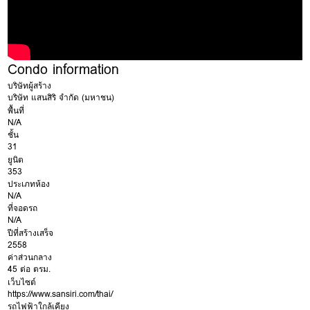
Condo information
บริษัทผู้สร้าง
บริษัท แสนสิริ จำกัด (มหาชน)
พื้นที่
N/A
ชั้น
31
ยูนิต
353
ประเภทห้อง
N/A
ที่จอดรถ
N/A
ปีที่สร้างเสร็จ
2558
ค่าส่วนกลาง
45 ต่อ ตรม.
เว็บไซต์
https://www.sansiri.com/thai/
รถไฟฟ้าใกล้เคียง