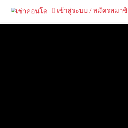
เข้าสู่ระบบ / สมัครสมาช