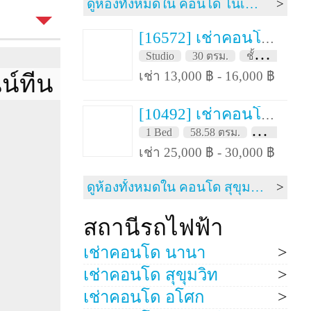
1 Bed
ดูห้องทั้งหมดใน คอนโด โนเบิล รีโคล สุขุมวิท 19
35 ตรม.
[16572] เช่าคอนโด 3 เดือน สุขุมวิท สวีท 30 ตรม. ชั้น 16
Studio
30 ตรม.
ชั้น 16
FH
A
ังนี้
เช่า 13,000 ฿ - 16,000 ฿
นน์ทีน
ได้รับ
11
ี
1
[10492] เช่าคอนโด 3 เดือน สุขุมวิท สวีท 58.58 ตรม. ชั้น 26
1 Bed
58.58 ตรม.
ชั้น 26
1
เช่า 25,000 ฿ - 30,000 ฿
เดือน
Simplex
ดูห้องทั้งหมดใน คอนโด สุขุมวิท สวีท
ือ
การ
วิวเมือง
 เดือน)
สถานีรถไฟฟ้า
arge
เช่าคอนโด นานา
เช่าคอนโด สุขุมวิท
เช่าคอนโด อโศก