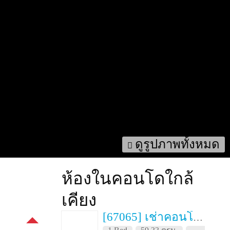
ดูรูปภาพทั้งหมด
ห้องในคอนโดใกล้
เคียง
[67065] เช่าคอนโด 3 เดือน 15 สุขุมวิท เรสซิเด็นซ์ 59.33 ตรม. ชั้น 23