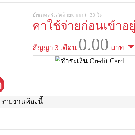
อัพเดตครั้งสุดท้ายมากกว่า 30 วัน
ค่าใช้จ่ายก่อนเข้าอยู
0.00
สัญญา 3 เดือน
บาท
า
รายงานห้องนี้