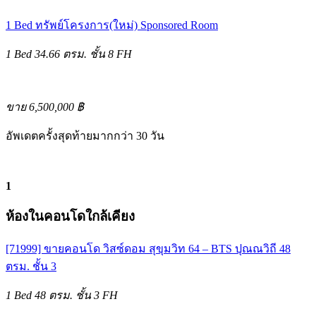
1 Bed
ทรัพย์โครงการ(ใหม่)
Sponsored Room
1 Bed
34.66 ตรม.
ชั้น 8
FH
ขาย 6,500,000 ฿
อัพเดตครั้งสุดท้ายมากกว่า 30 วัน
1
ห้องในคอนโดใกล้เคียง
[71999] ขายคอนโด วิสซ์ดอม สุขุมวิท 64 – BTS ปุณณวิถี 48
ตรม. ชั้น 3
1 Bed
48 ตรม.
ชั้น 3
FH