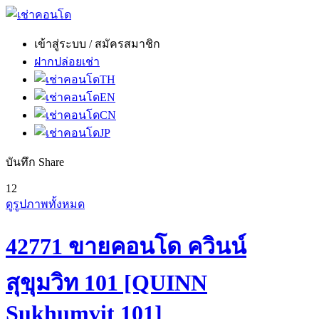
เข้าสู่ระบบ / สมัครสมาชิก
ฝากปล่อยเช่า
TH
EN
CN
JP
บันทึก
Share
12
ดูรูปภาพทั้งหมด
42771 ขายคอนโด ควินน์
สุขุมวิท 101 [QUINN
Sukhumvit 101]