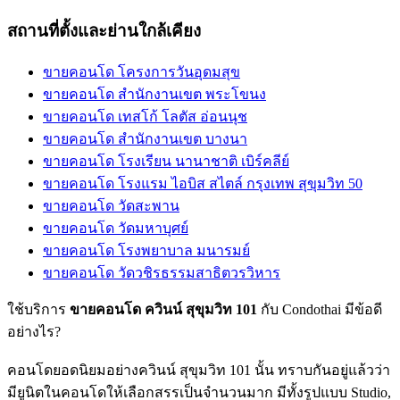
สถานที่ตั้งและย่านใกล้เคียง
ขายคอนโด โครงการวันอุดมสุข
ขายคอนโด สำนักงานเขต พระโขนง
ขายคอนโด เทสโก้ โลตัส อ่อนนุช
ขายคอนโด สำนักงานเขต บางนา
ขายคอนโด โรงเรียน นานาชาติ เบิร์คลีย์
ขายคอนโด โรงแรม ไอบิส สไตล์ กรุงเทพ สุขุมวิท 50
ขายคอนโด วัดสะพาน
ขายคอนโด วัดมหาบุศย์
ขายคอนโด โรงพยาบาล มนารมย์
ขายคอนโด วัดวชิรธรรมสาธิตวรวิหาร
ใช้บริการ
ขายคอนโด ควินน์ สุขุมวิท 101
กับ Condothai มีข้อดี
อย่างไร?
คอนโดยอดนิยมอย่างควินน์ สุขุมวิท 101 นั้น ทราบกันอยู่แล้วว่า
มียูนิตในคอนโดให้เลือกสรรเป็นจำนวนมาก มีทั้งรูปแบบ Studio,