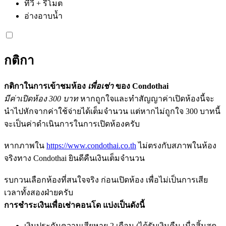
ทีวี + รีโมต
อ่างอาบน้ำ
กติกา
กติกาในการเข้าชมห้อง
เพื่อเช่า
ของ Condothai
มีค่าเปิดห้อง 300 บาท
หากถูกใจและทำสัญญาค่าเปิดห้องนี้จะ
นำไปหักจากค่าใช้จ่ายได้เต็มจำนวน แต่หากไม่ถูกใจ 300 บาทนี้
จะเป็นค่าดำเนินการในการเปิดห้องครับ
หากภาพใน
https://www.condothai.co.th
ไม่ตรงกับสภาพในห้อง
จริงทาง Condothai ยินดีคืนเงินเต็มจำนวน
รบกวนเลือกห้องที่สนใจจริง ก่อนเปิดห้อง เพื่อไม่เป็นการเสีย
เวลาทั้งสองฝ่ายครับ
การชำระเงินเพื่อเช่าคอนโด แบ่งเป็นดังนี้
เงินประกันความเสียหาย 2 เดือน (ได้รับเงินคืน เมื่อสิ้นสุด