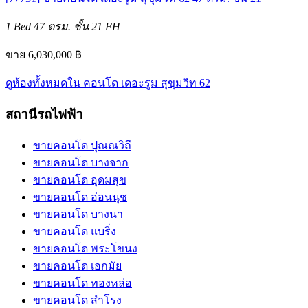
1 Bed
47 ตรม.
ชั้น 21
FH
ขาย 6,030,000 ฿
ดูห้องทั้งหมดใน คอนโด เดอะรูม สุขุมวิท 62
สถานีรถไฟฟ้า
ขายคอนโด ปุณณวิถี
ขายคอนโด บางจาก
ขายคอนโด อุดมสุข
ขายคอนโด อ่อนนุช
ขายคอนโด บางนา
ขายคอนโด แบริ่ง
ขายคอนโด พระโขนง
ขายคอนโด เอกมัย
ขายคอนโด ทองหล่อ
ขายคอนโด สำโรง