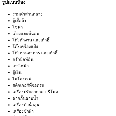
รูปแบบห้อง
รวมค่าส่วนกลาง
ตู้เสื้อผ้า
โซฟา
เตียงและที่นอน
โต๊ะทำงาน และเก้าอี้
โต๊ะเครื่องแป้ง
โต๊ะทานอาหาร และเก้าอี้
ครัวบิลท์อิน
เตาไฟฟ้า
ตู้เย็น
ไมโครเวฟ
สติกเกอร์ที่จอดรถ
เครื่องปรับอากาศ + รีโมต
ฉากกั้นอาบน้ำ
เครื่องทำน้ำอุ่น
เครื่องซักผ้า