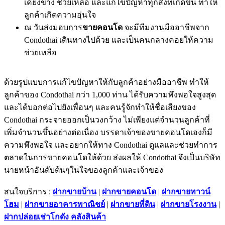
เคียงข้าง ช่วยเหลือ และแก้ไขปัญหาทุกสิ่งที่เกิดขึ้น ทำให้
ลูกค้าเกิดความอุ่นใจ
ณ วันส่งมอบการ
ขายคอนโด
จะมีทีมงานมืออาชีพจาก
Condothai เดินทางไปด้วย และเป็นคนกลางคอยให้ความ
ช่วยเหลือ
ด้วยรูปแบบการแก้ไขปัญหาให้กับลูกค้าอย่างมืออาชีพ ทำให้
ลูกค้าของ Condothai กว่า 1,000 ท่าน ได้รับความพึงพอใจสูงสุด
และได้บอกต่อไปยังเพื่อนๆ และคนรู้จักทำให้ชื่อเสียงของ
Condothai กระจายออกเป็นวงกว้าง ไม่เพียงแต่จำนวนลูกค้าที่
เพิ่มจำนวนขึ้นอย่างต่อเนื่อง บรรดาเจ้าของขายคอนโดเองก็มี
ความพึงพอใจ และอยากให้ทาง Condothai ดูแลและช่วยทำการ
ตลาดในการขายคอนโดให้ด้วย ส่งผลให้ Condothai จึงเป็นบริษัท
นายหน้าอันดับต้นๆในใจของลูกค้าและเจ้าของ
สนใจบริการ :
ฝากขายบ้าน
|
ฝากขายคอนโด
|
ฝากขายทาวน์
โฮม
|
ฝากขายอาคารพาณิชย์
|
ฝากขายที่ดิน
|
ฝากขายโรงงาน
|
ฝากปล่อยเช่าโกดัง คลังสินค้า