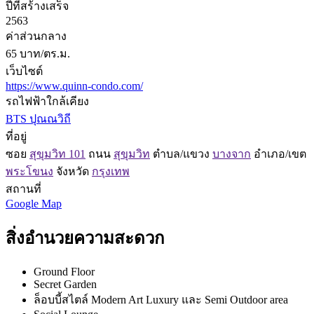
ปีที่สร้างเสร็จ
2563
ค่าส่วนกลาง
65 บาท/ตร.ม.
เว็บไซต์
https://www.quinn-condo.com/
รถไฟฟ้าใกล้เคียง
BTS ปุณณวิถี
ที่อยู่
ซอย
สุขุมวิท 101
ถนน
สุขุมวิท
ตำบล/แขวง
บางจาก
อำเภอ/เขต
พระโขนง
จังหวัด
กรุงเทพ
สถานที่
Google Map
สิ่งอำนวยความสะดวก
Ground Floor
Secret Garden
ล็อบบี้สไตล์ Modern Art Luxury และ Semi Outdoor area