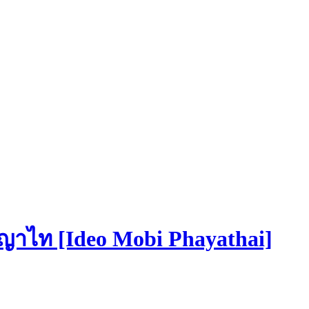
พญาไท [Ideo Mobi Phayathai]