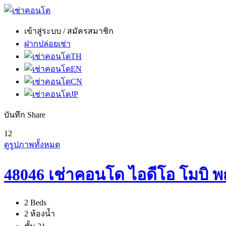
เข้าสู่ระบบ / สมัครสมาชิก
ฝากปล่อยเช่า
TH
EN
CN
JP
บันทึก
Share
12
ดูรูปภาพทั้งหมด
48046 เช่าคอนโด ไอดีโอ โมบิ 
2 Beds
2 ห้องน้ำ