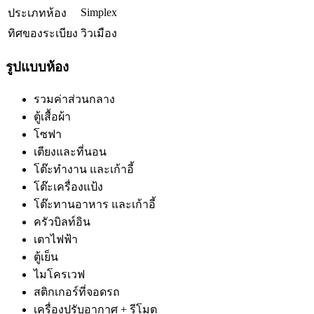
Simplex
ประเภทห้อง
ทิศของระเบียง
วิวเมือง
รูปแบบห้อง
รวมค่าส่วนกลาง
ตู้เสื้อผ้า
โซฟา
เตียงและที่นอน
โต๊ะทำงาน และเก้าอี้
โต๊ะเครื่องแป้ง
โต๊ะทานอาหาร และเก้าอี้
ครัวบิลท์อิน
เตาไฟฟ้า
ตู้เย็น
ไมโครเวฟ
สติกเกอร์ที่จอดรถ
เครื่องปรับอากาศ + รีโมต