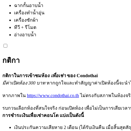
ฉากกั้นอาบน้ำ
เครื่องทำน้ำอุ่น
เครื่องซักผ้า
ทีวี + รีโมต
อ่างอาบน้ำ
กติกา
กติกาในการเข้าชมห้อง
เพื่อเช่า
ของ Condothai
มีค่าเปิดห้อง 300 บาท
หากถูกใจและทำสัญญาค่าเปิดห้องนี้จะนำไป
หากภาพใน
https://www.condothai.co.th
ไม่ตรงกับสภาพในห้องจริง
รบกวนเลือกห้องที่สนใจจริง ก่อนเปิดห้อง เพื่อไม่เป็นการเสียเวลา
การชำระเงินเพื่อเช่าคอนโด แบ่งเป็นดังนี้
เงินประกันความเสียหาย 2 เดือน (ได้รับเงินคืน เมื่อสิ้นสุด