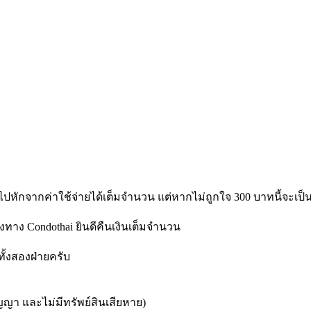
หักจากค่าใช้จ่ายได้เต็มจำนวน แต่หากไม่ถูกใจ 300 บาทนี้จะเป็
ทาง Condothai ยินดีคืนเงินเต็มจำนวน
ทั้งสองฝ่ายครับ
สัญญา และไม่มีทรัพย์สินเสียหาย)