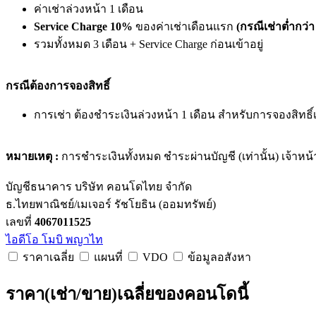
ค่าเช่าล่วงหน้า 1 เดือน
Service Charge 10%
ของค่าเช่าเดือนแรก
(กรณีเช่าต่ำกว่า
รวมทั้งหมด 3 เดือน + Service Charge ก่อนเข้าอยู่
กรณีต้องการจองสิทธิ์
การเช่า ต้องชำระเงินล่วงหน้า 1 เดือน สำหรับการจองสิทธิ์
หมายเหตุ :
การชำระเงินทั้งหมด ชำระผ่านบัญชี (เท่านั้น) เจ้าหน้
บัญชีธนาคาร บริษัท คอนโดไทย จำกัด
ธ.ไทยพาณิชย์/เมเจอร์ รัชโยธิน (ออมทรัพย์)
เลขที่
4067011525
ไอดีโอ โมบิ พญาไท
ราคาเฉลี่ย
แผนที่
VDO
ข้อมูลอสังหา
ราคา(เช่า/ขาย)เฉลี่ยของคอนโดนี้