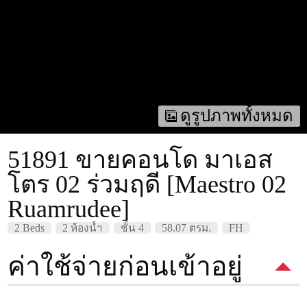
ดูรูปภาพทั้งหมด
51891 ขายคอนโด มาเอส
โตร 02 ร่วมฤดี [Maestro 02
Ruamrudee]
2 Beds
2 ห้องน้ำ
ชั้น 4
58.07 ตรม.
FH
ค่าใช้จ่ายก่อนเข้าอยู่