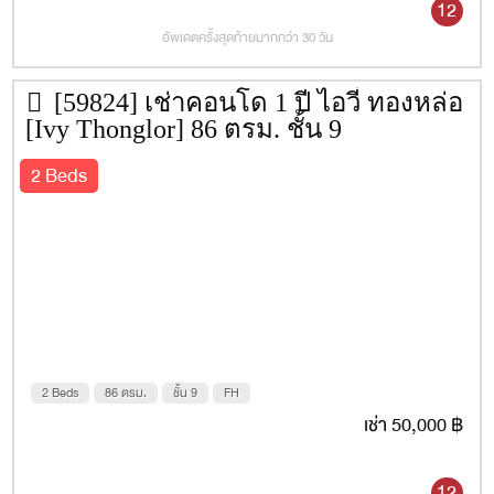
12
อัพเดตครั้งสุดท้ายมากกว่า 30 วัน
[59824] เช่าคอนโด 1 ปี ไอวี่ ทองหล่อ
[Ivy Thonglor] 86 ตรม. ชั้น 9
2 Beds
2 Beds
86 ตรม.
ชั้น 9
FH
เช่า 50,000 ฿
12