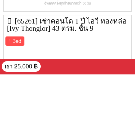
อัพเดตครั้งสุดท้ายมากกว่า 30 วัน
[65261] เช่าคอนโด 1 ปี ไอวี่ ทองหล่อ
[Ivy Thonglor] 43 ตรม. ชั้น 9
1 Bed
เช่า 25,000 ฿
1 Bed
43 ตรม.
ชั้น 9
FH
เช่า 27,000 ฿
ขาย 7,500,000 ฿
12