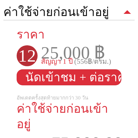
ค่าใช้จ่ายก่อนเข้าอยู่
ราคา
25,000 ฿
12
สัญญา 1 ปี
(556฿/ตรม.)
นัดเข้าชม + ต่อราคา
อัพเดตครั้งสุดท้ายมากกว่า 30 วัน
ค่าใช้จ่ายก่อนเข้า
อยู่