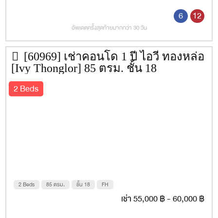
6
12
อัพเดตครั้งสุดท้ายมากกว่า 30 วัน
[60969] เช่าคอนโด 1 ปี ไอวี่ ทองหล่อ
[Ivy Thonglor] 85 ตรม. ชั้น 18
2 Beds
2 Beds
85 ตรม.
ชั้น 18
FH
เช่า 55,000 ฿ - 60,000 ฿