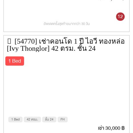
12
อัพเดตครั้งสุดท้ายมากกว่า 30 วัน
[54770] เช่าคอนโด 1 ปี ไอวี่ ทองหล่อ
[Ivy Thonglor] 42 ตรม. ชั้น 24
1 Bed
1 Bed
42 ตรม.
ชั้น 24
FH
เช่า 30,000 ฿