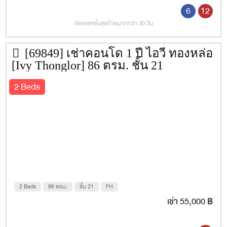
6
12
อัพเดตครั้งสุดท้ายมากกว่า 30 วัน
[69849] เช่าคอนโด 1 ปี ไอวี่ ทองหล่อ
[Ivy Thonglor] 86 ตรม. ชั้น 21
2 Beds
2 Beds
86 ตรม.
ชั้น 21
FH
เช่า 55,000 ฿