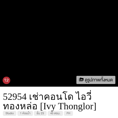
ดูรูปภาพทั้งหมด
12
52954 เช่าคอนโด ไอวี่
ทองหล่อ [Ivy Thonglor]
Studio
1 ห้องน้ำ
ชั้น 23
45 ตรม.
FH