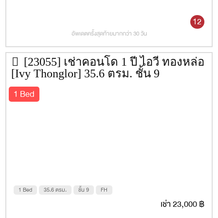
12
อัพเดตครั้งสุดท้ายมากกว่า 30 วัน
[23055] เช่าคอนโด 1 ปี ไอวี่ ทองหล่อ
[Ivy Thonglor] 35.6 ตรม. ชั้น 9
1 Bed
1 Bed
35.6 ตรม.
ชั้น 9
FH
เช่า 23,000 ฿