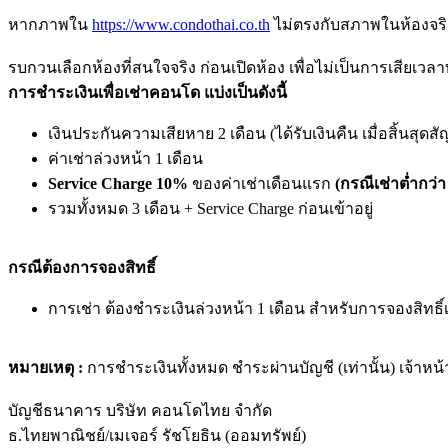
หากภาพใน
https://www.condothai.co.th
ไม่ตรงกับสภาพในห้องจริง
รบกวนเลือกห้องที่สนใจจริง ก่อนเปิดห้อง เพื่อไม่เป็นการเสียเวลา
การชำระเงินเพื่อเช่าคอนโด แบ่งเป็นดังนี้
เงินประกันความเสียหาย 2 เดือน (ได้รับเงินคืน เมื่อสิ้นสุด
ค่าเช่าล่วงหน้า 1 เดือน
Service Charge 10%
ของค่าเช่าเดือนแรก
(กรณีเช่าต่ำกว่า
รวมทั้งหมด 3 เดือน + Service Charge ก่อนเข้าอยู่
กรณีต้องการจองสิทธิ์
การเช่า ต้องชำระเงินล่วงหน้า 1 เดือน สำหรับการจองสิทธิ์
หมายเหตุ :
การชำระเงินทั้งหมด ชำระผ่านบัญชี (เท่านั้น) เจ้าหน้
บัญชีธนาคาร บริษัท คอนโดไทย จำกัด
ธ.ไทยพาณิชย์/เมเจอร์ รัชโยธิน (ออมทรัพย์)