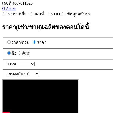
เลขที่
4067011525
Q Asoke
ราคาเฉลี่ย
แผนที่
VDO
ข้อมูลอสังหา
ราคา(เช่า/ขาย)เฉลี่ยของคอนโดนี้
ราคา/ตรม.
ราคา
ซื้อ
家賃