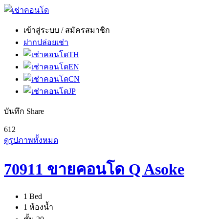
เข้าสู่ระบบ / สมัครสมาชิก
ฝากปล่อยเช่า
TH
EN
CN
JP
บันทึก
Share
6
12
ดูรูปภาพทั้งหมด
70911 ขายคอนโด Q Asoke
1 Bed
1 ห้องน้ำ