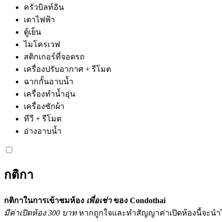
ครัวบิลท์อิน
เตาไฟฟ้า
ตู้เย็น
ไมโครเวฟ
สติกเกอร์ที่จอดรถ
เครื่องปรับอากาศ + รีโมต
ฉากกั้นอาบน้ำ
เครื่องทำน้ำอุ่น
เครื่องซักผ้า
ทีวี + รีโมต
อ่างอาบน้ำ
กติกา
กติกาในการเข้าชมห้อง
เพื่อเช่า
ของ Condothai
มีค่าเปิดห้อง 300 บาท
หากถูกใจและทำสัญญาค่าเปิดห้องนี้จะนำไป