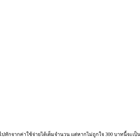
หักจากค่าใช้จ่ายได้เต็มจำนวน แต่หากไม่ถูกใจ 300 บาทนี้จะเป็