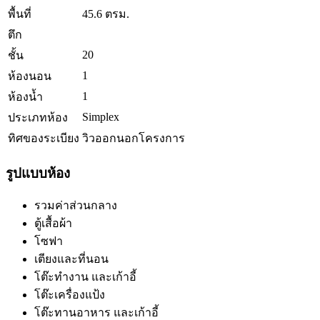
พื้นที่
45.6 ตรม.
ตึก
20
ชั้น
1
ห้องนอน
1
ห้องน้ำ
Simplex
ประเภทห้อง
ทิศของระเบียง
วิวออกนอกโครงการ
รูปแบบห้อง
รวมค่าส่วนกลาง
ตู้เสื้อผ้า
โซฟา
เตียงและที่นอน
โต๊ะทำงาน และเก้าอี้
โต๊ะเครื่องแป้ง
โต๊ะทานอาหาร และเก้าอี้