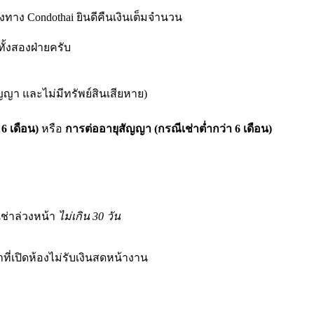
ทาง Condothai ยินดีคืนเงินเต็มจำนวน
ทั้งสองฝ่ายครับ
สัญญา และไม่มีทรัพย์สินเสียหาย)
 6 เดือน)
หรือ
การต่ออายุสัญญา (กรณีเช่าต่ำกว่า 6 เดือน)
เช่าล่วงหน้า
ไม่เกิน 30 วัน
าที่เปิดห้องไม่รับเงินสดหน้างาน