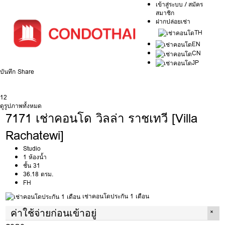
เข้าสู่ระบบ / สมัคร
สมาชิก
ฝากปล่อยเช่า
TH
EN
CN
JP
บันทึก
Share
12
ดูรูปภาพทั้งหมด
7171 เช่าคอนโด วิลล่า ราชเทวี [Villa
Rachatewi]
Studio
1 ห้องน้ำ
ชั้น 31
36.18 ตรม.
FH
เช่าคอนโดประกัน 1 เดือน
ค่าใช้จ่ายก่อนเข้าอยู่