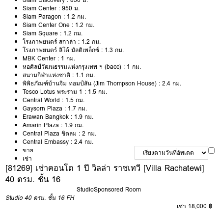
Siam Center : 950 ม.
Siam Paragon : 1.2 กม.
Siam Center One : 1.2 กม.
Siam Square : 1.2 กม.
โรงภาพยนตร์ สกาล่า : 1.2 กม.
โรงภาพยนตร์ ลิโด้ มัลติเพล็กซ์ : 1.3 กม.
MBK Center : 1 กม.
หอศิลป์วัฒนธรรมแห่งกรุงเทพ ฯ (bacc) : 1 กม.
สนามกีฬาแห่งชาติ : 1.1 กม.
พิพิธภัณฑ์บ้านจิม ทอมป์สัน (Jim Thompson House) : 2.4 กม.
Tesco Lotus พระราม 1 : 1.5 กม.
Central World : 1.5 กม.
Gaysorn Plaza : 1.7 กม.
Erawan Bangkok : 1.9 กม.
Amarin Plaza : 1.9 กม.
Central Plaza ชิดลม : 2 กม.
Central Embassy : 2.4 กม.
ขาย
เช่า
[81269] เช่าคอนโด 1 ปี วิลล่า ราชเทวี [Villa Rachatewi]
40 ตรม. ชั้น 16
Studio
Sponsored Room
Studio
40 ตรม.
ชั้น 16
FH
เช่า 18,000 ฿