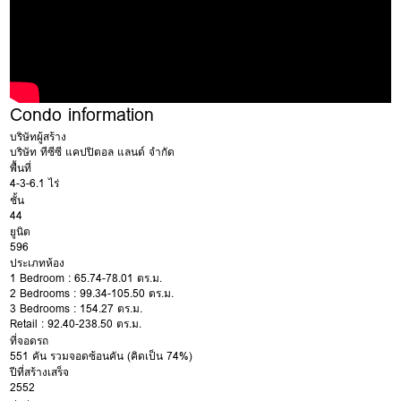
Condo information
บริษัทผู้สร้าง
บริษัท ทีซีซี แคปปิตอล แลนด์ จำกัด
พื้นที่
4-3-6.1 ไร่
ชั้น
44
ยูนิต
596
ประเภทห้อง
1 Bedroom : 65.74-78.01 ตร.ม.
2 Bedrooms : 99.34-105.50 ตร.ม.
3 Bedrooms : 154.27 ตร.ม.
Retail : 92.40-238.50 ตร.ม.
ที่จอดรถ
551 คัน รวมจอดซ้อนคัน (คิดเป็น 74%)
ปีที่สร้างเสร็จ
2552