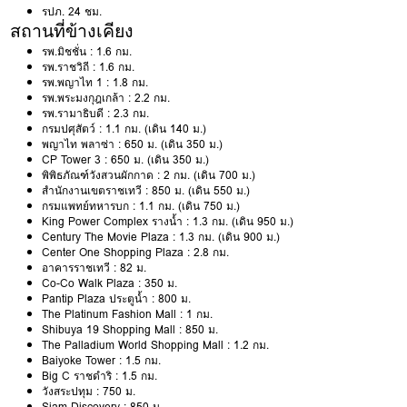
รปภ. 24 ชม.
สถานที่ข้างเคียง
รพ.มิชชั่น : 1.6 กม.
รพ.ราชวิถี : 1.6 กม.
รพ.พญาไท 1 : 1.8 กม.
รพ.พระมงกุฎเกล้า : 2.2 กม.
รพ.รามาธิบดี : 2.3 กม.
กรมปศุสัตว์ : 1.1 กม. (เดิน 140 ม.)
พญาไท พลาซ่า : 650 ม. (เดิน 350 ม.)
CP Tower 3 : 650 ม. (เดิน 350 ม.)
พิพิธภัณฑ์วังสวนผักกาด : 2 กม. (เดิน 700 ม.)
สำนักงานเขตราชเทวี : 850 ม. (เดิน 550 ม.)
กรมแพทย์ทหารบก : 1.1 กม. (เดิน 750 ม.)
King Power Complex รางน้ำ : 1.3 กม. (เดิน 950 ม.)
Century The Movie Plaza : 1.3 กม. (เดิน 900 ม.)
Center One Shopping Plaza : 2.8 กม.
อาคารราชเทวี : 82 ม.
Co-Co Walk Plaza : 350 ม.
Pantip Plaza ประตูน้ำ : 800 ม.
The Platinum Fashion Mall : 1 กม.
Shibuya 19 Shopping Mall : 850 ม.
The Palladium World Shopping Mall : 1.2 กม.
Baiyoke Tower : 1.5 กม.
Big C ราชดำริ : 1.5 กม.
วังสระปทุม : 750 ม.
Siam Discovery : 850 ม.