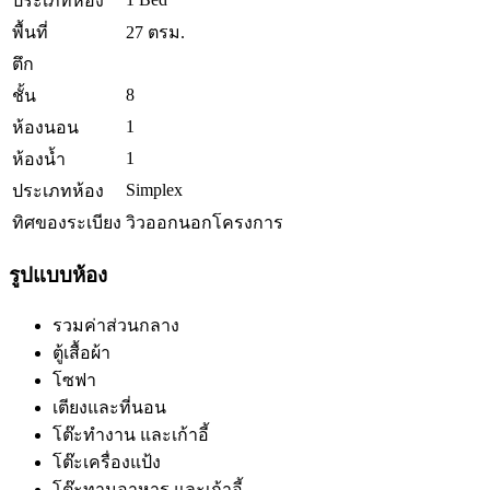
ประเภทห้อง
พื้นที่
27 ตรม.
ตึก
8
ชั้น
1
ห้องนอน
1
ห้องน้ำ
Simplex
ประเภทห้อง
ทิศของระเบียง
วิวออกนอกโครงการ
รูปแบบห้อง
รวมค่าส่วนกลาง
ตู้เสื้อผ้า
โซฟา
เตียงและที่นอน
โต๊ะทำงาน และเก้าอี้
โต๊ะเครื่องแป้ง
โต๊ะทานอาหาร และเก้าอี้