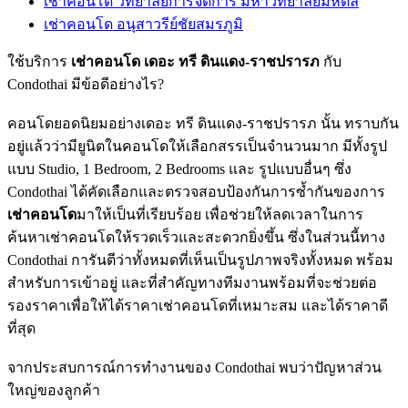
เช่าคอนโด วิทยาลัยการจัดการ มหาวิทยาลัยมหิดล
เช่าคอนโด อนุสาวรีย์ชัยสมรภูมิ
ใช้บริการ
เช่าคอนโด เดอะ ทรี ดินแดง-ราชปรารภ
กับ
Condothai มีข้อดีอย่างไร?
คอนโดยอดนิยมอย่างเดอะ ทรี ดินแดง-ราชปรารภ นั้น ทราบกัน
อยู่แล้วว่ามียูนิตในคอนโดให้เลือกสรรเป็นจำนวนมาก มีทั้งรูป
แบบ Studio, 1 Bedroom, 2 Bedrooms และ รูปแบบอื่นๆ ซึ่ง
Condothai ได้คัดเลือกและตรวจสอบป้องกันการซ้ำกันของการ
เช่าคอนโด
มาให้เป็นที่เรียบร้อย เพื่อช่วยให้ลดเวลาในการ
ค้นหาเช่าคอนโดให้รวดเร็วและสะดวกยิ่งขึ้น ซึ่งในส่วนนี้ทาง
Condothai การันตีว่าทั้งหมดที่เห็นเป็นรูปภาพจริงทั้งหมด พร้อม
สำหรับการเข้าอยู่ และที่สำคัญทางทีมงานพร้อมที่จะช่วยต่อ
รองราคาเพื่อให้ได้ราคาเช่าคอนโดที่เหมาะสม และได้ราคาดี
ที่สุด
จากประสบการณ์การทำงานของ Condothai พบว่าปัญหาส่วน
ใหญ่ของลูกค้า