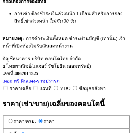
กรณีต้องการจองสิทธิ์
การเช่า ต้องชำระเงินล่วงหน้า 1 เดือน สำหรับการจอง
สิทธิ์เช่าล่วงหน้า
ไม่เกิน 30 วัน
หมายเหตุ :
การชำระเงินทั้งหมด ชำระผ่านบัญชี (เท่านั้น) เจ้า
หน้าที่เปิดห้องไม่รับเงินสดหน้างาน
บัญชีธนาคาร บริษัท คอนโดไทย จำกัด
ธ.ไทยพาณิชย์/เมเจอร์ รัชโยธิน (ออมทรัพย์)
เลขที่
4067011525
เดอะ ทรี ดินแดง-ราชปรารภ
ราคาเฉลี่ย
แผนที่
VDO
ข้อมูลอสังหา
ราคา(เช่า/ขาย)เฉลี่ยของคอนโดนี้
ราคา/ตรม.
ราคา