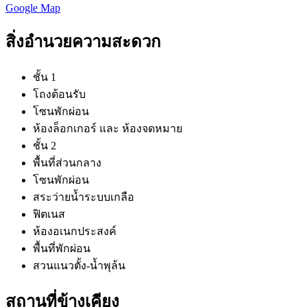
Google Map
สิ่งอำนวยความสะดวก
ชั้น 1
โถงต้อนรับ
โซนพักผ่อน
ห้องล็อกเกอร์ และ ห้องจดหมาย
ชั้น 2
พื้นที่ส่วนกลาง
โซนพักผ่อน
สระว่ายน้ำระบบเกลือ
ฟิตเนส
ห้องอเนกประสงค์
พื้นที่พักผ่อน
สวนแนวตั้ง-น้ำพุล้น
สถานที่ข้างเคียง