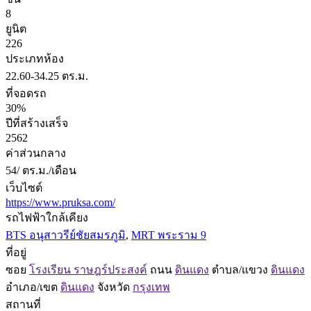
8
ยูนิต
226
ประเภทห้อง
22.60-34.25 ตร.ม.
ที่จอดรถ
30%
ปีที่สร้างเสร็จ
2562
ค่าส่วนกลาง
54/ ตร.ม./เดือน
เว็บไซต์
https://www.pruksa.com/
รถไฟฟ้าใกล้เคียง
BTS อนุสาวรีย์ชัยสมรภูมิ
,
MRT พระราม 9
ที่อยู่
ซอย
โรงเรียน ราษฎร์ประสงค์
ถนน
ดินแดง
ตำบล/แขวง
ดินแดง
อำเภอ/เขต
ดินแดง
จังหวัด
กรุงเทพ
สถานที่