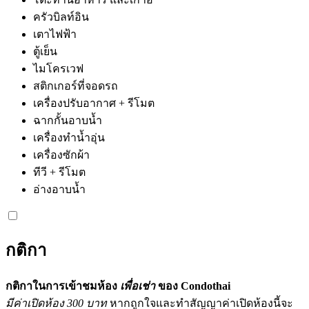
ครัวบิลท์อิน
เตาไฟฟ้า
ตู้เย็น
ไมโครเวฟ
สติกเกอร์ที่จอดรถ
เครื่องปรับอากาศ + รีโมต
ฉากกั้นอาบน้ำ
เครื่องทำน้ำอุ่น
เครื่องซักผ้า
ทีวี + รีโมต
อ่างอาบน้ำ
กติกา
กติกาในการเข้าชมห้อง
เพื่อเช่า
ของ Condothai
มีค่าเปิดห้อง 300 บาท
หากถูกใจและทำสัญญาค่าเปิดห้องนี้จะ