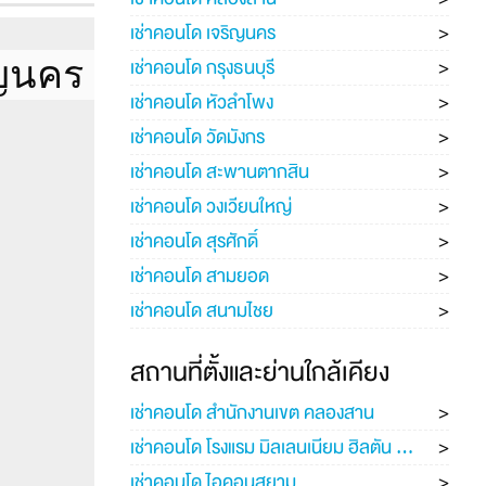
เช่าคอนโด เจริญนคร
เช่าคอนโด กรุงธนบุรี
ริญนคร
สิ้นสุดสัญญา
12
เช่าคอนโด หัวลำโพง
1
เช่าคอนโด วัดมังกร
1
เช่าคอนโด สะพานตากสิน
่าต่ำกว่า 6
เช่าคอนโด วงเวียนใหญ่
ือน)
Simplex
เช่าคอนโด สุรศักดิ์
่
นอกโครงการ
เช่าคอนโด สามยอด
เช่าคอนโด สนามไชย
ิทธิ์เช่า
สถานที่ตั้งและย่านใกล้เคียง
เช่าคอนโด สำนักงานเขต คลองสาน
เช่าคอนโด โรงแรม มิลเลนเนียม ฮิลตัน กรุงเทพฯ
าหน้าที่เปิด
เช่าคอนโด ไอคอนสยาม