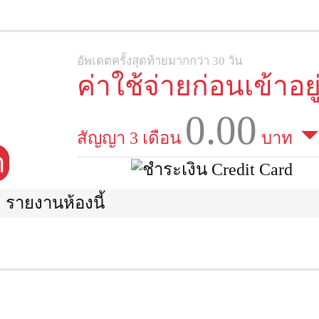
อัพเดตครั้งสุดท้ายมากกว่า 30 วัน
ค่าใช้จ่ายก่อนเข้าอยู
0.00
สัญญา 3 เดือน
บาท
า
รายงานห้องนี้