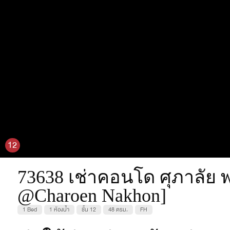
12
73638 เช่าคอนโด ศุภาลัย พร
@Charoen Nakhon]
1 Bed
1 ห้องน้ำ
ชั้น 12
48 ตรม.
FH