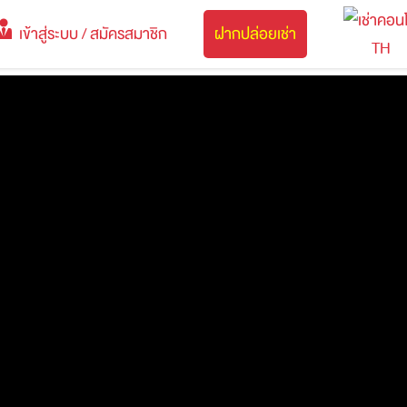
เข้าสู่ระบบ / สมัครสมาชิก
ฝากปล่อยเช่า
TH