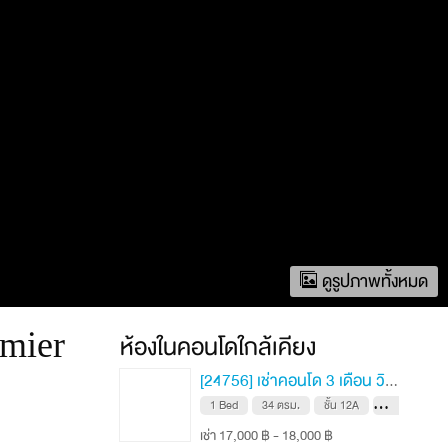
ดูรูปภาพทั้งหมด
emier
ห้องในคอนโดใกล้เคียง
[24756] เช่าคอนโด 3 เดือน วิสซ์ดอม สเตชั่น รัชดา-ท่าพระ 34 ตรม. ชั้น 12A
1 Bed
34 ตรม.
ชั้น 12A
FH
เช่า 17,000 ฿ - 18,000 ฿