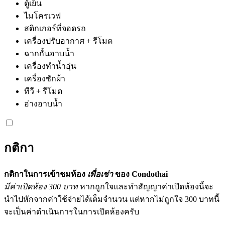
ตู้เย็น
ไมโครเวฟ
สติกเกอร์ที่จอดรถ
เครื่องปรับอากาศ + รีโมต
ฉากกั้นอาบน้ำ
เครื่องทำน้ำอุ่น
เครื่องซักผ้า
ทีวี + รีโมต
อ่างอาบน้ำ
กติกา
กติกาในการเข้าชมห้อง
เพื่อเช่า
ของ Condothai
มีค่าเปิดห้อง 300 บาท
หากถูกใจและทำสัญญาค่าเปิดห้องนี้จะ
นำไปหักจากค่าใช้จ่ายได้เต็มจำนวน แต่หากไม่ถูกใจ 300 บาทนี้
จะเป็นค่าดำเนินการในการเปิดห้องครับ