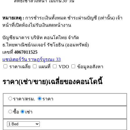
สิทธิ์เช่าล่วงหน้า
ไม่เกิน 30 วัน
หมายเหตุ :
การชำระเงินทั้งหมด ชำระผ่านบัญชี (เท่านั้น) เจ้า
หน้าที่เปิดห้องไม่รับเงินสดหน้างาน
บัญชีธนาคาร บริษัท คอนโดไทย จำกัด
ธ.ไทยพาณิชย์/เมเจอร์ รัชโยธิน (ออมทรัพย์)
เลขที่
4067011525
แชปเตอร์วัน ราษฎร์บูรณะ 33
ราคาเฉลี่ย
แผนที่
VDO
ข้อมูลอสังหา
ราคา(เช่า/ขาย)เฉลี่ยของคอนโดนี้
ราคา/ตรม.
ราคา
ซื้อ
เช่า