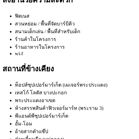
ฟิตเนส
สวนหย่อม / พื้นที่จัดบาร์บีคิว
สนามเด็กเล่น / พื้นที่สำหรับเด็ก
ร้านค้าในโครงการ
ร้านอาหารในโครงการ
wi-f
สถานที่ข้างเคียง
ท็อปส์ซุปเปอร์มาร์เก็ต (เมเจอร์พระประแดง)
เทสโก้ โลตัส บางปะกอก
พระประแดงอาเขต
ห้างสรรพสินค้าฟิวเจอร์มาร์ท (พระราม 3)
พีแอนด์พีซุปเปอร์มาร์เก็ต
อั้ม-โอม
อ้ายสากตำแซ๊ป