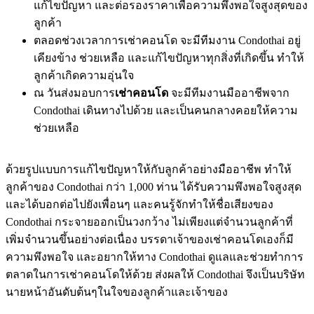
แก้ไขปัญหา และต่อรองราคาเพื่อความพึงพอใจสูงสุดของ
ลูกค้า
ตลอดช่วงเวลาการเช่าคอนโด จะมีทีมงาน Condothai อยู่
เคียงข้าง ช่วยเหลือ และแก้ไขปัญหาทุกสิ่งที่เกิดขึ้น ทำให้
ลูกค้าเกิดความอุ่นใจ
ณ วันส่งมอบการ
เช่าคอนโด
จะมีทีมงานมืออาชีพจาก
Condothai เดินทางไปด้วย และเป็นคนกลางคอยให้ความ
ช่วยเหลือ
ด้วยรูปแบบการแก้ไขปัญหาให้กับลูกค้าอย่างมืออาชีพ ทำให้
ลูกค้าของ Condothai กว่า 1,000 ท่าน ได้รับความพึงพอใจสูงสุด
และได้บอกต่อไปยังเพื่อนๆ และคนรู้จักทำให้ชื่อเสียงของ
Condothai กระจายออกเป็นวงกว้าง ไม่เพียงแต่จำนวนลูกค้าที่
เพิ่มจำนวนขึ้นอย่างต่อเนื่อง บรรดาเจ้าของเช่าคอนโดเองก็มี
ความพึงพอใจ และอยากให้ทาง Condothai ดูแลและช่วยทำการ
ตลาดในการเช่าคอนโดให้ด้วย ส่งผลให้ Condothai จึงเป็นบริษัท
นายหน้าอันดับต้นๆในใจของลูกค้าและเจ้าของ