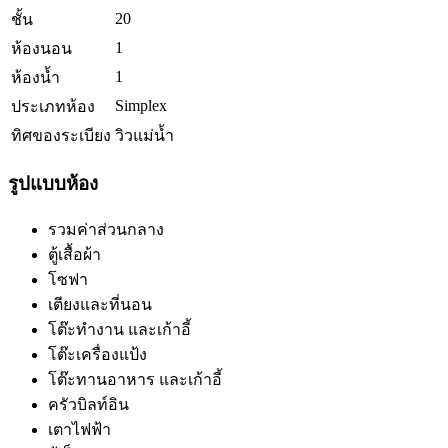
20
ชั้น
1
ห้องนอน
1
ห้องน้ำ
Simplex
ประเภทห้อง
ทิศของระเบียง
วิวแม่น้ำ
รูปแบบห้อง
รวมค่าส่วนกลาง
ตู้เสื้อผ้า
โซฟา
เตียงและที่นอน
โต๊ะทำงาน และเก้าอี้
โต๊ะเครื่องแป้ง
โต๊ะทานอาหาร และเก้าอี้
ครัวบิลท์อิน
เตาไฟฟ้า