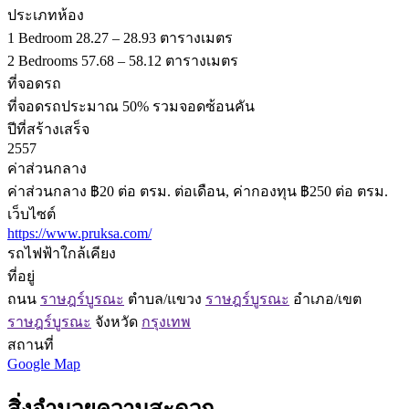
ประเภทห้อง
1 Bedroom 28.27 – 28.93 ตารางเมตร
2 Bedrooms 57.68 – 58.12 ตารางเมตร
ที่จอดรถ
ที่จอดรถประมาณ 50% รวมจอดซ้อนคัน
ปีที่สร้างเสร็จ
2557
ค่าส่วนกลาง
ค่าส่วนกลาง ฿20 ต่อ ตรม. ต่อเดือน, ค่ากองทุน ฿250 ต่อ ตรม.
เว็บไซต์
https://www.pruksa.com/
รถไฟฟ้าใกล้เคียง
ที่อยู่
ถนน
ราษฎร์บูรณะ
ตำบล/แขวง
ราษฎร์บูรณะ
อำเภอ/เขต
ราษฎร์บูรณะ
จังหวัด
กรุงเทพ
สถานที่
Google Map
สิ่งอำนวยความสะดวก