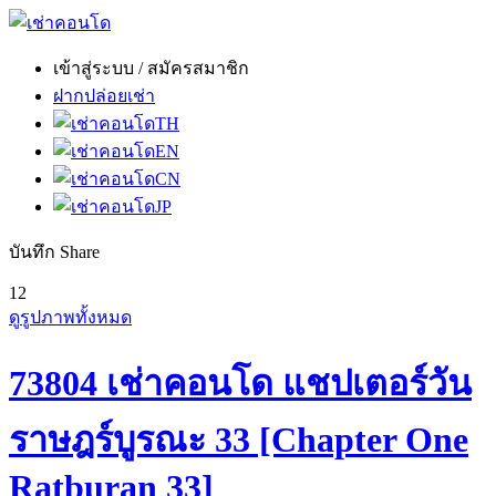
เข้าสู่ระบบ / สมัครสมาชิก
ฝากปล่อยเช่า
TH
EN
CN
JP
บันทึก
Share
12
ดูรูปภาพทั้งหมด
73804 เช่าคอนโด แชปเตอร์วัน
ราษฎร์บูรณะ 33 [Chapter One
Ratburan 33]