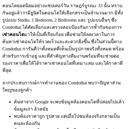
คอนโดยอดนิยมอย่างแชปเตอร์วัน ราษฎร์บูรณะ 33 นั้น ทราบ
กันอยู่แล้วว่ามียูนิตในคอนโดให้เลือกสรรเป็นจำนวนมาก มีทั้ง
รูปแบบ Studio, 1 Bedroom, 2 Bedrooms และ รูปแบบอื่นๆ ซึ่ง
Condothai ได้คัดเลือกและตรวจสอบป้องกันการซ้ำกันของการ
เช่าคอนโด
มาให้เป็นที่เรียบร้อย เพื่อช่วยให้ลดเวลาในการ
ค้นหาเช่าคอนโดให้รวดเร็วและสะดวกยิ่งขึ้น ซึ่งในส่วนนี้ทาง
Condothai การันตีว่าทั้งหมดที่เห็นเป็นรูปภาพจริงทั้งหมด พร้อม
สำหรับการเข้าอยู่ และที่สำคัญทางทีมงานพร้อมที่จะช่วยต่อ
รองราคาเพื่อให้ได้ราคาเช่าคอนโดที่เหมาะสม และได้ราคาดี
ที่สุด
จากประสบการณ์การทำงานของ Condothai พบว่าปัญหาส่วน
ใหญ่ของลูกค้า
ค้นหาจาก Google จะพบข้อมูลห้องคอนโดที่ปล่อยไปแล้ว
ข้อมูลเก่า ล้าสมัย
พบห้องราคาถูก รูปสวย แต่เมื่อไปชมห้องจริงกลายเป็น
คนละห้องกัน