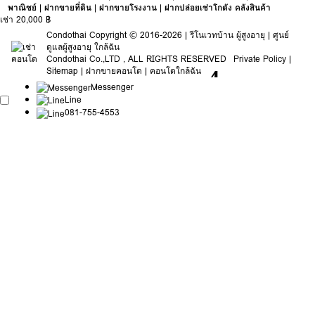
พาณิชย์
|
ฝากขายที่ดิน
|
ฝากขายโรงงาน
|
ฝากปล่อยเช่าโกดัง คลังสินค้า
เช่า 20,000 ฿
Condothai
Copyright © 2016-2026 |
รีโนเวทบ้าน ผู้สูงอายุ
|
ศูนย์
ดูแลผู้สูงอายุ ใกล้ฉัน
Condothai
Co.,LTD , ALL RIGHTS RESERVED
Private Policy
|
Sitemap
|
ฝากขายคอนโด
|
คอนโดใกล้ฉัน
Messenger
Line
081-755-4553