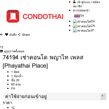
เข้าสู่ระบบ / สมัคร
สมาชิก
ฝากปล่อยเช่า
TH
EN
CN
JP
บันทึก
Share
12
ดูรูปภาพทั้งหมด
74194 เช่าคอนโด พญาไท เพลส
[Phayathai Place]
1 Bed
1 ห้องน้ำ
ชั้น 20
60 ตรม.
FH
ค่าใช้จ่ายก่อนเข้าอยู่
ราคา
12