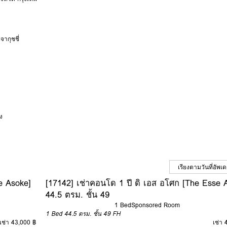
ากุชชี่
ง
e Asoke]
[17142] เช่าคอนโด 1 ปี ดิ เอส อโศก [The Esse 
44.5 ตรม. ชั้น 49
1 Bed
Sponsored Room
1 Bed
44.5 ตรม.
ชั้น 49
FH
เช่า 43,000 ฿
เช่า 