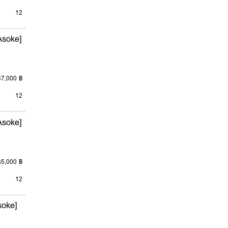
12
Asoke]
37,000 ฿
12
Asoke]
35,000 ฿
12
soke]