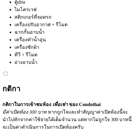
ตู้เย็น
ไมโครเวฟ
สติกเกอร์ที่จอดรถ
เครื่องปรับอากาศ + รีโมต
ฉากกั้นอาบน้ำ
เครื่องทำน้ำอุ่น
เครื่องซักผ้า
ทีวี + รีโมต
อ่างอาบน้ำ
กติกา
กติกาในการเข้าชมห้อง
เพื่อเช่า
ของ Condothai
มีค่าเปิดห้อง 300 บาท
หากถูกใจและทำสัญญาค่าเปิดห้องนี้จะ
นำไปหักจากค่าใช้จ่ายได้เต็มจำนวน แต่หากไม่ถูกใจ 300 บาทนี้
จะเป็นค่าดำเนินการในการเปิดห้องครับ