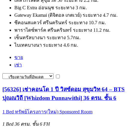
เทสโก้โลตัส สุขุมวิท 50 ระยะทาง 2.2 กม.
Big C Extra อ่อนนุช ระยะทาง 3 กม.
Gateway Ekamai (ดิจิตอล เกตเวย์) ระยะทาง 4.7 กม.
ซีคอนสแควร์ ศรีนครินทร์ ระยะทาง 10.7 กม.
พาราไดซ์พาร์ค ศรีนครินทร์ ระยะทาง 11.2 กม.
เซ็นทรัลบางนา ระยะทาง 5.7กม.
ไบเทคบางนา ระยะทาง 4.6 กม.
ขาย
เช่า
[56326] เช่าคอนโด 1 ปี วิสซ์ดอม สุขุมวิท 64 – BTS
ปุณณวิถี [Whizdom Punnawithi] 36 ตรม. ชั้น 6
1 Bed
ทรัพย์โครงการ(ใหม่)
Sponsored Room
1 Bed
36 ตรม.
ชั้น 6
FH