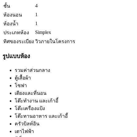
4
ชั้น
1
ห้องนอน
1
ห้องน้ำ
Simplex
ประเภทห้อง
ทิศของระเบียง
วิวภายในโครงการ
รูปแบบห้อง
รวมค่าส่วนกลาง
ตู้เสื้อผ้า
โซฟา
เตียงและที่นอน
โต๊ะทำงาน และเก้าอี้
โต๊ะเครื่องแป้ง
โต๊ะทานอาหาร และเก้าอี้
ครัวบิลท์อิน
เตาไฟฟ้า