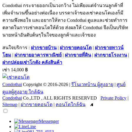
Condothai กระจายออกเป็นวงกว้าง ไม่เพียงแต่จำนวนลูกค้าที่
เพิ่มจำนวนขึ้นอย่างต่อเนื่อง บรรดาเจ้าของเช่าคอนโดเองก็มี
ความพึงพอใจ และอยากให้ทาง Condothai ดูแลและช่วยทำการ
ตลาดในการเช่าคอนโดให้ด้วย ส่งผลให้ Condothai จึงเป็นบริษัท
นายหน้าอันดับต้นๆในใจของลูกค้าและเจ้าของ
สนใจบริการ :
ฝากขายบ้าน
|
ฝากขายคอนโด
|
ฝากขายทาวน์
โฮม
|
ฝากขายอาคารพาณิชย์
|
ฝากขายที่ดิน
|
ฝากขายโรงงาน
|
ฝากปล่อยเช่าโกดัง คลังสินค้า
เช่า 14,000 ฿
Condothai
Copyright © 2016-2026 |
รีโนเวทบ้าน ผู้สูงอายุ
|
ศูนย์
ดูแลผู้สูงอายุ ใกล้ฉัน
Condothai
Co.,LTD , ALL RIGHTS RESERVED
Private Policy
|
Sitemap
|
ฝากขายคอนโด
|
คอนโดใกล้ฉัน
Messenger
Line
081-755-4553