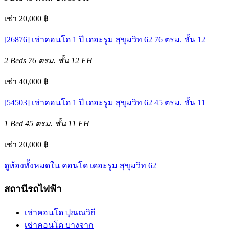
เช่า 20,000 ฿
[26876] เช่าคอนโด 1 ปี เดอะรูม สุขุมวิท 62 76 ตรม. ชั้น 12
2 Beds
76 ตรม.
ชั้น 12
FH
เช่า 40,000 ฿
[54503] เช่าคอนโด 1 ปี เดอะรูม สุขุมวิท 62 45 ตรม. ชั้น 11
1 Bed
45 ตรม.
ชั้น 11
FH
เช่า 20,000 ฿
ดูห้องทั้งหมดใน คอนโด เดอะรูม สุขุมวิท 62
สถานีรถไฟฟ้า
เช่าคอนโด ปุณณวิถี
เช่าคอนโด บางจาก