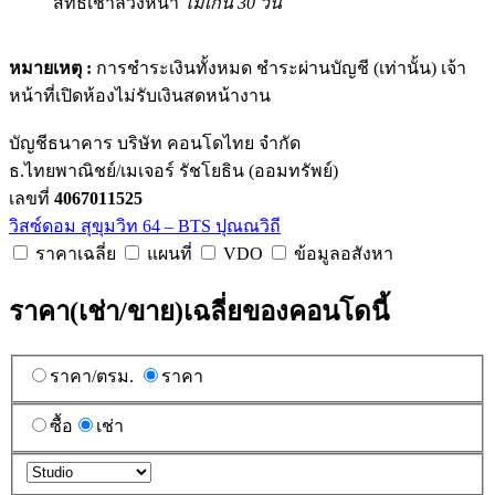
สิทธิ์เช่าล่วงหน้า
ไม่เกิน 30 วัน
หมายเหตุ :
การชำระเงินทั้งหมด ชำระผ่านบัญชี (เท่านั้น) เจ้า
หน้าที่เปิดห้องไม่รับเงินสดหน้างาน
บัญชีธนาคาร บริษัท คอนโดไทย จำกัด
ธ.ไทยพาณิชย์/เมเจอร์ รัชโยธิน (ออมทรัพย์)
เลขที่
4067011525
วิสซ์ดอม สุขุมวิท 64 – BTS ปุณณวิถี
ราคาเฉลี่ย
แผนที่
VDO
ข้อมูลอสังหา
ราคา(เช่า/ขาย)เฉลี่ยของคอนโดนี้
ราคา/ตรม.
ราคา
ซื้อ
เช่า