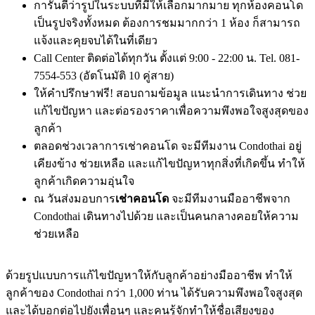
การันตีว่ารูปในระบบที่มีให้เลือกมากมาย ทุกห้องคอนโด
เป็นรูปจริงทั้งหมด ต้องการชมมากกว่า 1 ห้อง ก็สามารถ
แจ้งและคุยจบได้ในที่เดียว
Call Center ติดต่อได้ทุกวัน ตั้งแต่ 9:00 - 22:00 น. Tel. 081-
7554-553 (อัตโนมัติ 10 คู่สาย)
ให้คำปรึกษาฟรี! สอบถามข้อมูล แนะนำการเดินทาง ช่วย
แก้ไขปัญหา และต่อรองราคาเพื่อความพึงพอใจสูงสุดของ
ลูกค้า
ตลอดช่วงเวลาการเช่าคอนโด จะมีทีมงาน Condothai อยู่
เคียงข้าง ช่วยเหลือ และแก้ไขปัญหาทุกสิ่งที่เกิดขึ้น ทำให้
ลูกค้าเกิดความอุ่นใจ
ณ วันส่งมอบการ
เช่าคอนโด
จะมีทีมงานมืออาชีพจาก
Condothai เดินทางไปด้วย และเป็นคนกลางคอยให้ความ
ช่วยเหลือ
ด้วยรูปแบบการแก้ไขปัญหาให้กับลูกค้าอย่างมืออาชีพ ทำให้
ลูกค้าของ Condothai กว่า 1,000 ท่าน ได้รับความพึงพอใจสูงสุด
และได้บอกต่อไปยังเพื่อนๆ และคนรู้จักทำให้ชื่อเสียงของ