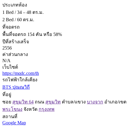
ประเภทห้อง
1 Bed / 34 – 48 ตร.ม.
2 Bed / 60 ตร.ม.
ที่จอดรถ
พื้นที่จอดรถ 154 คัน หรือ 58%
ปีที่สร้างเสร็จ
2556
ค่าส่วนกลาง
N/A
เว็บไซต์
https://mqdc.com/th
รถไฟฟ้าใกล้เคียง
BTS ปุณณวิถี
ที่อยู่
ซอย
สุขุมวิท 64
ถนน
สุขุมวิท
ตำบล/แขวง
บางจาก
อำเภอ/เขต
พระโขนง
จังหวัด
กรุงเทพ
สถานที่
Google Map