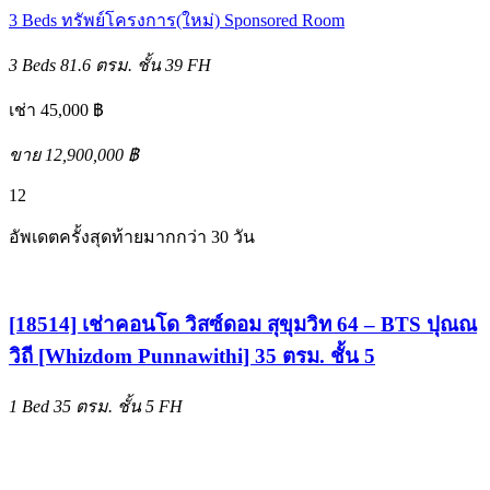
3 Beds
ทรัพย์โครงการ(ใหม่)
Sponsored Room
3 Beds
81.6 ตรม.
ชั้น 39
FH
เช่า 45,000 ฿
ขาย 12,900,000 ฿
12
อัพเดตครั้งสุดท้ายมากกว่า 30 วัน
[18514] เช่าคอนโด วิสซ์ดอม สุขุมวิท 64 – BTS ปุณณ
วิถี [Whizdom Punnawithi] 35 ตรม. ชั้น 5
1 Bed
35 ตรม.
ชั้น 5
FH