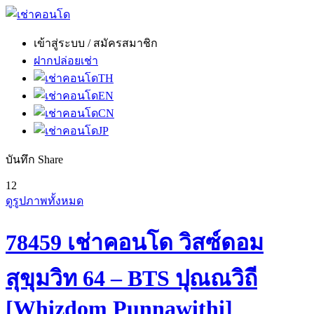
เข้าสู่ระบบ / สมัครสมาชิก
ฝากปล่อยเช่า
TH
EN
CN
JP
บันทึก
Share
12
ดูรูปภาพทั้งหมด
78459 เช่าคอนโด วิสซ์ดอม
สุขุมวิท 64 – BTS ปุณณวิถี
[Whizdom Punnawithi]