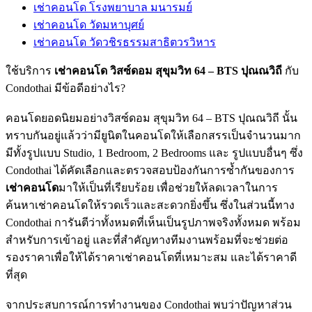
เช่าคอนโด โรงพยาบาล มนารมย์
เช่าคอนโด วัดมหาบุศย์
เช่าคอนโด วัดวชิรธรรมสาธิตวรวิหาร
ใช้บริการ
เช่าคอนโด วิสซ์ดอม สุขุมวิท 64 – BTS ปุณณวิถี
กับ
Condothai มีข้อดีอย่างไร?
คอนโดยอดนิยมอย่างวิสซ์ดอม สุขุมวิท 64 – BTS ปุณณวิถี นั้น
ทราบกันอยู่แล้วว่ามียูนิตในคอนโดให้เลือกสรรเป็นจำนวนมาก
มีทั้งรูปแบบ Studio, 1 Bedroom, 2 Bedrooms และ รูปแบบอื่นๆ ซึ่ง
Condothai ได้คัดเลือกและตรวจสอบป้องกันการซ้ำกันของการ
เช่าคอนโด
มาให้เป็นที่เรียบร้อย เพื่อช่วยให้ลดเวลาในการ
ค้นหาเช่าคอนโดให้รวดเร็วและสะดวกยิ่งขึ้น ซึ่งในส่วนนี้ทาง
Condothai การันตีว่าทั้งหมดที่เห็นเป็นรูปภาพจริงทั้งหมด พร้อม
สำหรับการเข้าอยู่ และที่สำคัญทางทีมงานพร้อมที่จะช่วยต่อ
รองราคาเพื่อให้ได้ราคาเช่าคอนโดที่เหมาะสม และได้ราคาดี
ที่สุด
จากประสบการณ์การทำงานของ Condothai พบว่าปัญหาส่วน