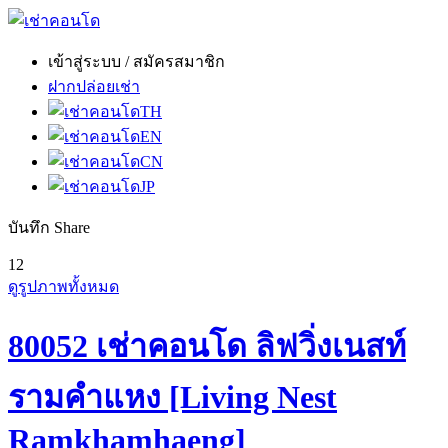
เข้าสู่ระบบ / สมัครสมาชิก
ฝากปล่อยเช่า
TH
EN
CN
JP
บันทึก
Share
12
ดูรูปภาพทั้งหมด
80052 เช่าคอนโด ลิฟวิ่งเนสท์
รามคำแหง [Living Nest
Ramkhamhaeng]