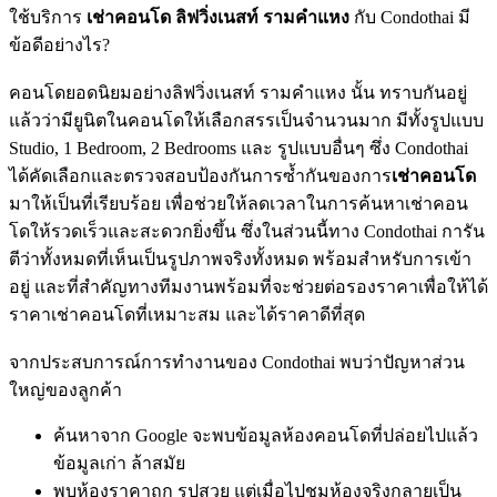
ใช้บริการ
เช่าคอนโด ลิฟวิ่งเนสท์ รามคำแหง
กับ Condothai มี
ข้อดีอย่างไร?
คอนโดยอดนิยมอย่างลิฟวิ่งเนสท์ รามคำแหง นั้น ทราบกันอยู่
แล้วว่ามียูนิตในคอนโดให้เลือกสรรเป็นจำนวนมาก มีทั้งรูปแบบ
Studio, 1 Bedroom, 2 Bedrooms และ รูปแบบอื่นๆ ซึ่ง Condothai
ได้คัดเลือกและตรวจสอบป้องกันการซ้ำกันของการ
เช่าคอนโด
มาให้เป็นที่เรียบร้อย เพื่อช่วยให้ลดเวลาในการค้นหาเช่าคอน
โดให้รวดเร็วและสะดวกยิ่งขึ้น ซึ่งในส่วนนี้ทาง Condothai การัน
ตีว่าทั้งหมดที่เห็นเป็นรูปภาพจริงทั้งหมด พร้อมสำหรับการเข้า
อยู่ และที่สำคัญทางทีมงานพร้อมที่จะช่วยต่อรองราคาเพื่อให้ได้
ราคาเช่าคอนโดที่เหมาะสม และได้ราคาดีที่สุด
จากประสบการณ์การทำงานของ Condothai พบว่าปัญหาส่วน
ใหญ่ของลูกค้า
ค้นหาจาก Google จะพบข้อมูลห้องคอนโดที่ปล่อยไปแล้ว
ข้อมูลเก่า ล้าสมัย
พบห้องราคาถูก รูปสวย แต่เมื่อไปชมห้องจริงกลายเป็น