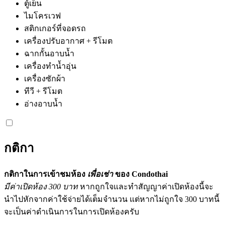
ตู้เย็น
ไมโครเวฟ
สติกเกอร์ที่จอดรถ
เครื่องปรับอากาศ + รีโมต
ฉากกั้นอาบน้ำ
เครื่องทำน้ำอุ่น
เครื่องซักผ้า
ทีวี + รีโมต
อ่างอาบน้ำ
กติกา
กติกาในการเข้าชมห้อง
เพื่อเช่า
ของ Condothai
มีค่าเปิดห้อง 300 บาท
หากถูกใจและทำสัญญาค่าเปิดห้องนี้จะ
นำไปหักจากค่าใช้จ่ายได้เต็มจำนวน แต่หากไม่ถูกใจ 300 บาทนี้
จะเป็นค่าดำเนินการในการเปิดห้องครับ