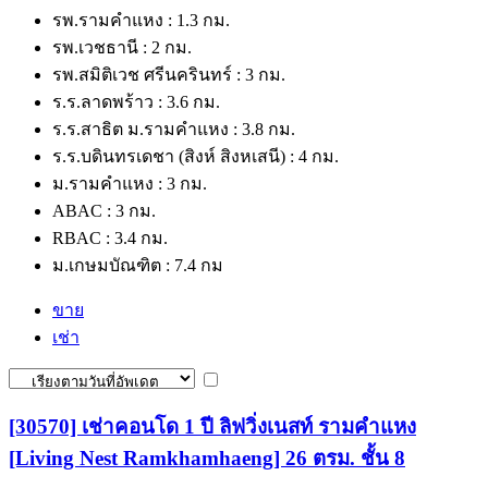
รพ.รามคำแหง : 1.3 กม.
รพ.เวชธานี : 2 กม.
รพ.สมิติเวช ศรีนครินทร์ : 3 กม.
ร.ร.ลาดพร้าว : 3.6 กม.
ร.ร.สาธิต ม.รามคำแหง : 3.8 กม.
ร.ร.บดินทรเดชา (สิงห์ สิงหเสนี) : 4 กม.
ม.รามคำแหง : 3 กม.
ABAC : 3 กม.
RBAC : 3.4 กม.
ม.เกษมบัณฑิต : 7.4 กม
ขาย
เช่า
[30570] เช่าคอนโด 1 ปี ลิฟวิ่งเนสท์ รามคำแหง
[Living Nest Ramkhamhaeng] 26 ตรม. ชั้น 8