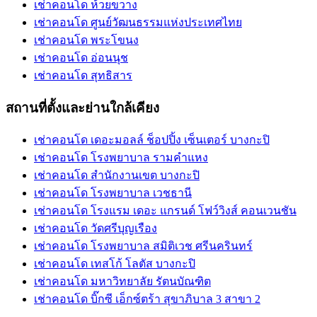
เช่าคอนโด ห้วยขวาง
เช่าคอนโด ศูนย์วัฒนธรรมแห่งประเทศไทย
เช่าคอนโด พระโขนง
เช่าคอนโด อ่อนนุช
เช่าคอนโด สุทธิสาร
สถานที่ตั้งและย่านใกล้เคียง
เช่าคอนโด เดอะมอลล์ ช็อปปิ้ง เซ็นเตอร์ บางกะปิ
เช่าคอนโด โรงพยาบาล รามคำแหง
เช่าคอนโด สำนักงานเขต บางกะปิ
เช่าคอนโด โรงพยาบาล เวชธานี
เช่าคอนโด โรงแรม เดอะ แกรนด์ โฟว์วิงส์ คอนเวนชัน
เช่าคอนโด วัดศรีบุญเรือง
เช่าคอนโด โรงพยาบาล สมิติเวช ศรีนครินทร์
เช่าคอนโด เทสโก้ โลตัส บางกะปิ
เช่าคอนโด มหาวิทยาลัย รัตนบัณฑิต
เช่าคอนโด บิ๊กซี เอ็กซ์ตร้า สุขาภิบาล 3 สาขา 2