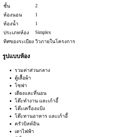
2
ชั้น
1
ห้องนอน
1
ห้องน้ำ
Simplex
ประเภทห้อง
ทิศของระเบียง
วิวภายในโครงการ
รูปแบบห้อง
รวมค่าส่วนกลาง
ตู้เสื้อผ้า
โซฟา
เตียงและที่นอน
โต๊ะทำงาน และเก้าอี้
โต๊ะเครื่องแป้ง
โต๊ะทานอาหาร และเก้าอี้
ครัวบิลท์อิน
เตาไฟฟ้า