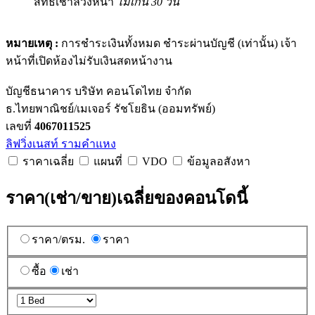
สิทธิ์เช่าล่วงหน้า
ไม่เกิน 30 วัน
หมายเหตุ :
การชำระเงินทั้งหมด ชำระผ่านบัญชี (เท่านั้น) เจ้า
หน้าที่เปิดห้องไม่รับเงินสดหน้างาน
บัญชีธนาคาร บริษัท คอนโดไทย จำกัด
ธ.ไทยพาณิชย์/เมเจอร์ รัชโยธิน (ออมทรัพย์)
เลขที่
4067011525
ลิฟวิ่งเนสท์ รามคำแหง
ราคาเฉลี่ย
แผนที่
VDO
ข้อมูลอสังหา
ราคา(เช่า/ขาย)เฉลี่ยของคอนโดนี้
ราคา/ตรม.
ราคา
ซื้อ
เช่า