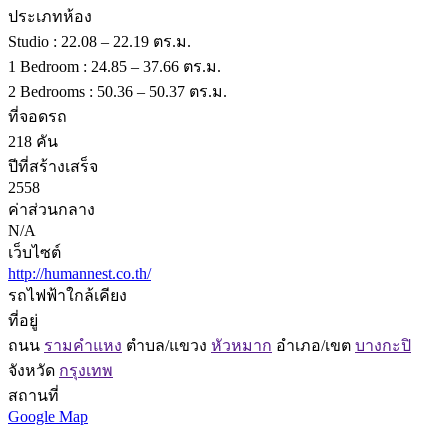
ประเภทห้อง
Studio : 22.08 – 22.19 ตร.ม.
1 Bedroom : 24.85 – 37.66 ตร.ม.
2 Bedrooms : 50.36 – 50.37 ตร.ม.
ที่จอดรถ
218 คัน
ปีที่สร้างเสร็จ
2558
ค่าส่วนกลาง
N/A
เว็บไซต์
http://humannest.co.th/
รถไฟฟ้าใกล้เคียง
ที่อยู่
ถนน
รามคำแหง
ตำบล/แขวง
หัวหมาก
อำเภอ/เขต
บางกะปิ
จังหวัด
กรุงเทพ
สถานที่
Google Map