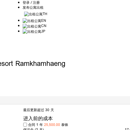
登录 / 注册
发布公寓出租
TH
EN
CN
JP
esort Ramkhamhaeng
最后更新超过 30 天
进入前的成本
合同 1 年
25,500.00
泰铢
保证金
(2 月)
17