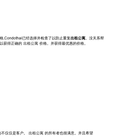
ms等风格,Condothai已经选择并检查了以防止重复
出租公寓
。没关系帮
格以获得正确的 出租公寓 价格。并获得最优惠的价格。
升的不仅仅是客户。 出租公寓 的所有者也很满意。并且希望