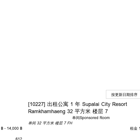
[10227] 出租公寓 1 年 Supalai City Resort
Ramkhamhaeng 32 平方米 楼层 7
单间
Sponsored Room
单间
32 平方米
楼层 7
FH
฿ - 14,000 ฿
租金 1
6
12