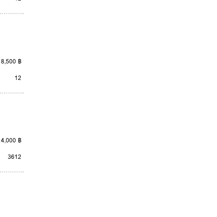
8,500 ฿
12
4,000 ฿
3
6
12