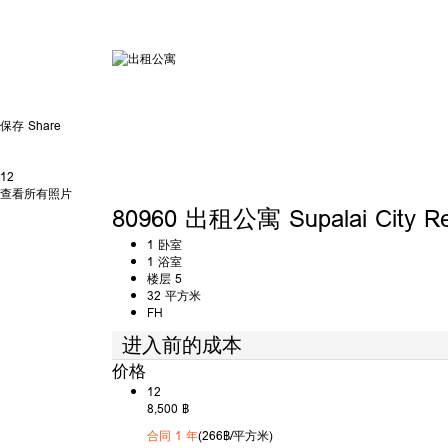
保存
Share
12
查看所有照片
80960 出租公寓 Supalai City R
1 卧室
1 浴室
楼层 5
32 平方米
FH
进入前的成本
价格
12
8,500 ฿
合同 1 年
(266฿/平方米)