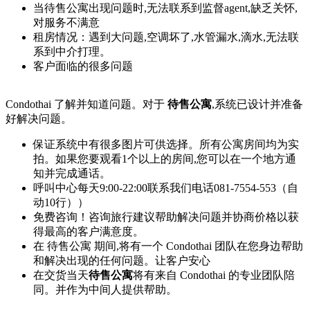
当待售公寓出现问题时,无法联系到监督agent,缺乏关怀,
对服务不满意
租房情况：遇到大问题,空调坏了,水管漏水,滴水,无法联
系到中介打理。
客户面临的很多问题
Condothai 了解并知道问题。对于
待售公寓
,系统已设计并准备
好解决问题。
保证系统中有很多图片可供选择。所有公寓房间均为实
拍。如果您要观看1个以上的房间,您可以在一个地方通
知并完成通话。
呼叫中心每天9:00-22:00联系我们电话081-7554-553（自
动10行））
免费咨询！咨询旅行建议帮助解决问题并协商价格以获
得最高的客户满意度。
在 待售公寓 期间,将有一个 Condothai 团队在您身边帮助
和解决出现的任何问题。让客户安心
在交货当天
待售公寓
将有来自 Condothai 的专业团队陪
同。并作为中间人提供帮助。