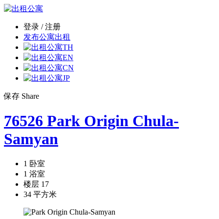
登录 / 注册
发布公寓出租
TH
EN
CN
JP
保存
Share
76526 Park Origin Chula-
Samyan
1 卧室
1 浴室
楼层 17
34 平方米