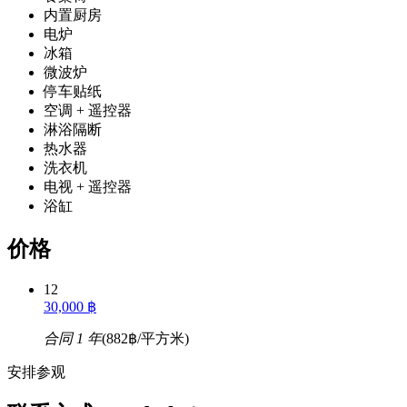
内置厨房
电炉
冰箱
微波炉
停车贴纸
空调 + 遥控器
淋浴隔断
热水器
洗衣机
电视 + 遥控器
浴缸
价格
12
30,000 ฿
合同 1 年
(882฿/平方米)
安排参观