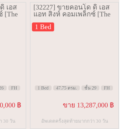
ดิ เอส
[32227] ขายคอนโด ดิ เอส
์ [The
แอท สิงห์ คอมเพล็กซ์ [The
lex]
Esse At Singha Complex]
1 Bed
47.75 ตรม. ชั้น 29
 26
FH
1 Bed
47.75 ตรม.
ชั้น 29
FH
0,000 ฿
ขาย 13,287,000 ฿
า 30 วัน
อัพเดตครั้งสุดท้ายมากกว่า 30 วัน