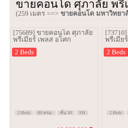
ขายคอนโด ศุภาลัย พรีเม
(259 เมตร ==>
ขายคอนโด มหาวิทยาลั
[75689] ขายคอนโด ศุภาลัย
[73710
พรีเมียร์ เพลส อโศก
พรีเมีย
[Supalai Premier Place
[Supala
2 Beds
2 Beds
Asoke] 80 ตรม. ชั้น 30
Asoke] 
2 Beds
80 ตรม.
ชั้น 30
FH
2 Beds