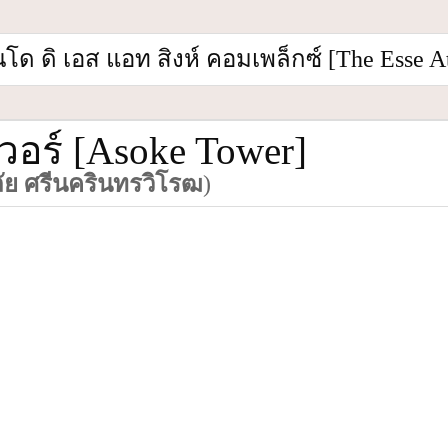
โด ดิ เอส แอท สิงห์ คอมเพล็กซ์ [The Esse A
ร์ [Asoke Tower]
ย ศรีนครินทรวิโรฒ
)