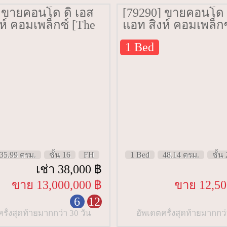
] ขายคอนโด ดิ เอส
[79290] ขายคอนโด 
ห์ คอมเพล็กซ์ [The
แอท สิงห์ คอมเพล็กซ
 Singha Complex]
Esse At Singha Comp
1 Bed
ม. ชั้น 16
48.14 ตรม. ชั้น 26
35.99 ตรม.
ชั้น 16
FH
1 Bed
48.14 ตรม.
ชั้น
เช่า 38,000 ฿
ขาย 13,000,000 ฿
ขาย 12,50
6
12
รั้งสุดท้ายมากกว่า 30 วัน
อัพเดตครั้งสุดท้ายมากกว่