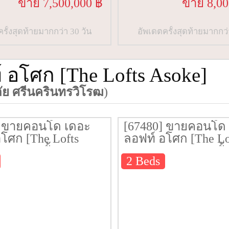
ขาย 7,500,000 ฿
ขาย 8,00
รั้งสุดท้ายมากกว่า 30 วัน
อัพเดตครั้งสุดท้ายมากกว่
อโศก [The Lofts Asoke]
ย ศรีนครินทรวิโรฒ
)
] ขายคอนโด เดอะ
[67480] ขายคอนโด
โศก [The Lofts
ลอฟท์ อโศก [The Lo
75 ตรม. ชั้น 29
Asoke] 85.4 ตรม. ชั้
2 Beds