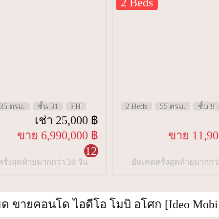
2 Beds
35 ตรม.
ชั้น 31
FH
2 Beds
55 ตรม.
ชั้น 9
เช่า 25,000 ฿
ขาย 6,990,000 ฿
ขาย 11,90
12
รั้งสุดท้ายมากกว่า 30 วัน
อัพเดตครั้งสุดท้ายมากกว่
หมด ขายคอนโด ไอดีโอ โมบิ อโศก [Ideo Mobi