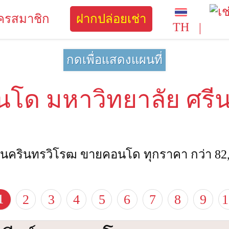
มัครสมาชิก
ฝากปล่อยเช่า
TH
กดเพื่อแสดงแผนที่
ด มหาวิทยาลัย ศรีน
รินทรวิโรฒ ขายคอนโด ทุกราคา กว่า 82,05
1
2
3
4
5
6
7
8
9
1