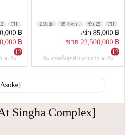
12
FH
2 Beds
85.4 ตรม.
ชั้น 25
FH
70,000 ฿
เช่า 85,000 ฿
0,000 ฿
ขาย 22,500,000 ฿
12
12
า 30 วัน
อัพเดตครั้งสุดท้ายมากกว่า 30 วัน
 Asoke]
At Singha Complex]