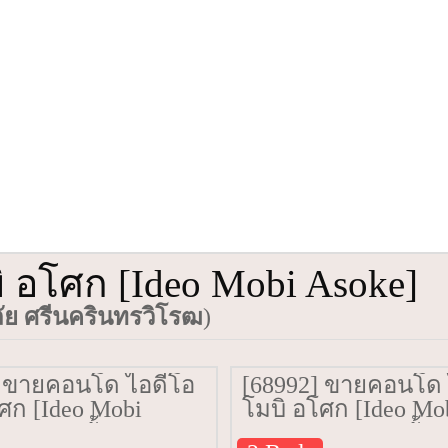
 อโศก [Ideo Mobi Asoke]
ย ศรีนครินทรวิโรฒ
)
] ขายคอนโด ไอดีโอ
[68992] ขายคอนโด 
ศก [Ideo Mobi
โมบิ อโศก [Ideo Mo
35 ตรม. ชั้น 31
Asoke] 55 ตรม. ชั้น 