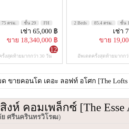
75 ตรม.
ชั้น 29
FH
2 Beds
85.4 ตรม.
ชั้น 
เช่า 65,000 ฿
เช่า 
ขาย 18,340,000 ฿
ขาย 19,00
12
รั้งสุดท้ายมากกว่า 30 วัน
อัพเดตครั้งสุดท้ายมากกว่
หมด ขายคอนโด เดอะ ลอฟท์ อโศก [The Lofts
งห์ คอมเพล็กซ์ [The Esse 
ย ศรีนครินทรวิโรฒ
)