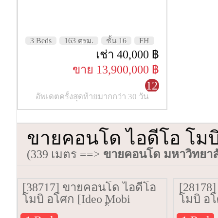
3 Beds
163 ตรม.
ชั้น 16
FH
เช่า 40,000 ฿
ขาย 13,900,000 ฿
12
อัพเดตครั้งสุดท้ายมากกว่า 30 วัน
ขายคอนโด ไอดีโอ โมบิ
(339 เมตร ==>
ขายคอนโด มหาวิทยาลั
[38717] ขายคอนโด ไอดีโอ
[28178
โมบิ อโศก [Ideo Mobi
โมบิ อโ
Asoke] 33 ตรม. ชั้น 25
Asoke] 