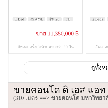
1 Bed
49 ตรม.
ชั้น 28
FH
2 Beds
ขาย 11,350,000 ฿
อัพเดตครั้งสุดท้ายมากกว่า 30 วัน
อัพเดตค
ดูทั้ง
ขายคอนโด ดิ เอส แอท สิ
(310 เมตร ==>
ขายคอนโด มหาวิทยาลั