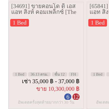
[34691] ขายคอนโด ดิ เอส
[65841
แอท สิงห์ คอมเพล็กซ์ [The
แอท สิง
Esse At Singha Complex]
Esse At
1 Bed
1 Bed
36.13 ตรม. ชั้น 12
35.99 ตร
1 Bed
36.13 ตรม.
ชั้น 12
FH
1 Bed
เช่า 35,000 ฿ - 37,000 ฿
ขาย 10,300,000 ฿
6
12
อัพเดตครั้งสุดท้ายมากกว่า 30 วัน
อัพเดตค