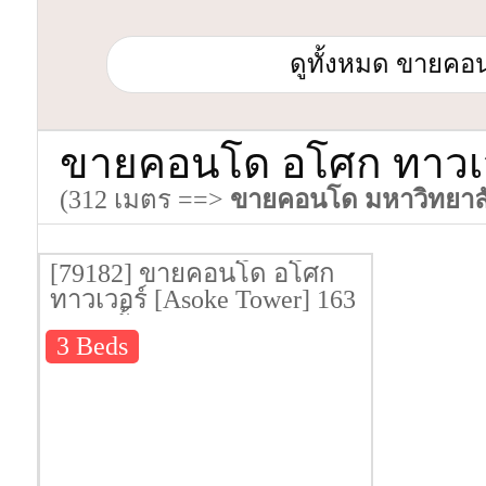
ดูทั้งหมด ขายคอน
ขายคอนโด อโศก ทาวเวอ
(312 เมตร ==>
ขายคอนโด มหาวิทยาลั
[79182] ขายคอนโด อโศก
ทาวเวอร์ [Asoke Tower] 163
ตรม. ชั้น 16
3 Beds