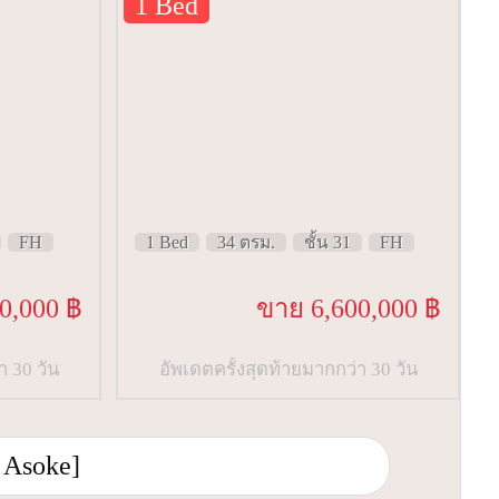
1 Bed
FH
1 Bed
34 ตรม.
ชั้น 31
FH
0,000 ฿
ขาย 6,600,000 ฿
า 30 วัน
อัพเดตครั้งสุดท้ายมากกว่า 30 วัน
 Asoke]