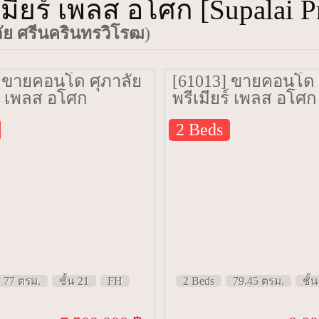
ียร์ เพลส อโศก [Supalai Pr
ย ศรีนครินทรวิโรฒ
)
] ขายคอนโด ศุภาลัย
[61013] ขายคอนโด 
ร์ เพลส อโศก
พรีเมียร์ เพลส อโศก
i Premier Place
[Supalai Premier Pla
2 Beds
77 ตรม. ชั้น 21
Asoke] 79.45 ตรม. ชั
77 ตรม.
ชั้น 21
FH
2 Beds
79.45 ตรม.
ชั้