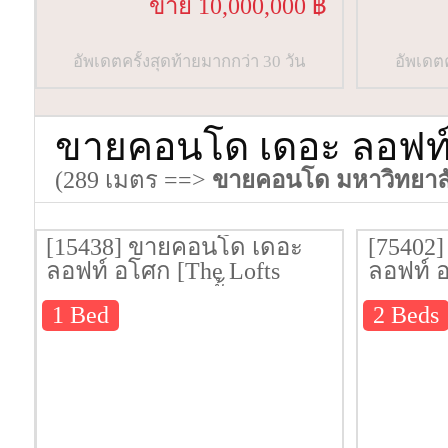
ขาย 10,000,000 ฿
อัพเดตครั้งสุดท้ายมากกว่า 30 วัน
อัพเดตค
ขายคอนโด เดอะ ลอฟท์ 
(289 เมตร ==>
ขายคอนโด มหาวิทยาลั
[15438] ขายคอนโด เดอะ
[75402
ลอฟท์ อโศก [The Lofts
ลอฟท์ อ
Asoke] 49 ตรม. ชั้น 28
Asoke] 
1 Bed
2 Beds