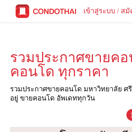
เข้าสู่ระบบ / ส
รวมประกาศขายคอนโ
คอนโด ทุกราคา
รวมประกาศขายคอนโด มหาวิทยาลัย ศรีนค
อยู่ ขายคอนโด อัพเดททุกวัน