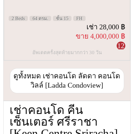
2 Beds
64 ตรม.
ชั้น 15
FH
เช่า 28,000 ฿
ขาย 4,000,000 ฿
12
อัพเดตครั้งสุดท้ายมากกว่า 30 วัน
ดูทั้งหมด เช่าคอนโด ลัดดา คอนโด
วิลล์ [Ladda Condoview]
เช่าคอนโด คีน
เซ็นเตอร์ ศรีราชา
[Keen Centre Sriracha]