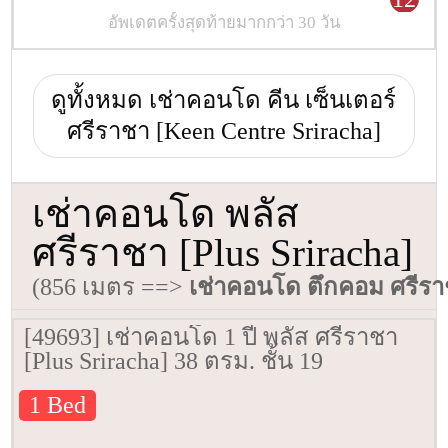
อัพเดตครั้งสุดท้ายมากกว่า 30 วัน
ดูทั้งหมด เช่าคอนโด คีน เซ็นเตอร์
ศรีราชา [Keen Centre Sriracha]
เช่าคอนโด พลัส
ศรีราชา [Plus Sriracha]
(856 เมตร ==>
เช่าคอนโด ตึกคอม ศรีร
[49693] เช่าคอนโด 1 ปี พลัส ศรีราชา
[Plus Sriracha] 38 ตรม. ชั้น 19
1 Bed