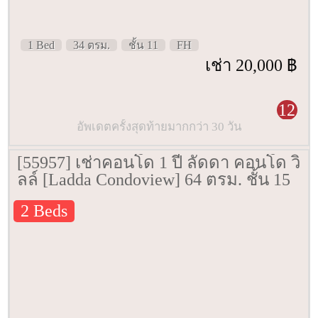
1 Bed
34 ตรม.
ชั้น 11
FH
เช่า 20,000 ฿
12
อัพเดตครั้งสุดท้ายมากกว่า 30 วัน
[55957] เช่าคอนโด 1 ปี ลัดดา คอนโด วิ
ลล์ [Ladda Condoview] 64 ตรม. ชั้น 15
2 Beds