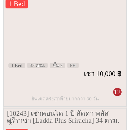
1 Bed
1 Bed
32 ตรม.
ชั้น 7
FH
เช่า 10,000 ฿
12
อัพเดตครั้งสุดท้ายมากกว่า 30 วัน
[10243] เช่าคอนโด 1 ปี ลัดดา พลัส
ศรีราชา [Ladda Plus Sriracha] 34 ตรม.
ชั้น 5