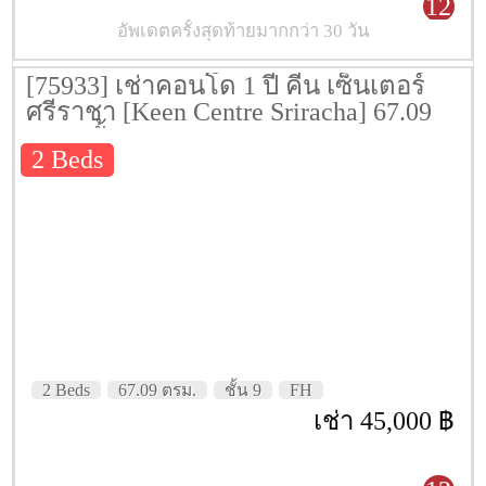
12
อัพเดตครั้งสุดท้ายมากกว่า 30 วัน
[75933] เช่าคอนโด 1 ปี คีน เซ็นเตอร์
ศรีราชา [Keen Centre Sriracha] 67.09
ตรม. ชั้น 9
2 Beds
2 Beds
67.09 ตรม.
ชั้น 9
FH
เช่า 45,000 ฿