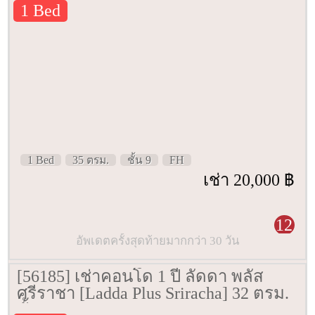
1 Bed
1 Bed
35 ตรม.
ชั้น 9
FH
เช่า 20,000 ฿
12
อัพเดตครั้งสุดท้ายมากกว่า 30 วัน
[56185] เช่าคอนโด 1 ปี ลัดดา พลัส
ศรีราชา [Ladda Plus Sriracha] 32 ตรม.
ชั้น 7