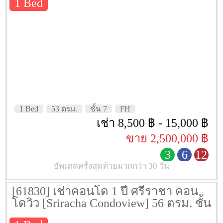
1 Bed
1 Bed
53 ตรม.
ชั้น 7
FH
เช่า 8,500 ฿ - 15,000 ฿
ขาย 2,500,000 ฿
3
6
12
อัพเดตครั้งสุดท้ายมากกว่า 30 วัน
[61830] เช่าคอนโด 1 ปี ศรีราชา คอน
โดวิว [Sriracha Condoview] 56 ตรม. ชั้น
14