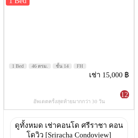
1 Bed
1 Bed
46 ตรม.
ชั้น 14
FH
เช่า 15,000 ฿
12
อัพเดตครั้งสุดท้ายมากกว่า 30 วัน
ดูทั้งหมด เช่าคอนโด ศรีราชา คอน
โดวิว [Sriracha Condoview]