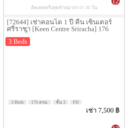
12
อัพเดตครั้งสุดท้ายมากกว่า 30 วัน
[72644] เช่าคอนโด 1 ปี คีน เซ็นเตอร์
ศรีราชา [Keen Centre Sriracha] 176
ตรม. ชั้น 3
3 Beds
3 Beds
176 ตรม.
ชั้น 3
FH
เช่า 7,500 ฿