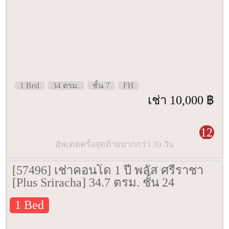
1 Bed
34 ตรม.
ชั้น 7
FH
เช่า 10,000 ฿
12
อัพเดตครั้งสุดท้ายมากกว่า 30 วัน
[57496] เช่าคอนโด 1 ปี พลัส ศรีราชา
[Plus Sriracha] 34.7 ตรม. ชั้น 24
1 Bed