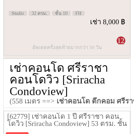
Studio
32 ตรม.
ชั้น 10
FH
เช่า 8,000 ฿
12
อัพเดตครั้งสุดท้ายมากกว่า 30 วัน
เช่าคอนโด ศรีราชา
คอนโดวิว [Sriracha
Condoview]
(558 เมตร ==>
เช่าคอนโด ตึกคอม ศรีร
[62779] เช่าคอนโด 1 ปี ศรีราชา คอน
โดวิว [Sriracha Condoview] 53 ตรม. ชั้น
10