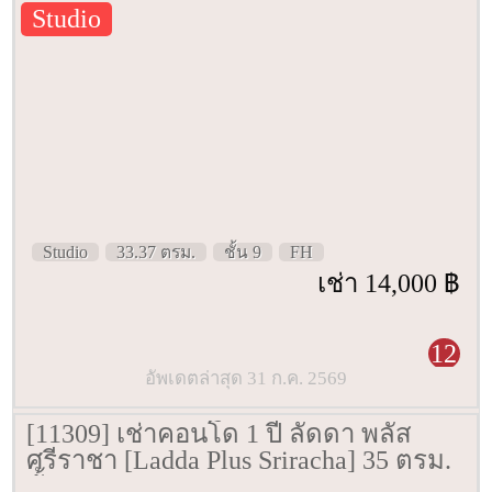
Studio
Studio
33.37 ตรม.
ชั้น 9
FH
เช่า 14,000 ฿
12
อัพเดตล่าสุด 31 ก.ค. 2569
[11309] เช่าคอนโด 1 ปี ลัดดา พลัส
ศรีราชา [Ladda Plus Sriracha] 35 ตรม.
ชั้น 9