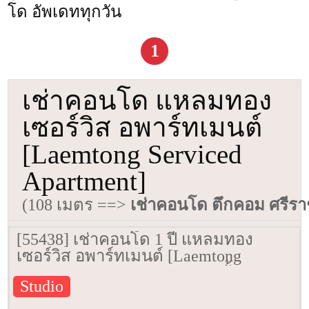
โด อัพเดททุกวัน
1
เช่าคอนโด แหลมทอง
เซอร์วิส อพาร์ทเมนต์
[Laemtong Serviced
Apartment]
(108 เมตร ==>
เช่าคอนโด ตึกคอม ศรีร
[55438] เช่าคอนโด 1 ปี แหลมทอง
เซอร์วิส อพาร์ทเมนต์ [Laemtong
Serviced Apartment] 44 ตรม. ชั้น 11
Studio