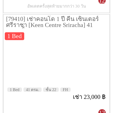
12
อัพเดตครั้งสุดท้ายมากกว่า 30 วัน
[79410] เช่าคอนโด 1 ปี คีน เซ็นเตอร์
ศรีราชา [Keen Centre Sriracha] 41
ตรม. ชั้น 22
1 Bed
1 Bed
41 ตรม.
ชั้น 22
FH
เช่า 23,000 ฿
12