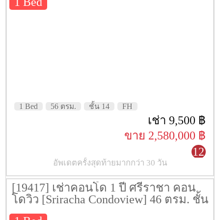
1 Bed
1 Bed
56 ตรม.
ชั้น 14
FH
เช่า 9,500 ฿
ขาย 2,580,000 ฿
12
อัพเดตครั้งสุดท้ายมากกว่า 30 วัน
[19417] เช่าคอนโด 1 ปี ศรีราชา คอน
โดวิว [Sriracha Condoview] 46 ตรม. ชั้น
14