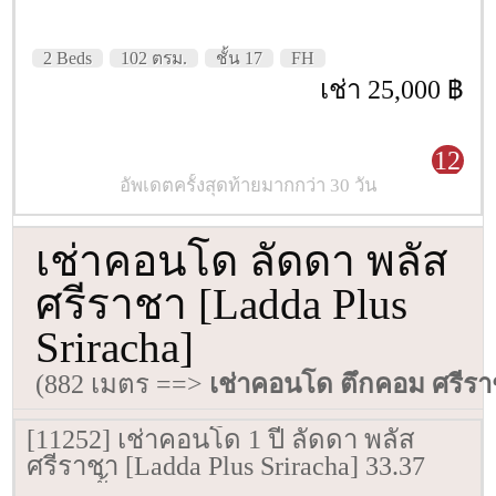
2 Beds
102 ตรม.
ชั้น 17
FH
เช่า 25,000 ฿
12
อัพเดตครั้งสุดท้ายมากกว่า 30 วัน
เช่าคอนโด ลัดดา พลัส
ศรีราชา [Ladda Plus
Sriracha]
(882 เมตร ==>
เช่าคอนโด ตึกคอม ศรีร
[11252] เช่าคอนโด 1 ปี ลัดดา พลัส
ศรีราชา [Ladda Plus Sriracha] 33.37
ตรม. ชั้น 9