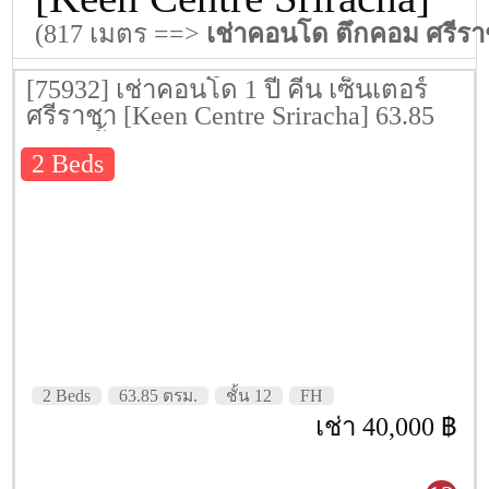
(817 เมตร ==>
เช่าคอนโด ตึกคอม ศรีร
[75932] เช่าคอนโด 1 ปี คีน เซ็นเตอร์
ศรีราชา [Keen Centre Sriracha] 63.85
ตรม. ชั้น 12
2 Beds
2 Beds
63.85 ตรม.
ชั้น 12
FH
เช่า 40,000 ฿