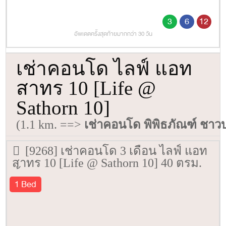
3
6
12
อัพเดตครั้งสุดท้ายมากกว่า 30 วัน
เช่าคอนโด ไลฟ์ แอท
สาทร 10 [Life @
Sathorn 10]
(1.1 km. ==>
เช่าคอนโด พิพิธภัณฑ์ ชา
[9268] เช่าคอนโด 3 เดือน ไลฟ์ แอท
สาทร 10 [Life @ Sathorn 10] 40 ตรม.
ชั้น 16
1 Bed