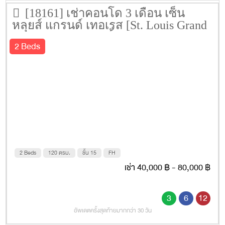
[18161] เช่าคอนโด 3 เดือน เซ็น
หลุยส์ แกรนด์ เทอเรส [St. Louis Grand
Terrace] 120 ตรม. ชั้น 15
2 Beds
2 Beds
120 ตรม.
ชั้น 15
FH
เช่า 40,000 ฿ - 80,000 ฿
3
6
12
อัพเดตครั้งสุดท้ายมากกว่า 30 วัน