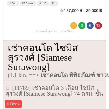
1 Bed
55.5 ตรม.
ชั้น 25
FH
เช่า 37,000 ฿ - 39,000 ฿
1
3
6
12
อัพเดตครั้งสุดท้ายมากกว่า 30 วัน
เช่าคอนโด ไซมิส
สุรวงศ์ [Siamese
Surawong]
(1.1 km. ==>
เช่าคอนโด พิพิธภัณฑ์ ชา
[11789] เช่าคอนโด 3 เดือน ไซมิส
สุรวงศ์ [Siamese Surawong] 74 ตรม. ชั้น
12
2 Beds