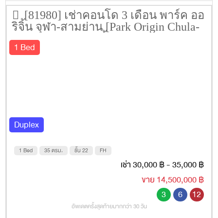
[81980] เช่าคอนโด 3 เดือน พาร์ค ออ
ริจิ้น จุฬา-สามย่าน [Park Origin Chula-
Samyan] 35 ตรม. ชั้น 22
1 Bed
Duplex
1 Bed
35 ตรม.
ชั้น 22
FH
เช่า 30,000 ฿ - 35,000 ฿
ขาย 14,500,000 ฿
3
6
12
อัพเดตครั้งสุดท้ายมากกว่า 30 วัน