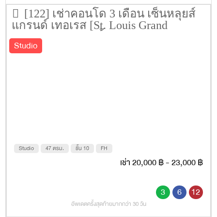
[122] เช่าคอนโด 3 เดือน เซ็นหลุยส์
แกรนด์ เทอเรส [St. Louis Grand
Terrace] 47 ตรม. ชั้น 10
Studio
Studio
47 ตรม.
ชั้น 10
FH
เช่า 20,000 ฿ - 23,000 ฿
3
6
12
อัพเดตครั้งสุดท้ายมากกว่า 30 วัน