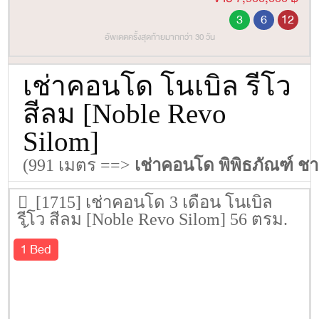
3
6
12
อัพเดตครั้งสุดท้ายมากกว่า 30 วัน
เช่าคอนโด โนเบิล รีโว
สีลม [Noble Revo
Silom]
(991 เมตร ==>
เช่าคอนโด พิพิธภัณฑ์ 
[1715] เช่าคอนโด 3 เดือน โนเบิล
รีโว สีลม [Noble Revo Silom] 56 ตรม.
ชั้น 24
1 Bed