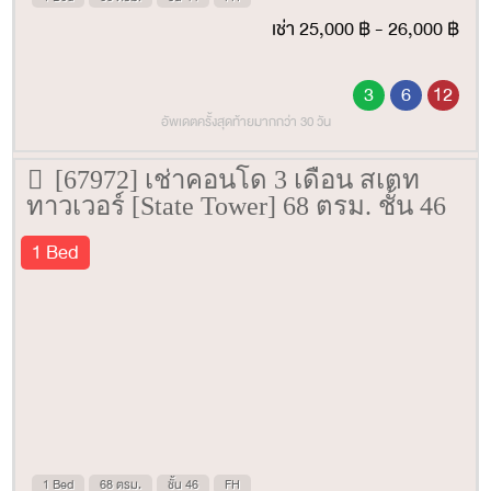
เช่า 25,000 ฿ - 26,000 ฿
3
6
12
อัพเดตครั้งสุดท้ายมากกว่า 30 วัน
[67972] เช่าคอนโด 3 เดือน สเตท
ทาวเวอร์ [State Tower] 68 ตรม. ชั้น 46
1 Bed
1 Bed
68 ตรม.
ชั้น 46
FH