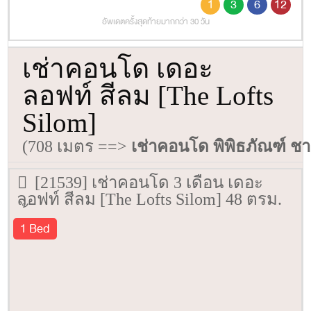
1
3
6
12
อัพเดตครั้งสุดท้ายมากกว่า 30 วัน
เช่าคอนโด เดอะ
ลอฟท์ สีลม [The Lofts
Silom]
(708 เมตร ==>
เช่าคอนโด พิพิธภัณฑ์ 
[21539] เช่าคอนโด 3 เดือน เดอะ
ลอฟท์ สีลม [The Lofts Silom] 48 ตรม.
ชั้น 12A
1 Bed