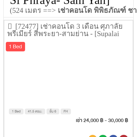
(524 เมตร ==>
เช่าคอนโด พิพิธภัณฑ์ 
[72477] เช่าคอนโด 3 เดือน ศุภาลัย
พรีเมียร์ สี่พระยา-สามย่าน - [Supalai
Premier Si Phraya- Sam Yan] 41.5 ตรม.
1 Bed
ชั้น 6
1 Bed
41.5 ตรม.
ชั้น 6
FH
เช่า 24,000 ฿ - 30,000 ฿