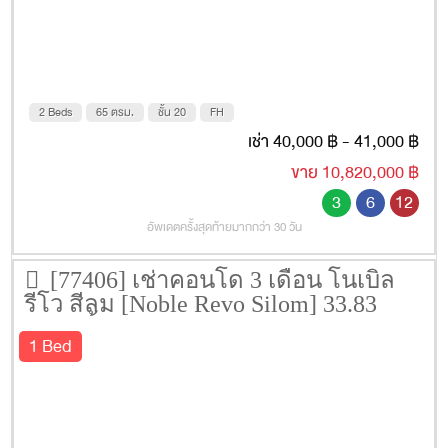
2 Beds
65 ตรม.
ชั้น 20
FH
เช่า 40,000 ฿ - 41,000 ฿
ขาย 10,820,000 ฿
3
6
12
อัพเดตครั้งสุดท้ายมากกว่า 30 วัน
[77406] เช่าคอนโด 3 เดือน โนเบิล
รีโว สีลม [Noble Revo Silom] 33.83
ตรม. ชั้น 23
1 Bed