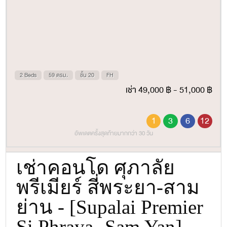
2 Beds
59 ตรม.
ชั้น 20
FH
เช่า 49,000 ฿ - 51,000 ฿
1
3
6
12
อัพเดตครั้งสุดท้ายมากกว่า 30 วัน
เช่าคอนโด ศุภาลัย
พรีเมียร์ สี่พระยา-สาม
ย่าน - [Supalai Premier
Si Phraya- Sam Yan]