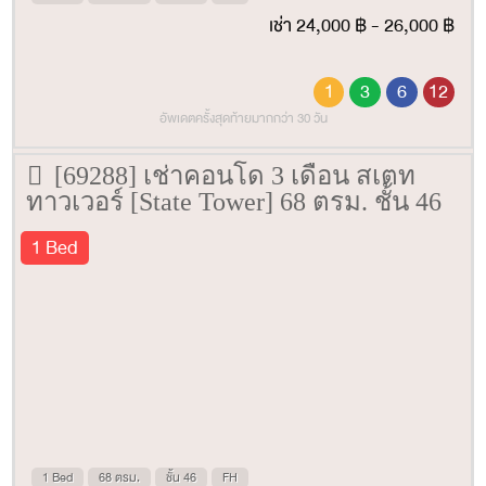
เช่า 24,000 ฿ - 26,000 ฿
1
3
6
12
อัพเดตครั้งสุดท้ายมากกว่า 30 วัน
[69288] เช่าคอนโด 3 เดือน สเตท
ทาวเวอร์ [State Tower] 68 ตรม. ชั้น 46
1 Bed
1 Bed
68 ตรม.
ชั้น 46
FH