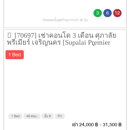
3
6
12
อัพเดตครั้งสุดท้ายมากกว่า 30 วัน
[70697] เช่าคอนโด 3 เดือน ศุภาลัย
พรีเมียร์ เจริญนคร [Supalai Premier
@Charoen Nakhon] 48 ตรม. ชั้น 8
1 Bed
1 Bed
48 ตรม.
ชั้น 8
FH
เช่า 24,000 ฿ - 31,500 ฿