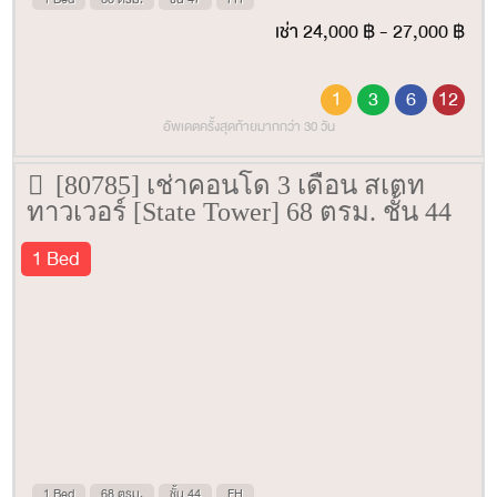
เช่า 24,000 ฿ - 27,000 ฿
1
3
6
12
อัพเดตครั้งสุดท้ายมากกว่า 30 วัน
[80785] เช่าคอนโด 3 เดือน สเตท
ทาวเวอร์ [State Tower] 68 ตรม. ชั้น 44
1 Bed
1 Bed
68 ตรม.
ชั้น 44
FH