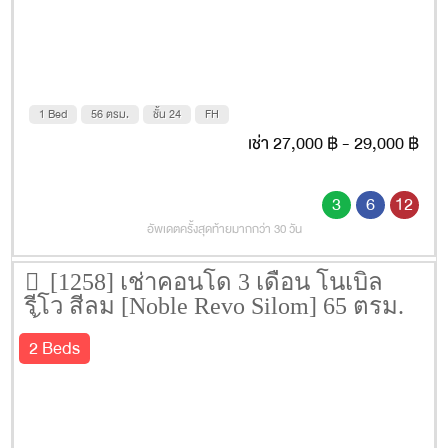
1 Bed
56 ตรม.
ชั้น 24
FH
เช่า 27,000 ฿ - 29,000 ฿
3
6
12
อัพเดตครั้งสุดท้ายมากกว่า 30 วัน
[1258] เช่าคอนโด 3 เดือน โนเบิล
รีโว สีลม [Noble Revo Silom] 65 ตรม.
ชั้น 20
2 Beds