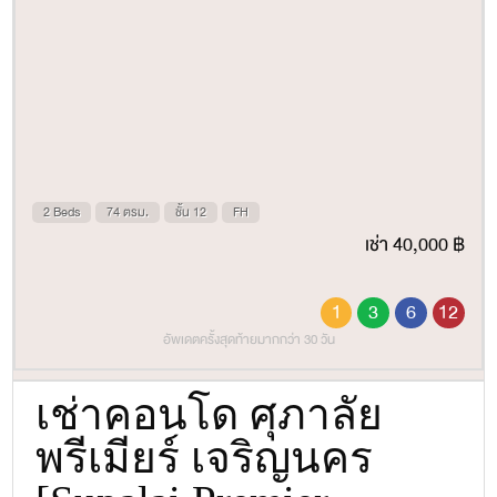
2 Beds
74 ตรม.
ชั้น 12
FH
เช่า 40,000 ฿
1
3
6
12
อัพเดตครั้งสุดท้ายมากกว่า 30 วัน
เช่าคอนโด ศุภาลัย
พรีเมียร์ เจริญนคร