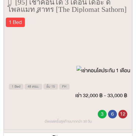
[95] เช่าคอนโด 3 เดือน เดอะ ดิ
โพลแมท สาทร [The Diplomat Sathorn]
48 ตรม. ชั้น 15
1 Bed
1 Bed
48 ตรม.
ชั้น 15
FH
เช่า 32,000 ฿ - 33,000 ฿
3
6
12
อัพเดตครั้งสุดท้ายมากกว่า 30 วัน