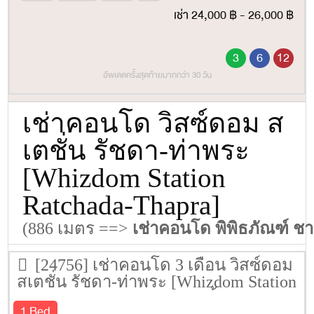
เช่า 24,000 ฿ - 26,000 ฿
3
6
12
อัพเดตครั้งสุดท้ายมากกว่า 30 วัน
เช่าคอนโด วิสซ์ดอม ส
เตชั่น รัชดา-ท่าพระ
[Whizdom Station
Ratchada-Thapra]
(886 เมตร ==>
เช่าคอนโด พิพิธภัณฑ์ 
[24756] เช่าคอนโด 3 เดือน วิสซ์ดอม
สเตชั่น รัชดา-ท่าพระ [Whizdom Station
Ratchada-Thapra] 34 ตรม. ชั้น 12A
1 Bed