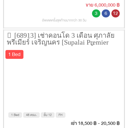
ขาย 6,000,000 ฿
3
6
12
อัพเดตครั้งสุดท้ายมากกว่า 30 วัน
[68913] เช่าคอนโด 3 เดือน ศุภาลัย
พรีเมียร์ เจริญนคร [Supalai Premier
@Charoen Nakhon] 48 ตรม. ชั้น 12
1 Bed
1 Bed
48 ตรม.
ชั้น 12
FH
เช่า 18,500 ฿ - 20,500 ฿