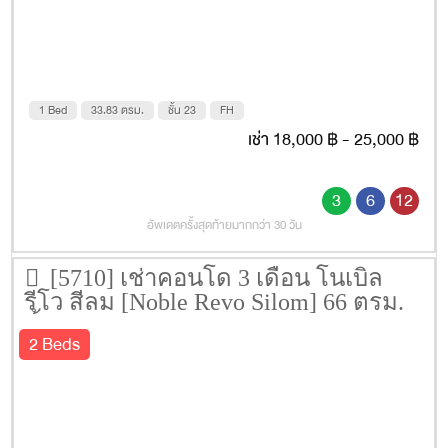
1 Bed
33.83 ตรม.
ชั้น 23
FH
เช่า 18,000 ฿ - 25,000 ฿
3
6
12
อัพเดตครั้งสุดท้ายมากกว่า 30 วัน
[5710] เช่าคอนโด 3 เดือน โนเบิล
รีโว สีลม [Noble Revo Silom] 66 ตรม.
ชั้น 12
2 Beds