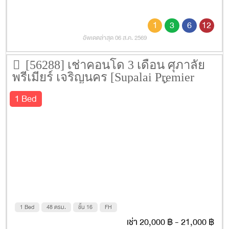
1
3
6
12
อัพเดตล่าสุด 06 ส.ค. 2569
[56288] เช่าคอนโด 3 เดือน ศุภาลัย
พรีเมียร์ เจริญนคร [Supalai Premier
@Charoen Nakhon] 48 ตรม. ชั้น 16
1 Bed
1 Bed
48 ตรม.
ชั้น 16
FH
เช่า 20,000 ฿ - 21,000 ฿