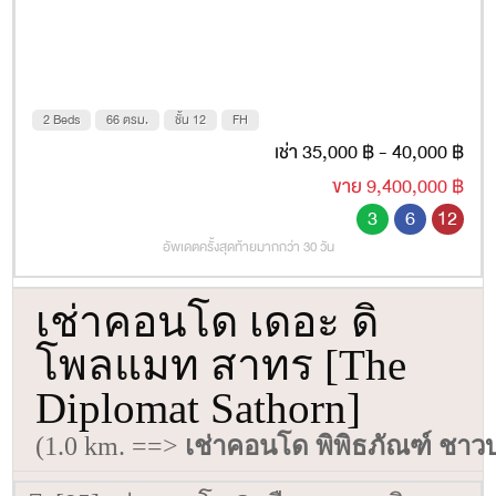
2 Beds
66 ตรม.
ชั้น 12
FH
เช่า 35,000 ฿ - 40,000 ฿
ขาย 9,400,000 ฿
3
6
12
อัพเดตครั้งสุดท้ายมากกว่า 30 วัน
เช่าคอนโด เดอะ ดิ
โพลแมท สาทร [The
Diplomat Sathorn]
(1.0 km. ==>
เช่าคอนโด พิพิธภัณฑ์ ชา