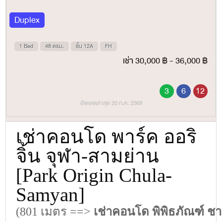
Duplex
1 Bed
48 ตรม.
ชั้น 12A
FH
เช่า 30,000 ฿ - 36,000 ฿
3
6
12
อัพเดตล่าสุด 20 ก.ค. 2569
เช่าคอนโด พาร์ค ออริ
จิ้น จุฬา-สามย่าน
[Park Origin Chula-
Samyan]
(801 เมตร ==>
เช่าคอนโด พิพิธภัณฑ์ 