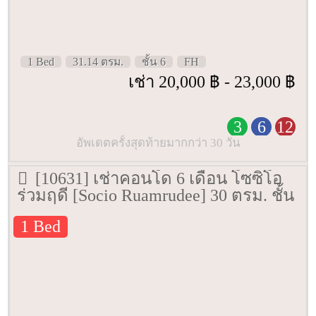
1 Bed
31.14 ตรม.
ชั้น 6
FH
เช่า 20,000 ฿ - 23,000 ฿
3
6
12
อัพเดตครั้งสุดท้ายมากกว่า 30 วัน
[10631] เช่าคอนโด 6 เดือน โซซิโอ
ร่วมฤดี [Socio Ruamrudee] 30 ตรม. ชั้น
3
1 Bed