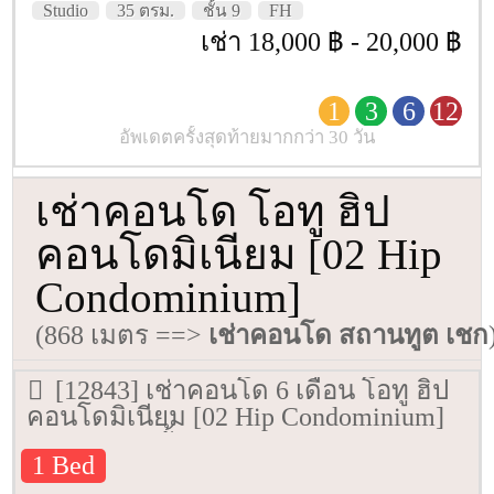
Studio
35 ตรม.
ชั้น 9
FH
เช่า 18,000 ฿ - 20,000 ฿
1
3
6
12
อัพเดตครั้งสุดท้ายมากกว่า 30 วัน
เช่าคอนโด โอทู ฮิป
คอนโดมิเนียม [02 Hip
Condominium]
(868 เมตร ==>
เช่าคอนโด สถานทูต เชก
[12843] เช่าคอนโด 6 เดือน โอทู ฮิป
คอนโดมิเนียม [02 Hip Condominium]
50.97 ตรม. ชั้น 4
1 Bed