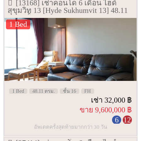
[13168] เช่าคอนโด 6 เดือน ไฮด์
สุขุมวิท 13 [Hyde Sukhumvit 13] 48.11
ตรม. ชั้น 16
1 Bed
1 Bed
48.11 ตรม.
ชั้น 16
FH
เช่า 32,000 ฿
ขาย 9,600,000 ฿
6
12
อัพเดตครั้งสุดท้ายมากกว่า 30 วัน