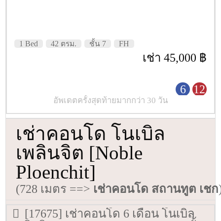
1 Bed
42 ตรม.
ชั้น 7
FH
เช่า 45,000 ฿
6
12
อัพเดตครั้งสุดท้ายมากกว่า 30 วัน
เช่าคอนโด โนเบิล
เพลินจิต [Noble
Ploenchit]
(728 เมตร ==>
เช่าคอนโด สถานทูต เชก
[17675] เช่าคอนโด 6 เดือน โนเบิล