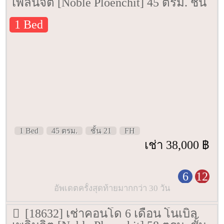
เพลินจิต [Noble Ploenchit] 45 ตรม. ชั้น
21
1 Bed
1 Bed
45 ตรม.
ชั้น 21
FH
เช่า 38,000 ฿
6
12
อัพเดตครั้งสุดท้ายมากกว่า 30 วัน
[18632] เช่าคอนโด 6 เดือน โนเบิล