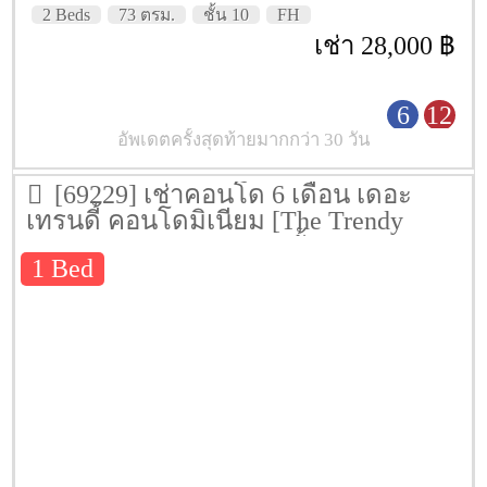
2 Beds
73 ตรม.
ชั้น 10
FH
เช่า 28,000 ฿
6
12
อัพเดตครั้งสุดท้ายมากกว่า 30 วัน
[69229] เช่าคอนโด 6 เดือน เดอะ
เทรนดี้ คอนโดมิเนียม [The Trendy
Condominium] 34 ตรม. ชั้น 12A
1 Bed