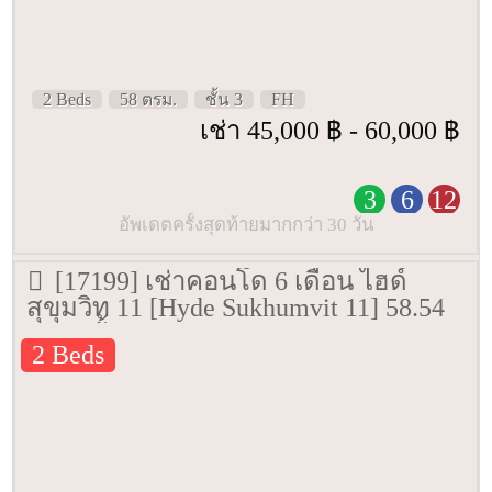
2 Beds
58 ตรม.
ชั้น 3
FH
เช่า 45,000 ฿ - 60,000 ฿
3
6
12
อัพเดตครั้งสุดท้ายมากกว่า 30 วัน
[17199] เช่าคอนโด 6 เดือน ไฮด์
สุขุมวิท 11 [Hyde Sukhumvit 11] 58.54
ตรม. ชั้น 3
2 Beds