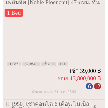
เพลินจิต [Noble Ploenchit] 47 ตรม. ชั้น
14
1 Bed
1 Bed
47 ตรม.
ชั้น 14
FH
เช่า 39,000 ฿
ขาย 13,800,000 ฿
6
12
อัพเดตล่าสุด 31 ก.ค. 2569
[950] เช่าคอนโด 6 เดือน โนเบิล