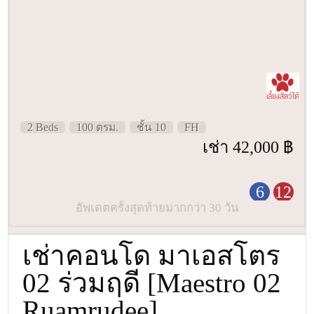
2 Beds
100 ตรม.
ชั้น 10
FH
เช่า 42,000 ฿
6
12
อัพเดตครั้งสุดท้ายมากกว่า 30 วัน
เช่าคอนโด มาเอสโตร
02 ร่วมฤดี [Maestro 02
Ruamrudee]