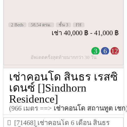
2 Beds
58.54 ตรม.
ชั้น 3
FH
เช่า 40,000 ฿ - 41,000 ฿
3
6
12
อัพเดตครั้งสุดท้ายมากกว่า 30 วัน
เช่าคอนโด สินธร เรสซิ
เดนซ์ []Sindhorn
Residence]
(966 เมตร ==>
เช่าคอนโด สถานทูต เชก
[71468] เช่าคอนโด 6 เดือน สินธร