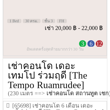
1 Bed
30 ตรม.
ชั้น 3
FH
เช่า 20,000 ฿ - 22,000 ฿
3
6
12
อัพเดตครั้งสุดท้ายมากกว่า 30 วัน
เช่าคอนโด เดอะ
เทมโป ร่วมฤดี [The
Tempo Ruamrudee]
(230 เมตร ==>
เช่าคอนโด สถานทูต เชก
[65698] เช่าคอนโด 6 เดือน เดอะ