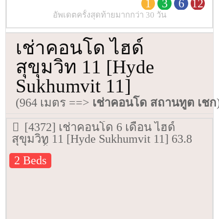
1
3
6
12
อัพเดตครั้งสุดท้ายมากกว่า 30 วัน
เช่าคอนโด ไฮด์
สุขุมวิท 11 [Hyde
Sukhumvit 11]
(964 เมตร ==>
เช่าคอนโด สถานทูต เชก
[4372] เช่าคอนโด 6 เดือน ไฮด์
สุขุมวิท 11 [Hyde Sukhumvit 11] 63.8
ตรม. ชั้น 9
2 Beds