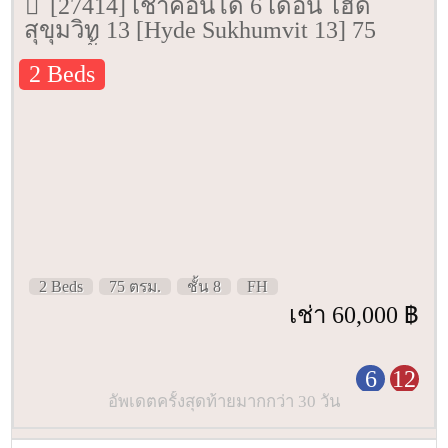
[27414] เช่าคอนโด 6 เดือน ไฮด์
สุขุมวิท 13 [Hyde Sukhumvit 13] 75
ตรม. ชั้น 8
2 Beds
2 Beds
75 ตรม.
ชั้น 8
FH
เช่า 60,000 ฿
6
12
อัพเดตครั้งสุดท้ายมากกว่า 30 วัน