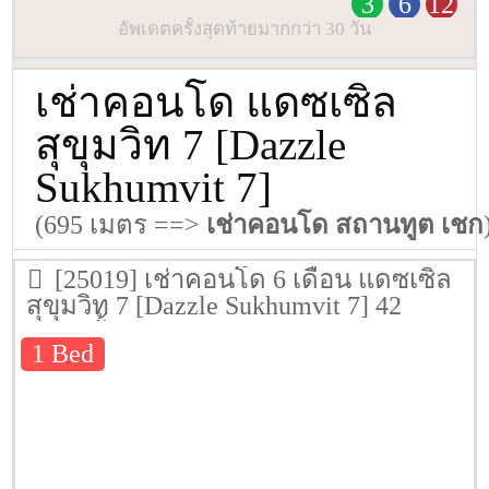
3
6
12
อัพเดตครั้งสุดท้ายมากกว่า 30 วัน
เช่าคอนโด แดซเซิล
สุขุมวิท 7 [Dazzle
Sukhumvit 7]
(695 เมตร ==>
เช่าคอนโด สถานทูต เชก
[25019] เช่าคอนโด 6 เดือน แดซเซิล
สุขุมวิท 7 [Dazzle Sukhumvit 7] 42
ตรม. ชั้น 7
1 Bed