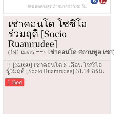
6
12
อัพเดตครั้งสุดท้ายมากกว่า 30 วัน
เช่าคอนโด โซซิโอ
ร่วมฤดี [Socio
Ruamrudee]
(191 เมตร ==>
เช่าคอนโด สถานทูต เชก
[32030] เช่าคอนโด 6 เดือน โซซิโอ
ร่วมฤดี [Socio Ruamrudee] 31.14 ตรม.
ชั้น 6
1 Bed