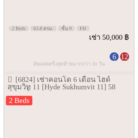
2 Beds
63.8 ตรม.
ชั้น 9
FH
เช่า 50,000 ฿
6
12
อัพเดตครั้งสุดท้ายมากกว่า 30 วัน
[6824] เช่าคอนโด 6 เดือน ไฮด์
สุขุมวิท 11 [Hyde Sukhumvit 11] 58
ตรม. ชั้น 3
2 Beds