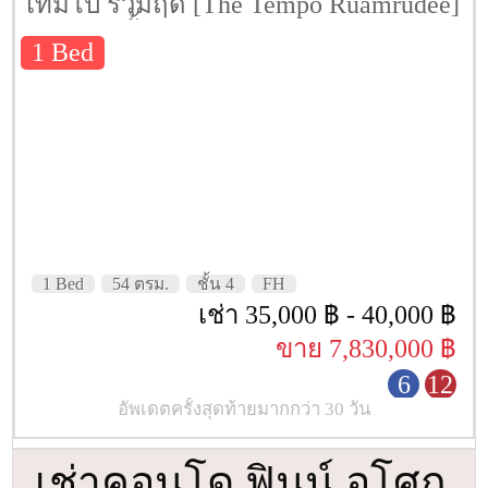
เทมโป ร่วมฤดี [The Tempo Ruamrudee]
54 ตรม. ชั้น 4
1 Bed
1 Bed
54 ตรม.
ชั้น 4
FH
เช่า 35,000 ฿ - 40,000 ฿
ขาย 7,830,000 ฿
6
12
อัพเดตครั้งสุดท้ายมากกว่า 30 วัน
เช่าคอนโด ฟินน์ อโศก