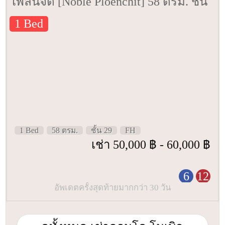
เพลินจิต [Noble Ploenchit] 58 ตรม. ชั้น
29
1 Bed
1 Bed
58 ตรม.
ชั้น 29
FH
เช่า 50,000 ฿ - 60,000 ฿
6
12
อัพเดตครั้งสุดท้ายมากกว่า 30 วัน