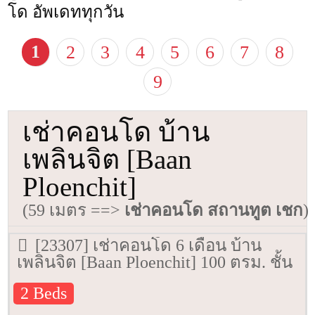
โด อัพเดททุกวัน
1
2
3
4
5
6
7
8
9
เช่าคอนโด บ้าน
เพลินจิต [Baan
Ploenchit]
(59 เมตร ==>
เช่าคอนโด สถานทูต เชก
)
[23307] เช่าคอนโด 6 เดือน บ้าน
เพลินจิต [Baan Ploenchit] 100 ตรม. ชั้น
10
2 Beds