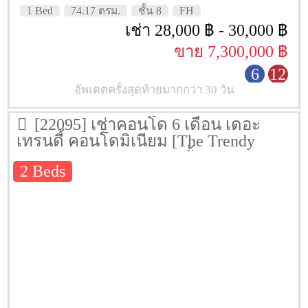
1 Bed
74.17 ตรม.
ชั้น 8
FH
เช่า 28,000 ฿ - 30,000 ฿
ขาย 7,300,000 ฿
6
12
อัพเดตครั้งสุดท้ายมากกว่า 30 วัน
[22095] เช่าคอนโด 6 เดือน เดอะ
เทรนดี้ คอนโดมิเนียม [The Trendy
Condominium] 73 ตรม. ชั้น 10
2 Beds