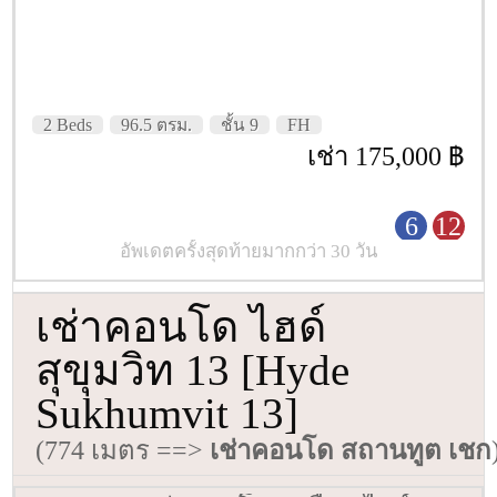
2 Beds
96.5 ตรม.
ชั้น 9
FH
เช่า 175,000 ฿
6
12
อัพเดตครั้งสุดท้ายมากกว่า 30 วัน
เช่าคอนโด ไฮด์
สุขุมวิท 13 [Hyde
Sukhumvit 13]
(774 เมตร ==>
เช่าคอนโด สถานทูต เชก