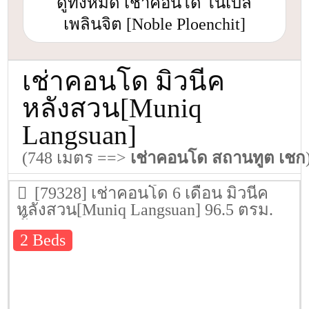
ดูทั้งหมด เช่าคอนโด โนเบิล
เพลินจิต [Noble Ploenchit]
เช่าคอนโด มิวนีค
หลังสวน[Muniq
Langsuan]
(748 เมตร ==>
เช่าคอนโด สถานทูต เชก
[79328] เช่าคอนโด 6 เดือน มิวนีค
หลังสวน[Muniq Langsuan] 96.5 ตรม.
ชั้น 9
2 Beds