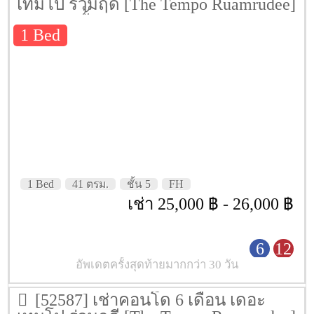
เทมโป ร่วมฤดี [The Tempo Ruamrudee]
41 ตรม. ชั้น 5
1 Bed
1 Bed
41 ตรม.
ชั้น 5
FH
เช่า 25,000 ฿ - 26,000 ฿
6
12
อัพเดตครั้งสุดท้ายมากกว่า 30 วัน
[52587] เช่าคอนโด 6 เดือน เดอะ