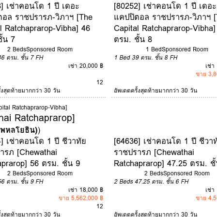
] เช่าคอนโด 1 ปี เดอะ
[80252] เช่าคอนโด 1 ปี เดอะ
ตอล ราชปรารภ-วิภาฯ [The
แคปปิตอล ราชปรารภ-วิภาฯ [
l Ratchaprarop-Vibha] 46
Capital Ratchaprarop-Vibha]
ั้น 7
ตรม. ชั้น 8
2 Beds
Sponsored Room
1 Bed
Sponsored Room
46 ตรม.
ชั้น 7
FH
1 Bed
39 ตรม.
ชั้น 8
FH
เช่า 20,000 ฿
เช่า
ขาย 3,8
12
ั้งสุดท้ายมากกว่า 30 วัน
อัพเดตครั้งสุดท้ายมากกว่า 30 วัน
ital Ratchaprarop-Vibha]
hai Ratchaprarop]
 (พหลโยธิน)
)
] เช่าคอนโด 1 ปี ชีวาทัย
[64636] เช่าคอนโด 1 ปี ชีวาท
ารภ [Chewathai
ราชปรารภ [Chewathai
prarop] 56 ตรม. ชั้น 9
Ratchaprarop] 47.25 ตรม. ชั้
2 Beds
Sponsored Room
2 Beds
Sponsored Room
56 ตรม.
ชั้น 9
FH
2 Beds
47.25 ตรม.
ชั้น 6
FH
เช่า 18,000 ฿
เช่า
ขาย 5,562,000 ฿
ขาย 4,5
12
ั้งสุดท้ายมากกว่า 30 วัน
อัพเดตครั้งสุดท้ายมากกว่า 30 วัน