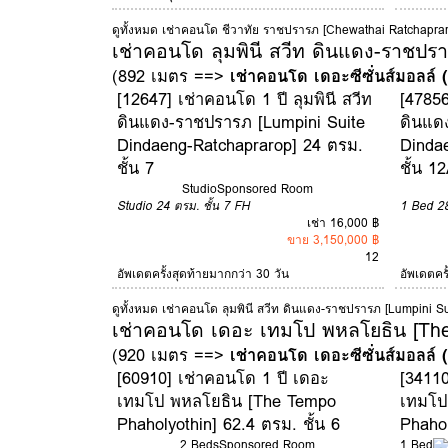
ดูทั้งหมด เช่าคอนโด ชีวาทัย ราชปรารภ [Chewathai Ratchapra
เช่าคอนโด ลุมพินี สวีท ดินแดง-ราชปร
(892 เมตร ==>
เช่าคอนโด เดอะซีซั่นส์มอลล์
[12647] เช่าคอนโด 1 ปี ลุมพินี สวีท
[47856
ดินแดง-ราชปรารภ [Lumpini Suite
ดินแด
Dindaeng-Ratchaprarop] 24 ตรม.
Dinda
ชั้น 7
ชั้น 1
Studio
Sponsored Room
Studio
24 ตรม.
ชั้น 7
FH
1 Bed
2
เช่า 16,000 ฿
ขาย 3,150,000 ฿
12
อัพเดตครั้งสุดท้ายมากกว่า 30 วัน
อัพเดตคร
ดูทั้งหมด เช่าคอนโด ลุมพินี สวีท ดินแดง-ราชปรารภ [Lumpini 
เช่าคอนโด เดอะ เทมโป พหลโยธิน [The
(920 เมตร ==>
เช่าคอนโด เดอะซีซั่นส์มอลล์
[60910] เช่าคอนโด 1 ปี เดอะ
[34110
เทมโป พหลโยธิน [The Tempo
เทมโป
Phaholyothin] 62.4 ตรม. ชั้น 6
Phahol
2 Beds
Sponsored Room
1 Bed