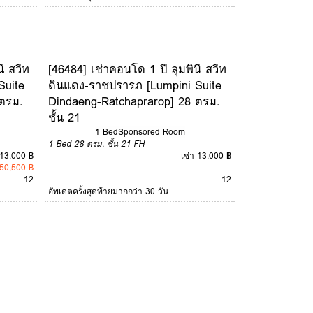
ี สวีท
[46484] เช่าคอนโด 1 ปี ลุมพินี สวีท
Suite
ดินแดง-ราชปรารภ [Lumpini Suite
ตรม.
Dindaeng-Ratchaprarop] 28 ตรม.
ชั้น 21
1 Bed
Sponsored Room
1 Bed
28 ตรม.
ชั้น 21
FH
 13,000 ฿
เช่า 13,000 ฿
50,500 ฿
12
12
อัพเดตครั้งสุดท้ายมากกว่า 30 วัน