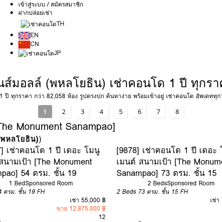
เข้าสู่ระบบ / สมัครสมาชิก
ฝากปล่อยเช่า
TH
EN
CN
JP
ส์มอลล์ (พหลโยธิน) เช่าคอนโด 1 ปี ทุกรา
ปี ทุกราคา กว่า 82,058 ห้อง รูปตรงปก ค้นหาง่าย พร้อมเข้าอยู่ เช่าคอนโด อัพเดททุก
1
2
3
4
5
6
7
8
 [The Monument Sanampao]
 (พหลโยธิน)
)
] เช่าคอนโด 1 ปี เดอะ โมนู
[9878] เช่าคอนโด 1 ปี เดอะ 
 สนามเป้า [The Monument
เมนต์ สนามเป้า [The Monum
pao] 54 ตรม. ชั้น 19
Sanampao] 73 ตรม. ชั้น 15
1 Bed
Sponsored Room
2 Beds
Sponsored Room
4 ตรม.
ชั้น 19
FH
2 Beds
73 ตรม.
ชั้น 15
FH
เช่า 55,000 ฿
เช่า
ขาย 12,875,000 ฿
12