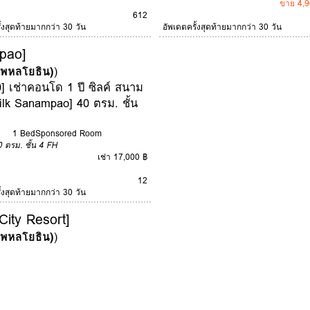
ขาย 4,9
6
12
ั้งสุดท้ายมากกว่า 30 วัน
อัพเดตครั้งสุดท้ายมากกว่า 30 วัน
pao]
 (พหลโยธิน)
)
] เช่าคอนโด 1 ปี ซิลค์ สนาม
Silk Sanampao] 40 ตรม. ชั้น
1 Bed
Sponsored Room
0 ตรม.
ชั้น 4
FH
เช่า 17,000 ฿
12
ั้งสุดท้ายมากกว่า 30 วัน
 City Resort]
 (พหลโยธิน)
)