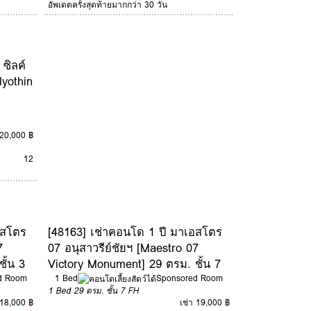
อัพเดตครั้งสุดท้ายมากกว่า 30 วัน
ซิลค์
yothin
 20,000 ฿
12
อสโตร
[48163] เช่าคอนโด 1 ปี มาเอสโตร
7
07 อนุสาวรีย์ชัยฯ [Maestro 07
ั้น 3
Victory Monument] 29 ตรม. ชั้น 7
d Room
1 Bed
Sponsored Room
1 Bed
29 ตรม.
ชั้น 7
FH
 18,000 ฿
เช่า 19,000 ฿