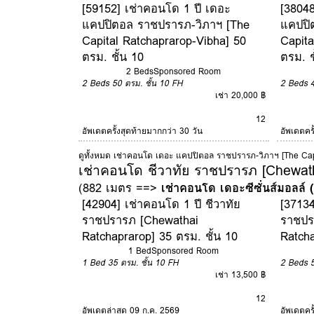
[59152] เช่าคอนโด 1 ปี เดอะ
[38048
แคปปิตอล ราชปรารภ-วิภาฯ [The
แคปปิ
Capital Ratchaprarop-Vibha] 50
Capita
ตรม. ชั้น 10
ตรม. ช
2 Beds
Sponsored Room
2 Beds
50 ตรม.
ชั้น 10
FH
2 Beds
เช่า 20,000 ฿
12
อัพเดตครั้งสุดท้ายมากกว่า 30 วัน
อัพเดตคร
ดูทั้งหมด เช่าคอนโด เดอะ แคปปิตอล ราชปรารภ-วิภาฯ [The Cap
เช่าคอนโด ชีวาทัย ราชปรารภ [Chewat
(882 เมตร ==>
เช่าคอนโด เดอะซีซั่นส์มอลล์
[42904] เช่าคอนโด 1 ปี ชีวาทัย
[37134
ราชปรารภ [Chewathai
ราชปร
Ratchaprarop] 35 ตรม. ชั้น 10
Ratcha
1 Bed
Sponsored Room
1 Bed
35 ตรม.
ชั้น 10
FH
2 Beds
เช่า 13,500 ฿
12
อัพเดตล่าสุด 09 ก.ค. 2569
อัพเดตคร