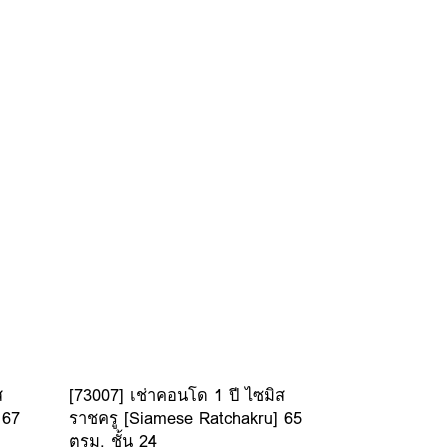
ส
[73007] เช่าคอนโด 1 ปี ไซมิส
 67
ราชครู [Siamese Ratchakru] 65
ตรม. ชั้น 24