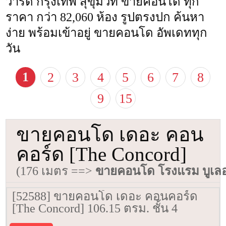
วาร์ด กรุงเทพ สุขุมวิท ขายคอนโด ทุก
ราคา กว่า 82,060 ห้อง รูปตรงปก ค้นหา
ง่าย พร้อมเข้าอยู่ ขายคอนโด อัพเดททุก
วัน
1
2
3
4
5
6
7
8
9
15
ขายคอนโด เดอะ คอน
คอร์ด [The Concord]
(176 เมตร ==>
ขายคอนโด โรงแรม บูเลอว
[52588] ขายคอนโด เดอะ คอนคอร์ด
[The Concord] 106.15 ตรม. ชั้น 4