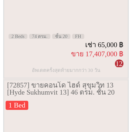
2 Beds
74 ตรม.
ชั้น 20
FH
เช่า 65,000 ฿
ขาย 17,407,000 ฿
12
อัพเดตครั้งสุดท้ายมากกว่า 30 วัน
[72857] ขายคอนโด ไฮด์ สุขุมวิท 13
[Hyde Sukhumvit 13] 46 ตรม. ชั้น 20
1 Bed