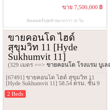
ขาย 7,500,000 ฿
อัพเดตครั้งสุดท้ายมากกว่า 30 วัน
ขายคอนโด ไฮด์
สุขุมวิท 11 [Hyde
Sukhumvit 11]
(329 เมตร ==>
ขายคอนโด โรงแรม บูเลอว
[67491] ขายคอนโด ไฮด์ สุขุมวิท 11
[Hyde Sukhumvit 11] 58.54 ตรม. ชั้น 9
2 Beds