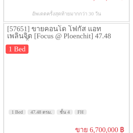
อัพเดตครั้งสุดท้ายมากกว่า 30 วัน
[57651] ขายคอนโด โฟกัส แอท
เพลินจิต [Focus @ Ploenchit] 47.48
ตรม. ชั้น 4
1 Bed
1 Bed
47.48 ตรม.
ชั้น 4
FH
ขาย 6,700,000 ฿