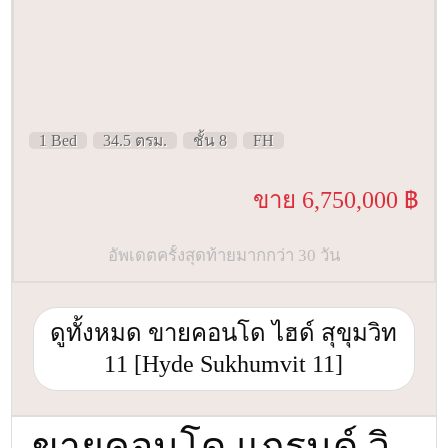
1 Bed
34.5 ตรม.
ชั้น 8
FH
ขาย 6,750,000 ฿
อัพเดตครั้งสุดท้ายมากกว่า 30 วัน
ดูทั้งหมด ขายคอนโด ไฮด์ สุขุมวิท
11 [Hyde Sukhumvit 11]
ขายคอนโด แกรนด์ วิ