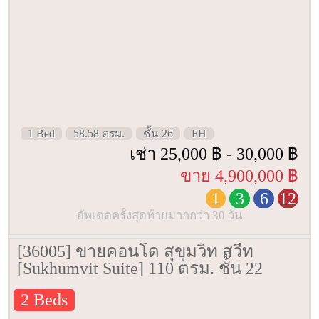
1 Bed
58.58 ตรม.
ชั้น 26
FH
เช่า 25,000 ฿ - 30,000 ฿
ขาย 4,900,000 ฿
1
3
6
12
อัพเดตครั้งสุดท้ายมากกว่า 30 วัน
[36005] ขายคอนโด สุขุมวิท สวีท
[Sukhumvit Suite] 110 ตรม. ชั้น 22
2 Beds