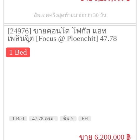
อัพเดตครั้งสุดท้ายมากกว่า 30 วัน
[24976] ขายคอนโด โฟกัส แอท
เพลินจิต [Focus @ Ploenchit] 47.78
ตรม. ชั้น 5
1 Bed
1 Bed
47.78 ตรม.
ชั้น 5
FH
ขาย 6,200,000 ฿