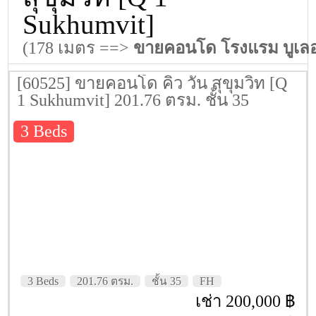
Sukhumvit]
(178 เมตร ==>
ขายคอนโด โรงแรม บูเลอว
[60525] ขายคอนโด คิว วัน สุขุมวิท [Q
1 Sukhumvit] 201.76 ตรม. ชั้น 35
3 Beds
3 Beds
201.76 ตรม.
ชั้น 35
FH
เช่า 200,000 ฿