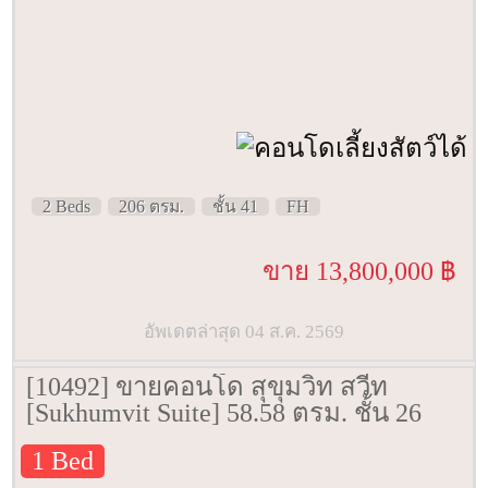
2 Beds
206 ตรม.
ชั้น 41
FH
ขาย 13,800,000 ฿
อัพเดตล่าสุด 04 ส.ค. 2569
[10492] ขายคอนโด สุขุมวิท สวีท
[Sukhumvit Suite] 58.58 ตรม. ชั้น 26
1 Bed