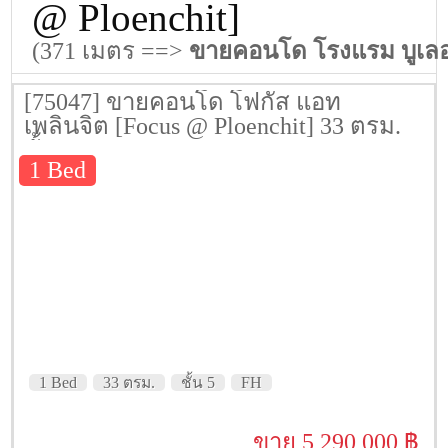
@ Ploenchit]
(371 เมตร ==>
ขายคอนโด โรงแรม บูเลอว
[75047] ขายคอนโด โฟกัส แอท
เพลินจิต [Focus @ Ploenchit] 33 ตรม.
ชั้น 5
1 Bed
1 Bed
33 ตรม.
ชั้น 5
FH
ขาย 5,290,000 ฿