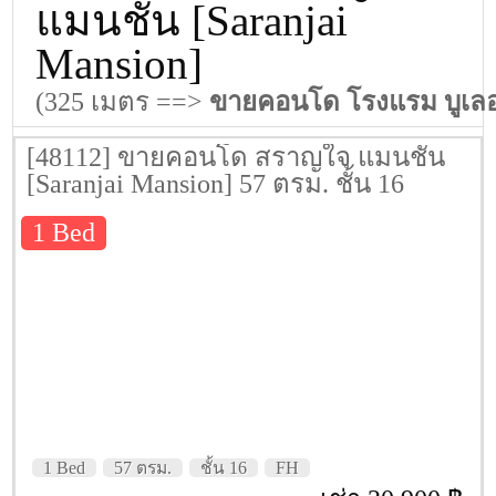
แมนชั่น [Saranjai
Mansion]
(325 เมตร ==>
ขายคอนโด โรงแรม บูเลอว
[48112] ขายคอนโด สราญใจ แมนชั่น
[Saranjai Mansion] 57 ตรม. ชั้น 16
1 Bed
1 Bed
57 ตรม.
ชั้น 16
FH