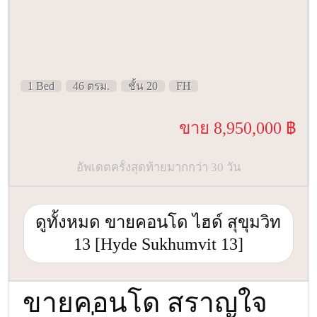
1 Bed
46 ตรม.
ชั้น 20
FH
ขาย 8,950,000 ฿
อัพเดตครั้งสุดท้ายมากกว่า 30 วัน
ดูทั้งหมด ขายคอนโด ไฮด์ สุขุมวิท
13 [Hyde Sukhumvit 13]
ขายคอนโด สราญใจ