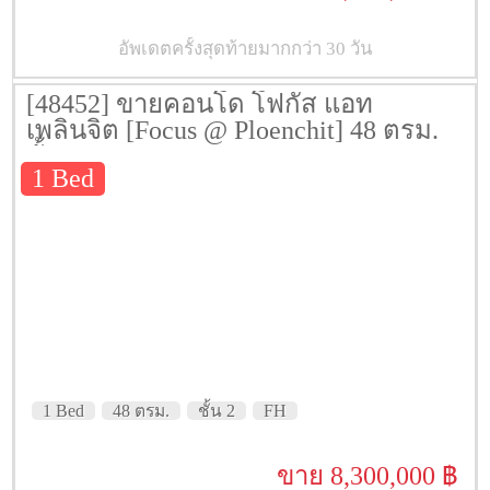
อัพเดตครั้งสุดท้ายมากกว่า 30 วัน
[48452] ขายคอนโด โฟกัส แอท
เพลินจิต [Focus @ Ploenchit] 48 ตรม.
ชั้น 2
1 Bed
1 Bed
48 ตรม.
ชั้น 2
FH
ขาย 8,300,000 ฿