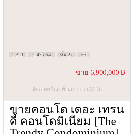
1 Bed
72.43 ตรม.
ชั้น 27
FH
ขาย 6,900,000 ฿
อัพเดตครั้งสุดท้ายมากกว่า 30 วัน
ขายคอนโด เดอะ เทรน
ดี้ คอนโดมิเนียม [The
Trendy Condominium]