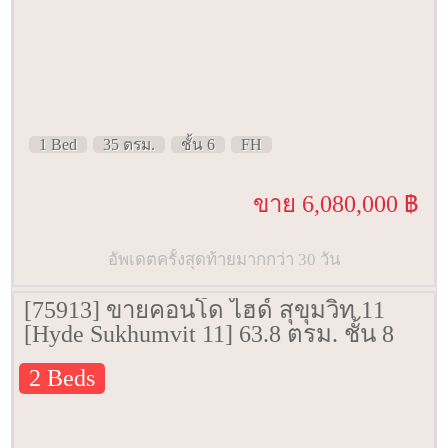
1 Bed
35 ตรม.
ชั้น 6
FH
ขาย 6,080,000 ฿
อัพเดตครั้งสุดท้ายมากกว่า 30 วัน
[75913] ขายคอนโด ไฮด์ สุขุมวิท 11
[Hyde Sukhumvit 11] 63.8 ตรม. ชั้น 8
2 Beds