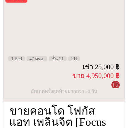
1 Bed
47 ตรม.
ชั้น 21
FH
เช่า 25,000 ฿
ขาย 4,950,000 ฿
12
อัพเดตครั้งสุดท้ายมากกว่า 30 วัน
ขายคอนโด โฟกัส
แอท เพลินจิต [Focus