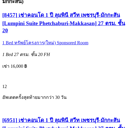
มักกะสัน
)
[8457] เช่าคอนโด 1 ปี ลุมพินี สวีท เพชรบุรี-มักกะสัน
[Lumpini Suite Phetchaburi-Makkasan] 27 ตรม. ชั้น
20
1 Bed
ทรัพย์โครงการ(ใหม่)
Sponsored Room
1 Bed
27 ตรม.
ชั้น 20
FH
เช่า 16,000 ฿
12
อัพเดตครั้งสุดท้ายมากกว่า 30 วัน
[6951] เช่าคอนโด 1 ปี ลุมพินี สวีท เพชรบุรี-มักกะสัน