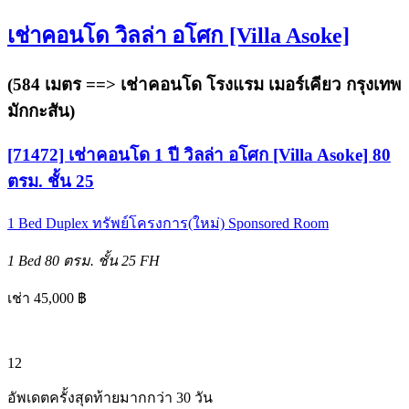
เช่าคอนโด วิลล่า อโศก [Villa Asoke]
(584 เมตร ==>
เช่าคอนโด โรงแรม เมอร์เคียว กรุงเทพ
มักกะสัน
)
[71472] เช่าคอนโด 1 ปี วิลล่า อโศก [Villa Asoke] 80
ตรม. ชั้น 25
1 Bed
Duplex
ทรัพย์โครงการ(ใหม่)
Sponsored Room
1 Bed
80 ตรม.
ชั้น 25
FH
เช่า 45,000 ฿
12
อัพเดตครั้งสุดท้ายมากกว่า 30 วัน