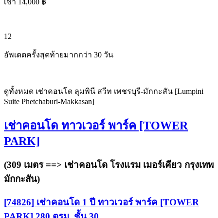
เช่า 14,000 ฿
12
อัพเดตครั้งสุดท้ายมากกว่า 30 วัน
ดูทั้งหมด เช่าคอนโด ลุมพินี สวีท เพชรบุรี-มักกะสัน [Lumpini
Suite Phetchaburi-Makkasan]
เช่าคอนโด ทาวเวอร์ พาร์ค [TOWER
PARK]
(309 เมตร ==>
เช่าคอนโด โรงแรม เมอร์เคียว กรุงเทพ
มักกะสัน
)
[74826] เช่าคอนโด 1 ปี ทาวเวอร์ พาร์ค [TOWER
PARK] 280 ตรม. ชั้น 30