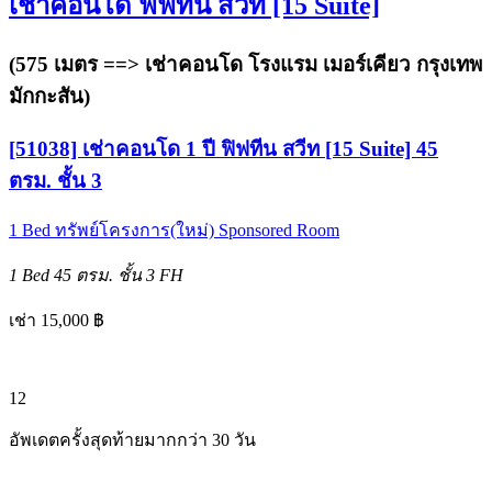
เช่าคอนโด ฟิฟทีน สวีท [15 Suite]
(575 เมตร ==>
เช่าคอนโด โรงแรม เมอร์เคียว กรุงเทพ
มักกะสัน
)
[51038] เช่าคอนโด 1 ปี ฟิฟทีน สวีท [15 Suite] 45
ตรม. ชั้น 3
1 Bed
ทรัพย์โครงการ(ใหม่)
Sponsored Room
1 Bed
45 ตรม.
ชั้น 3
FH
เช่า 15,000 ฿
12
อัพเดตครั้งสุดท้ายมากกว่า 30 วัน