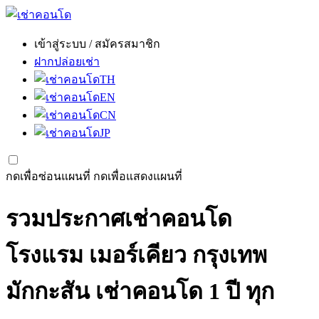
เข้าสู่ระบบ / สมัครสมาชิก
ฝากปล่อยเช่า
TH
EN
CN
JP
กดเพื่อซ่อนแผนที่
กดเพื่อแสดงแผนที่
รวมประกาศเช่าคอนโด
โรงแรม เมอร์เคียว กรุงเทพ
มักกะสัน เช่าคอนโด 1 ปี ทุก