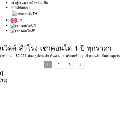
เข้าสู่ระบบ / สมัครสมาชิก
ฝากปล่อยเช่า
TH
EN
CN
JP
เวิลด์ สำโรง เช่าคอนโด 1 ปี ทุกราคา
ราคา กว่า 82,051 ห้อง รูปตรงปก ค้นหาง่าย พร้อมเข้าอยู่ เช่าคอนโด อัพเดททุกวัน
1
2
3
4
a]
โรง
)