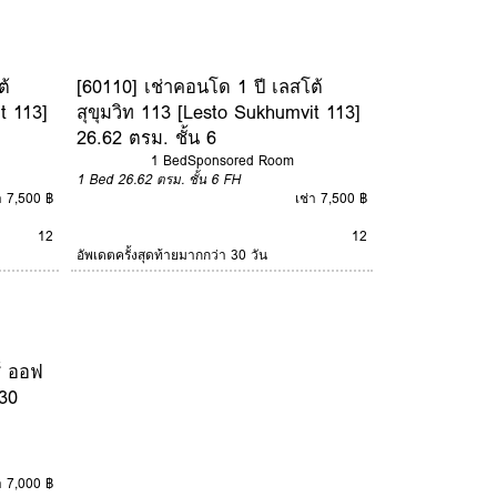
ต้
[60110] เช่าคอนโด 1 ปี เลสโต้
t 113]
สุขุมวิท 113 [Lesto Sukhumvit 113]
26.62 ตรม. ชั้น 6
1 Bed
Sponsored Room
1 Bed
26.62 ตรม.
ชั้น 6
FH
า 7,500 ฿
เช่า 7,500 ฿
12
12
อัพเดตครั้งสุดท้ายมากกว่า 30 วัน
ส์ ออฟ
30
า 7,000 ฿