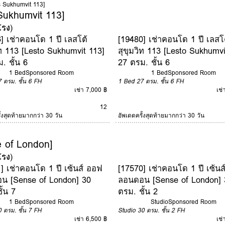
us Sukhumvit 113]
 Sukhumvit 113]
โรง
)
] เช่าคอนโด 1 ปี เลสโต้
[19480] เช่าคอนโด 1 ปี เลสโ
ิท 113 [Lesto Sukhumvit 113]
สุขุมวิท 113 [Lesto Sukhumvi
. ชั้น 6
27 ตรม. ชั้น 6
1 Bed
Sponsored Room
1 Bed
Sponsored Room
7 ตรม.
ชั้น 6
FH
1 Bed
27 ตรม.
ชั้น 6
FH
เช่า 7,000 ฿
เช่
12
ั้งสุดท้ายมากกว่า 30 วัน
อัพเดตครั้งสุดท้ายมากกว่า 30 วัน
 of London]
โรง
)
] เช่าคอนโด 1 ปี เซ้นส์ ออฟ
[17570] เช่าคอนโด 1 ปี เซ้น
น [Sense of London] 30
ลอนดอน [Sense of London] 
ั้น 7
ตรม. ชั้น 2
1 Bed
Sponsored Room
Studio
Sponsored Room
0 ตรม.
ชั้น 7
FH
Studio
30 ตรม.
ชั้น 2
FH
เช่า 6,500 ฿
เช่