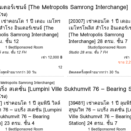
เตอร์เชนจ์ [The Metropolis Samrong Interchange]
โรง
)
 เช่าคอนโด 1 ปี เดอะ เมโทร
[20307] เช่าคอนโด 1 ปี เดอะ
สำโรง อินเตอร์เชนจ์ [The
เมโทรโพลิส สำโรง อินเตอร์เ
olis Samrong Interchange]
[The Metropolis Samrong
. ชั้น 12
Interchange] 28 ตรม. ชั้น 7
1 Bed
Sponsored Room
Studio
Sponsored Room
5 ตรม.
ชั้น 12
FH
Studio
28 ตรม.
ชั้น 7
FH
เช่า 12,000 ฿
เช่า
ขาย 2,2
12
ั้งสุดท้ายมากกว่า 30 วัน
อัพเดตครั้งสุดท้ายมากกว่า 30 วัน
e Metropolis Samrong Interchange]
บริ่ง สเตชั่น [Lumpini Ville Sukhumvit 76 – Bearing S
โรง
)
] เช่าคอนโด 1 ปี ลุมพินี วิลล์
[39481] เช่าคอนโด 1 ปี ลุมพินี
ิท 76 – แบริ่ง สเตชั่น [Lumpini
สุขุมวิท 76 – แบริ่ง สเตชั่น [
Sukhumvit 76 – Bearing
Ville Sukhumvit 76 – Bearin
n] 23 ตรม. ชั้น 4
Station] 24 ตรม. ชั้น 7
1 Bed
Sponsored Room
1 Bed
Sponsored Room