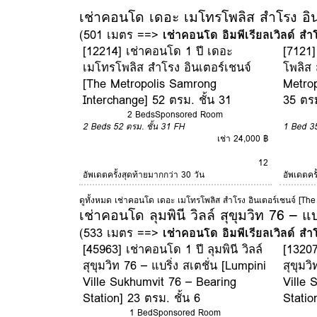
เช่าคอนโด เดอะ เมโทรโพลิส สำโรง อิน
(501 เมตร ==>
เช่าคอนโด อิมพีเรียลเวิลด์ สำ
[12214] เช่าคอนโด 1 ปี เดอะ
[7121]
เมโทรโพลิส สำโรง อินเตอร์เชนจ์
โพลิส 
[The Metropolis Samrong
Metrop
Interchange] 52 ตรม. ชั้น 31
35 ตรม
2 Beds
Sponsored Room
2 Beds
52 ตรม.
ชั้น 31
FH
1 Bed
3
เช่า 24,000 ฿
12
อัพเดตครั้งสุดท้ายมากกว่า 30 วัน
อัพเดตคร
ดูทั้งหมด เช่าคอนโด เดอะ เมโทรโพลิส สำโรง อินเตอร์เชนจ์ [Th
เช่าคอนโด ลุมพินี วิลล์ สุขุมวิท 76 – แ
(533 เมตร ==>
เช่าคอนโด อิมพีเรียลเวิลด์ สำ
[45963] เช่าคอนโด 1 ปี ลุมพินี วิลล์
[13207
สุขุมวิท 76 – แบริ่ง สเตชั่น [Lumpini
สุขุมว
Ville Sukhumvit 76 – Bearing
Ville 
Station] 23 ตรม. ชั้น 6
Statio
1 Bed
Sponsored Room