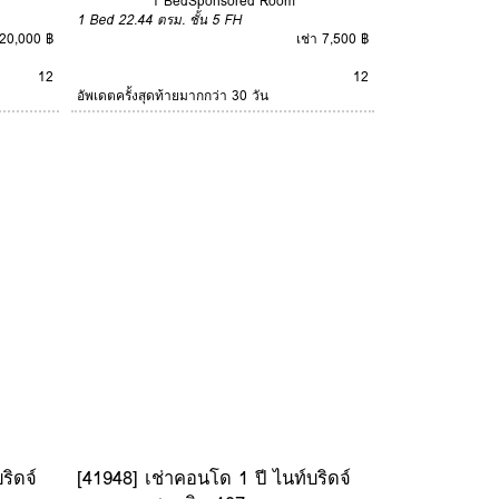
1 Bed
Sponsored Room
1 Bed
22.44 ตรม.
ชั้น 5
FH
 20,000 ฿
เช่า 7,500 ฿
12
12
อัพเดตครั้งสุดท้ายมากกว่า 30 วัน
ริดจ์
[41948] เช่าคอนโด 1 ปี ไนท์บริดจ์