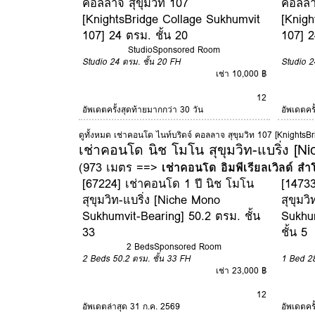
คอลลาจ สุขุมวิท 107
คอลลาจ
[KnightsBridge Collage Sukhumvit
[Knigh
107] 24 ตรม. ชั้น 20
107] 2
Studio
Sponsored Room
Studio
24 ตรม.
ชั้น 20
FH
Studio
2
เช่า 10,000 ฿
12
อัพเดตครั้งสุดท้ายมากกว่า 30 วัน
อัพเดตคร
ดูทั้งหมด เช่าคอนโด ไนท์บริดจ์ คอลลาจ สุขุมวิท 107 [Knights
เช่าคอนโด นิช โมโน สุขุมวิท-แบริ่ง [
(973 เมตร ==>
เช่าคอนโด อิมพีเรียลเวิลด์ สำ
[67224] เช่าคอนโด 1 ปี นิช โมโน
[14733
สุขุมวิท-แบริ่ง [Niche Mono
สุขุมว
Sukhumvit-Bearing] 50.2 ตรม. ชั้น
Sukhu
33
ชั้น 5
2 Beds
Sponsored Room
2 Beds
50.2 ตรม.
ชั้น 33
FH
1 Bed
2
เช่า 23,000 ฿
12
อัพเดตล่าสุด 31 ก.ค. 2569
อัพเดตคร