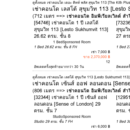
ดูทั้งหมด เช่าคอนโด เดอะ คิทท์ พลัส สุขุมวิท 113 [The Kith Pl
เช่าคอนโด เลสโต้ สุขุมวิท 113 [Lesto
(712 เมตร ==>
เช่าคอนโด อิมพีเรียลเวิลด์ สำ
[54746] เช่าคอนโด 1 ปี เลสโต้
[73236
สุขุมวิท 113 [Lesto Sukhumvit 113]
สุขุมว
26.62 ตรม. ชั้น 8
27 ตรม
1 Bed
Sponsored Room
1 Bed
26.62 ตรม.
ชั้น 8
FH
1 Bed
2
เช่า 7,000 ฿
ขาย 2,370,000 ฿
12
อัพเดตครั้งสุดท้ายมากกว่า 30 วัน
อัพเดตคร
ดูทั้งหมด เช่าคอนโด เลสโต้ สุขุมวิท 113 [Lesto Sukhumvit 113]
เช่าคอนโด เซ้นส์ ออฟ ลอนดอน [Sense
(806 เมตร ==>
เช่าคอนโด อิมพีเรียลเวิลด์ สำ
[32344] เช่าคอนโด 1 ปี เซ้นส์ ออฟ
[12951
ลอนดอน [Sense of London] 29
ลอนดอ
ตรม. ชั้น 7
ตรม. ช
Studio
Sponsored Room
Studio
29 ตรม.
ชั้น 7
FH
1 Bed
3
เช่า 6,000 ฿