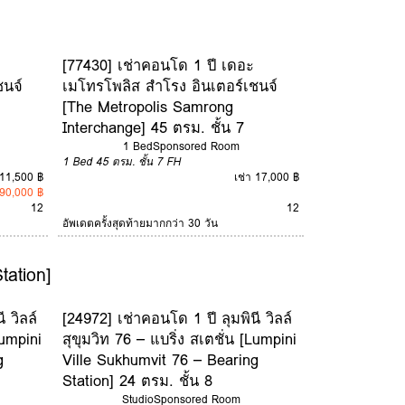
[77430] เช่าคอนโด 1 ปี เดอะ
ชนจ์
เมโทรโพลิส สำโรง อินเตอร์เชนจ์
[The Metropolis Samrong
Interchange] 45 ตรม. ชั้น 7
1 Bed
Sponsored Room
1 Bed
45 ตรม.
ชั้น 7
FH
 11,500 ฿
เช่า 17,000 ฿
90,000 ฿
12
12
อัพเดตครั้งสุดท้ายมากกว่า 30 วัน
tation]
 วิลล์
[24972] เช่าคอนโด 1 ปี ลุมพินี วิลล์
Lumpini
สุขุมวิท 76 – แบริ่ง สเตชั่น [Lumpini
g
Ville Sukhumvit 76 – Bearing
Station] 24 ตรม. ชั้น 8
Studio
Sponsored Room