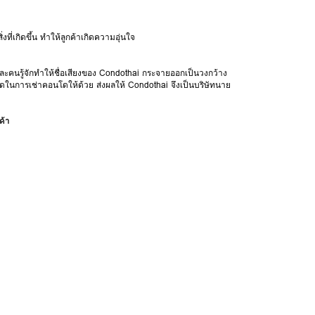
่เกิดขึ้น ทำให้ลูกค้าเกิดความอุ่นใจ
ละคนรู้จักทำให้ชื่อเสียงของ Condothai กระจายออกเป็นวงกว้าง
ดในการเช่าคอนโดให้ด้วย ส่งผลให้ Condothai จึงเป็นบริษัทนาย
ค้า