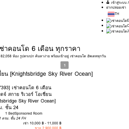
เข้าสู่ระบบ
ฝากปล่อยเช่า
TH
J
ช่าคอนโด 6 เดือน ทุกราคา
,058 ห้อง รูปตรงปก ค้นหาง่าย พร้อมเข้าอยู่ เช่าคอนโด อัพเดททุกวัน
1
ชี่ยน [Knightsbridge Sky River Ocean]
7393] เช่าคอนโด 6 เดือน
ิดจ์ สกาย ริเวอร์ โอเชี่ยน
tsbridge Sky River Ocean]
. ชั้น 24
1 Bed
Sponsored Room
1 ตรม.
ชั้น 24
FH
เช่า 10,000 ฿ - 11,000 ฿
ขาย 2,900,000 ฿