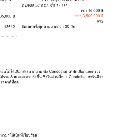
2 Beds
50 ตรม.
ชั้น 17
FH
เช่า 16,000 ฿
ขาย 3,500,000 ฿
 35,000 ฿
6
12
อัพเดตครั้งสุดท้ายมากกว่า 30 วัน
1
3
6
12
นคอนโดให้เลือกสรรมากมาย ซึ่ง Condothai ได้คัดเลือกและตรวจ
รวดเร็วและสะดวกยิ่งขึ้น ซึ่งในส่วนนี้ทาง Condothai การันตีว่า
ราคาดีที่สุด
มาให้เป็นที่เรียบร้อย