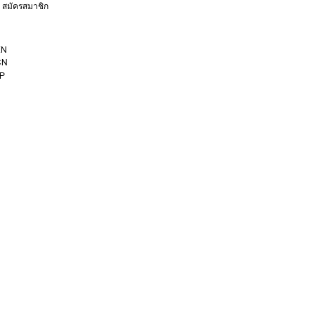
 / สมัครสมาชิก
EN
CN
P