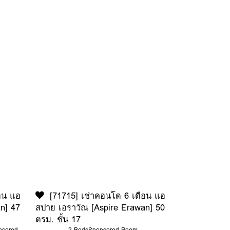
อน แอ
[71715] เช่าคอนโด 6 เดือน แอ
n] 47
สปาย เอราวัณ [Aspire Erawan] 50
ตรม. ชั้น 17
nsored
2 Beds
Sponsored Room