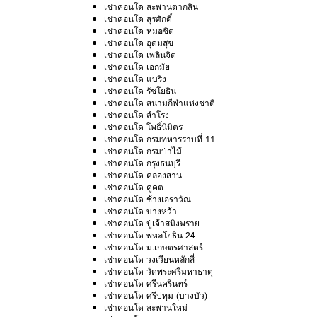
เช่าคอนโด สะพานตากสิน
เช่าคอนโด สุรศักดิ์
เช่าคอนโด หมอชิต
เช่าคอนโด อุดมสุข
เช่าคอนโด เพลินจิต
เช่าคอนโด เอกมัย
เช่าคอนโด แบริ่ง
เช่าคอนโด รัชโยธิน
เช่าคอนโด สนามกีฬาแห่งชาติ
เช่าคอนโด สำโรง
เช่าคอนโด โพธิ์นิมิตร
เช่าคอนโด กรมทหารราบที่ 11
เช่าคอนโด กรมป่าไม้
เช่าคอนโด กรุงธนบุรี
เช่าคอนโด คลองสาน
เช่าคอนโด คูคต
เช่าคอนโด ช้างเอราวัณ
เช่าคอนโด บางหว้า
เช่าคอนโด ปู่เจ้าสมิงพราย
เช่าคอนโด พหลโยธิน 24
เช่าคอนโด ม.เกษตรศาสตร์
เช่าคอนโด วงเวียนหลักสี่
เช่าคอนโด วัดพระศรีมหาธาตุ
เช่าคอนโด ศรีนครินทร์
เช่าคอนโด ศรีปทุม (บางบัว)
เช่าคอนโด สะพานใหม่