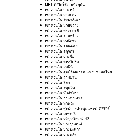
MRT ที่เปิดใช้งานปัจจุบัน
เช่าคอนโด บางหว้า
เช่าคอนโด สามยอด
เช่าคอนโด รัชดาภิเษก
เช่าคอนโด ห้วยขวาง
เช่าคอนโด พระราม 9
เช่าคอนโด ลาดพร้าว
เช่าคอนโด สุทธิสาร
เช่าคอนโด คลองเตย
เช่าคอนโด จตุจักร
เช่าคอนโด บางซื่อ
เช่าคอนโด พหลโยธิน
เช่าคอนโด ลุมพินี
เช่าคอนโด ศูนย์วัฒนธรรมแห่งประเทศไทย
เช่าคอนโด สามย่าน
เช่าคอนโด สีลม
เช่าคอนโด สุขุมวิท
เช่าคอนโด หัวลำโพง
เช่าคอนโด กำแพงเพชร
เช่าคอนโด ท่าพระ
เช่าคอนโด ศูนย์การประชุมแห่งชาติสิริกิติ์
เช่าคอนโด เพชรบุรี
เช่าคอนโด จรัญสนิทวงศ์ 13
เช่าคอนโด บางขุนนนท์
เช่าคอนโด บางปะแก้ว
เช่าคอนโด บางพลัด