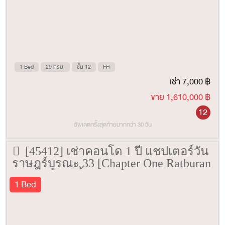
1 Bed
29 ตรม.
ชั้น 12
FH
เช่า 7,000 ฿
ขาย 1,610,000 ฿
12
อัพเดตครั้งสุดท้ายมากกว่า 30 วัน
[45412] เช่าคอนโด 1 ปี แชปเตอร์วัน
ราษฎร์บูรณะ 33 [Chapter One Ratburan
33] 29 ตรม. ชั้น 28
1 Bed