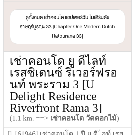
ดูทั้งหมด เช่าคอนโด แชปเตอร์วัน โมเดิร์นดัช
ราษฎร์บูรณะ 33 [Chapter One Modern Dutch
Ratburana 33]
เช่าคอนโด ยู ดีไลท์
เรสซิเดนซ์ ริเวอร์ฟรอ
นท์ พระราม 3 [U
Delight Residence
Riverfront Rama 3]
(1.1 km. ==>
เช่าคอนโด วัดดอกไม้
)
[61946] เช่าคอนโด 1 ปี ยู ดีไลท์ เรส