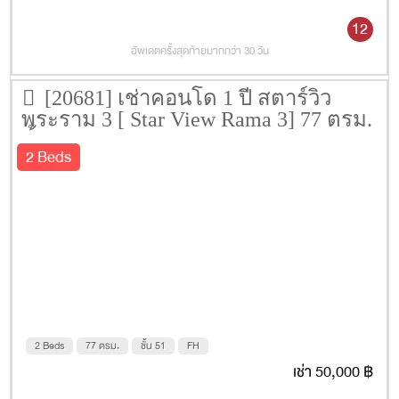
12
อัพเดตครั้งสุดท้ายมากกว่า 30 วัน
[20681] เช่าคอนโด 1 ปี สตาร์วิว
พระราม 3 [ Star View Rama 3] 77 ตรม.
ชั้น 51
2 Beds
2 Beds
77 ตรม.
ชั้น 51
FH
เช่า 50,000 ฿