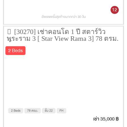
12
อัพเดตครั้งสุดท้ายมากกว่า 30 วัน
[30270] เช่าคอนโด 1 ปี สตาร์วิว
พระราม 3 [ Star View Rama 3] 78 ตรม.
ชั้น 22
2 Beds
2 Beds
78 ตรม.
ชั้น 22
FH
เช่า 35,000 ฿