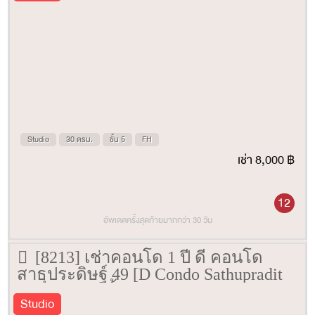
Studio
30 ตรม.
ชั้น 5
FH
เช่า 8,000 ฿
12
อัพเดตครั้งสุดท้ายมากกว่า 30 วัน
[8213] เช่าคอนโด 1 ปี ดี คอนโด
สาธุประดิษฐ์ 49 [D Condo Sathupradit
49] 31 ตรม. ชั้น 5
Studio