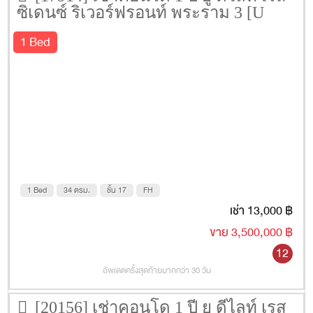
ซิเดนซ์ ริเวอร์ฟรอนท์ พระราม 3 [U
Delight Residence Riverfront Rama 3]
1 Bed
34 ตรม. ชั้น 17
1 Bed
34 ตรม.
ชั้น 17
FH
เช่า 13,000 ฿
ขาย 3,500,000 ฿
12
อัพเดตครั้งสุดท้ายมากกว่า 30 วัน
[20156] เช่าคอนโด 1 ปี ยู ดีไลท์ เรส