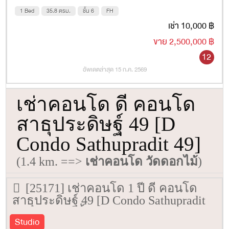
1 Bed
35.8 ตรม.
ชั้น 6
FH
เช่า 10,000 ฿
ขาย 2,500,000 ฿
12
อัพเดตล่าสุด 15 ก.ค. 2569
เช่าคอนโด ดี คอนโด
สาธุประดิษฐ์ 49 [D
Condo Sathupradit 49]
(1.4 km. ==>
เช่าคอนโด วัดดอกไม้
)
[25171] เช่าคอนโด 1 ปี ดี คอนโด
สาธุประดิษฐ์ 49 [D Condo Sathupradit
49] 30 ตรม. ชั้น 5
Studio