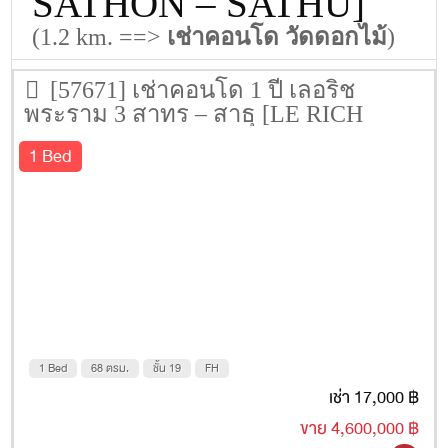
SATHON – SATHU]
(1.2 km. ==>
เช่าคอนโด วัดดอกไม้
)
[57671] เช่าคอนโด 1 ปี เลอริช
พระราม 3 สาทร – สาธุ [LE RICH
RAMA 3 SATHON – SATHU] 68 ตรม.
1 Bed
ชั้น 19
1 Bed
68 ตรม.
ชั้น 19
FH
เช่า 17,000 ฿
ขาย 4,600,000 ฿