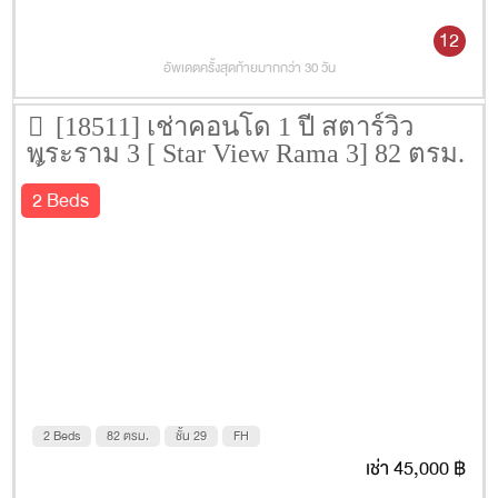
12
อัพเดตครั้งสุดท้ายมากกว่า 30 วัน
[18511] เช่าคอนโด 1 ปี สตาร์วิว
พระราม 3 [ Star View Rama 3] 82 ตรม.
ชั้น 29
2 Beds
2 Beds
82 ตรม.
ชั้น 29
FH
เช่า 45,000 ฿