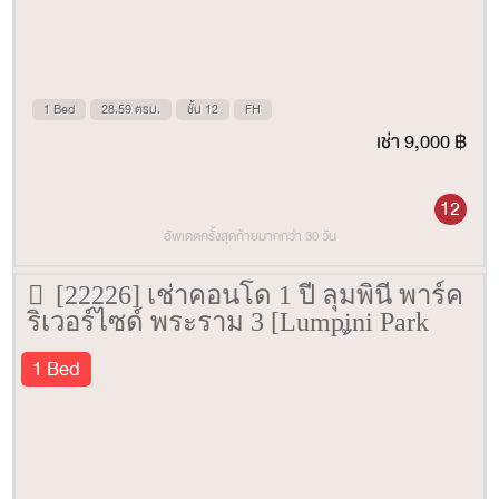
1 Bed
28.59 ตรม.
ชั้น 12
FH
เช่า 9,000 ฿
12
อัพเดตครั้งสุดท้ายมากกว่า 30 วัน
[22226] เช่าคอนโด 1 ปี ลุมพินี พาร์ค
ริเวอร์ไซด์ พระราม 3 [Lumpini Park
Riverside Rama 3] 28 ตรม. ชั้น 29
1 Bed