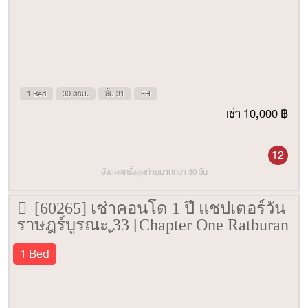
1 Bed
30 ตรม.
ชั้น 31
FH
เช่า 10,000 ฿
12
อัพเดตครั้งสุดท้ายมากกว่า 30 วัน
[60265] เช่าคอนโด 1 ปี แชปเตอร์วัน
ราษฎร์บูรณะ 33 [Chapter One Ratburan
33] 29 ตรม. ชั้น 12
1 Bed