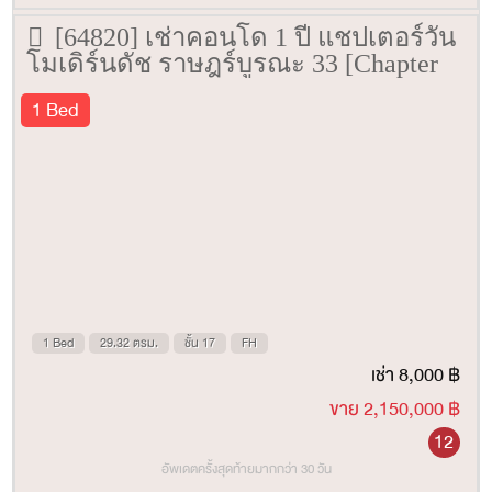
[64820] เช่าคอนโด 1 ปี แชปเตอร์วัน
โมเดิร์นดัช ราษฎร์บูรณะ 33 [Chapter
One Modern Dutch Ratburana 33] 29.32
1 Bed
ตรม. ชั้น 17
1 Bed
29.32 ตรม.
ชั้น 17
FH
เช่า 8,000 ฿
ขาย 2,150,000 ฿
12
อัพเดตครั้งสุดท้ายมากกว่า 30 วัน