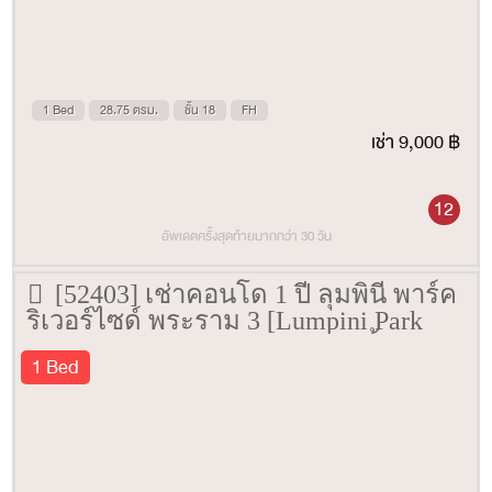
1 Bed
28.75 ตรม.
ชั้น 18
FH
เช่า 9,000 ฿
12
อัพเดตครั้งสุดท้ายมากกว่า 30 วัน
[52403] เช่าคอนโด 1 ปี ลุมพินี พาร์ค
ริเวอร์ไซด์ พระราม 3 [Lumpini Park
Riverside Rama 3] 28.59 ตรม. ชั้น 12
1 Bed