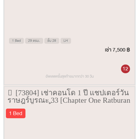
1 Bed
29 ตรม.
ชั้น 28
LH
เช่า 7,500 ฿
12
อัพเดตครั้งสุดท้ายมากกว่า 30 วัน
[73804] เช่าคอนโด 1 ปี แชปเตอร์วัน
ราษฎร์บูรณะ 33 [Chapter One Ratburan
33] 30 ตรม. ชั้น 20
1 Bed