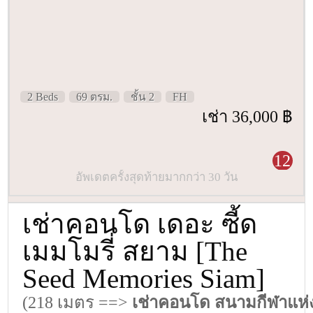
2 Beds
69 ตรม.
ชั้น 2
FH
เช่า 36,000 ฿
12
อัพเดตครั้งสุดท้ายมากกว่า 30 วัน
เช่าคอนโด เดอะ ซี้ด
เมมโมรี่ สยาม [The
Seed Memories Siam]
(218 เมตร ==>
เช่าคอนโด สนามกีฬาแห่