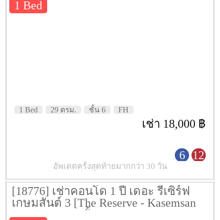
1 Bed
1 Bed
29 ตรม.
ชั้น 6
FH
เช่า 18,000 ฿
6
12
อัพเดตครั้งสุดท้ายมากกว่า 30 วัน
[18776] เช่าคอนโด 1 ปี เดอะ รีเซิร์ฟ
เกษมสันต์ 3 [The Reserve - Kasemsan
3] 38.55 ตรม. ชั้น 7