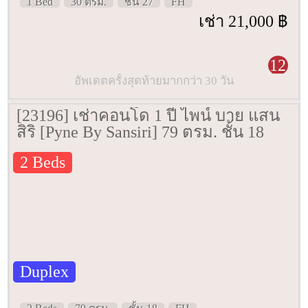
1 Bed
30 ตรม.
ชั้น 27
FH
เช่า 21,000 ฿
12
อัพเดตครั้งสุดท้ายมากกว่า 30 วัน
[23196] เช่าคอนโด 1 ปี ไพน์ บาย แสน
สิริ [Pyne By Sansiri] 79 ตรม. ชั้น 18
2 Beds
Duplex