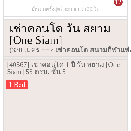
12
อัพเดตครั้งสุดท้ายมากกว่า 30 วัน
เช่าคอนโด วัน สยาม
[One Siam]
(330 เมตร ==>
เช่าคอนโด สนามกีฬาแห่
[40567] เช่าคอนโด 1 ปี วัน สยาม [One
Siam] 53 ตรม. ชั้น 5
1 Bed