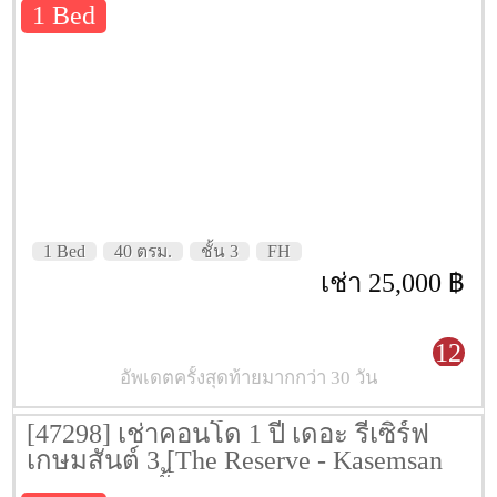
1 Bed
1 Bed
40 ตรม.
ชั้น 3
FH
เช่า 25,000 ฿
12
อัพเดตครั้งสุดท้ายมากกว่า 30 วัน
[47298] เช่าคอนโด 1 ปี เดอะ รีเซิร์ฟ
เกษมสันต์ 3 [The Reserve - Kasemsan
3] 29 ตรม. ชั้น 6