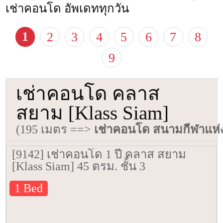
เช่าคอนโด อัพเดททุกวัน
1
2
3
4
5
6
7
8
9
เช่าคอนโด คลาส
สยาม [Klass Siam]
(195 เมตร ==>
เช่าคอนโด สนามกีฬาแห่
[9142] เช่าคอนโด 1 ปี คลาส สยาม
[Klass Siam] 45 ตรม. ชั้น 3
1 Bed