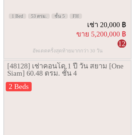
1 Bed
53 ตรม.
ชั้น 5
FH
เช่า 20,000 ฿
ขาย 5,200,000 ฿
12
อัพเดตครั้งสุดท้ายมากกว่า 30 วัน
[48128] เช่าคอนโด 1 ปี วัน สยาม [One
Siam] 60.48 ตรม. ชั้น 4
2 Beds