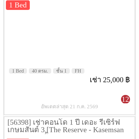
1 Bed
1 Bed
40 ตรม.
ชั้น 1
FH
เช่า 25,000 ฿
12
อัพเดตล่าสุด 21 ก.ค. 2569
[56398] เช่าคอนโด 1 ปี เดอะ รีเซิร์ฟ
เกษมสันต์ 3 [The Reserve - Kasemsan
3] 40 ตรม. ชั้น 3