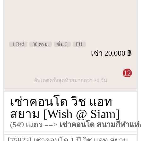
1 Bed
30 ตรม.
ชั้น 3
FH
เช่า 20,000 ฿
12
อัพเดตครั้งสุดท้ายมากกว่า 30 วัน
เช่าคอนโด วิช แอท
สยาม [Wish @ Siam]
(549 เมตร ==>
เช่าคอนโด สนามกีฬาแห่
[75923] เช่าคอนโด 1 ปี วิช แอท สยาม