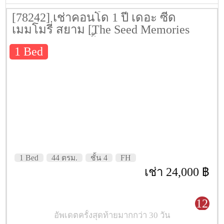
[78242] เช่าคอนโด 1 ปี เดอะ ซี้ด
เมมโมรี่ สยาม [The Seed Memories
Siam] 44 ตรม. ชั้น 4
1 Bed
1 Bed
44 ตรม.
ชั้น 4
FH
เช่า 24,000 ฿
12
อัพเดตครั้งสุดท้ายมากกว่า 30 วัน