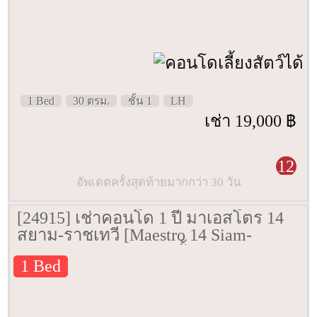
1 Bed
30 ตรม.
ชั้น 1
LH
เช่า 19,000 ฿
12
อัพเดตครั้งสุดท้ายมากกว่า 30 วัน
[24915] เช่าคอนโด 1 ปี มาเอสโตร 14
สยาม-ราชเทวี [Maestro 14 Siam-
Ratchathewi] 30 ตรม. ชั้น 3
1 Bed