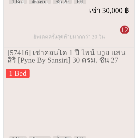
1 Bed
46 ตรม.
ชั้น 20
FH
เช่า 30,000 ฿
12
อัพเดตครั้งสุดท้ายมากกว่า 30 วัน
[57416] เช่าคอนโด 1 ปี ไพน์ บาย แสน
สิริ [Pyne By Sansiri] 30 ตรม. ชั้น 27
1 Bed