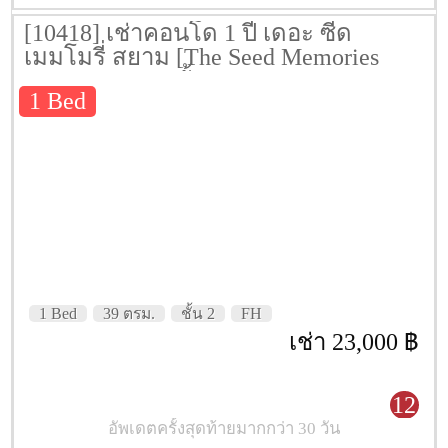
[10418] เช่าคอนโด 1 ปี เดอะ ซี้ด
เมมโมรี่ สยาม [The Seed Memories
Siam] 39 ตรม. ชั้น 2
1 Bed
1 Bed
39 ตรม.
ชั้น 2
FH
เช่า 23,000 ฿
12
อัพเดตครั้งสุดท้ายมากกว่า 30 วัน