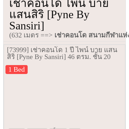
เช่าคอนโด ไพน์ บาย
แสนสิริ [Pyne By
Sansiri]
(632 เมตร ==>
เช่าคอนโด สนามกีฬาแห่
[73999] เช่าคอนโด 1 ปี ไพน์ บาย แสน
สิริ [Pyne By Sansiri] 46 ตรม. ชั้น 20
1 Bed