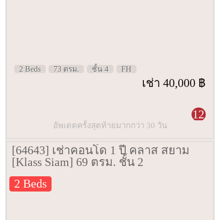
2 Beds
73 ตรม.
ชั้น 4
FH
เช่า 40,000 ฿
12
อัพเดตครั้งสุดท้ายมากกว่า 30 วัน
[64643] เช่าคอนโด 1 ปี คลาส สยาม
[Klass Siam] 69 ตรม. ชั้น 2
2 Beds