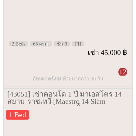
2 Beds
65 ตรม.
ชั้น 8
FH
เช่า 45,000 ฿
12
อัพเดตครั้งสุดท้ายมากกว่า 30 วัน
[43051] เช่าคอนโด 1 ปี มาเอสโตร 14
สยาม-ราชเทวี [Maestro 14 Siam-
Ratchathewi] 30 ตรม. ชั้น 1
1 Bed