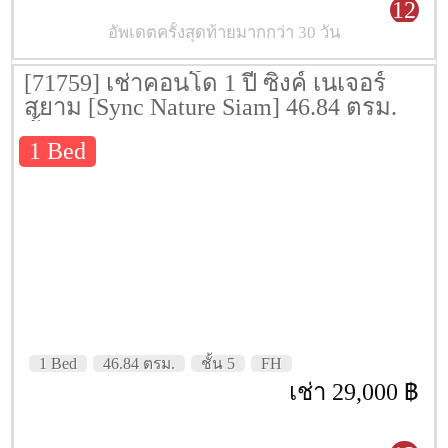
12
อัพเดตครั้งสุดท้ายมากกว่า 30 วัน
[71759] เช่าคอนโด 1 ปี ซิงค์ เนเจอร์
สยาม [Sync Nature Siam] 46.84 ตรม.
ชั้น 5
1 Bed
1 Bed
46.84 ตรม.
ชั้น 5
FH
เช่า 29,000 ฿