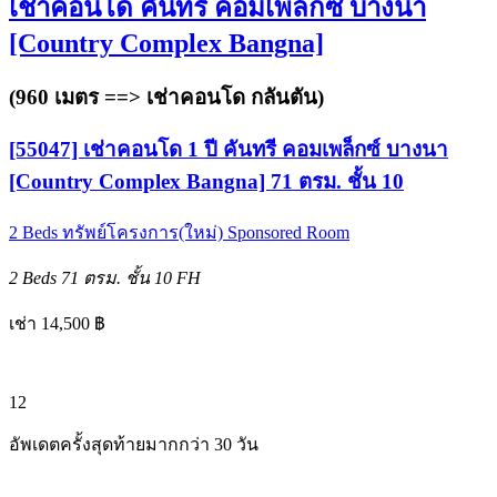
เช่าคอนโด คันทรี คอมเพล็กซ์ บางนา
[Country Complex Bangna]
(960 เมตร ==>
เช่าคอนโด กลันตัน
)
[55047] เช่าคอนโด 1 ปี คันทรี คอมเพล็กซ์ บางนา
[Country Complex Bangna] 71 ตรม. ชั้น 10
2 Beds
ทรัพย์โครงการ(ใหม่)
Sponsored Room
2 Beds
71 ตรม.
ชั้น 10
FH
เช่า 14,500 ฿
12
อัพเดตครั้งสุดท้ายมากกว่า 30 วัน