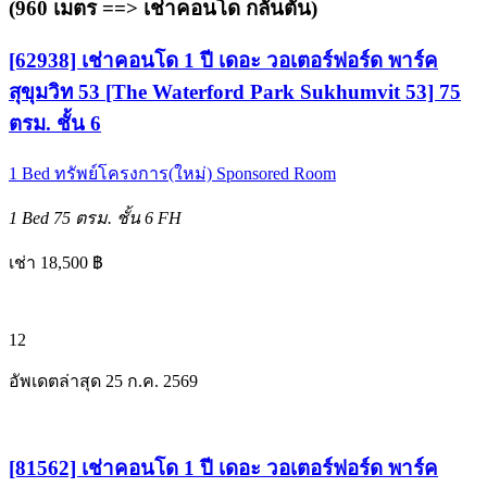
(960 เมตร ==>
เช่าคอนโด กลันตัน
)
[62938] เช่าคอนโด 1 ปี เดอะ วอเตอร์ฟอร์ด พาร์ค
สุขุมวิท 53 [The Waterford Park Sukhumvit 53] 75
ตรม. ชั้น 6
1 Bed
ทรัพย์โครงการ(ใหม่)
Sponsored Room
1 Bed
75 ตรม.
ชั้น 6
FH
เช่า 18,500 ฿
12
อัพเดตล่าสุด 25 ก.ค. 2569
[81562] เช่าคอนโด 1 ปี เดอะ วอเตอร์ฟอร์ด พาร์ค