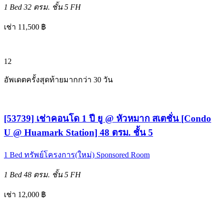
1 Bed
32 ตรม.
ชั้น 5
FH
เช่า 11,500 ฿
12
อัพเดตครั้งสุดท้ายมากกว่า 30 วัน
[53739] เช่าคอนโด 1 ปี ยู @ หัวหมาก สเตชั่น [Condo
U @ Huamark Station] 48 ตรม. ชั้น 5
1 Bed
ทรัพย์โครงการ(ใหม่)
Sponsored Room
1 Bed
48 ตรม.
ชั้น 5
FH
เช่า 12,000 ฿