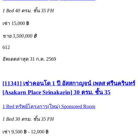
1 Bed
40 ตรม.
ชั้น 35
FH
เช่า 15,000 ฿
ขาย 3,500,000 ฿
6
12
อัพเดตล่าสุด 31 ก.ค. 2569
[11341] เช่าคอนโด 1 ปี อัสสกาญจน์ เพลส ศรีนครินทร์
[Asakarn Place Srinakarin] 30 ตรม. ชั้น 35
1 Bed
ทรัพย์โครงการ(ใหม่)
Sponsored Room
1 Bed
30 ตรม.
ชั้น 35
FH
เช่า 9,500 ฿ - 12,000 ฿