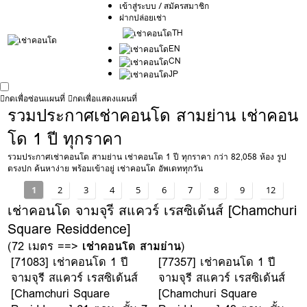
เข้าสู่ระบบ / สมัครสมาชิก
ฝากปล่อยเช่า
TH
EN
CN
JP
กดเพื่อซ่อนแผนที่
กดเพื่อแสดงแผนที่
รวมประกาศเช่าคอนโด สามย่าน เช่าคอน
โด 1 ปี ทุกราคา
รวมประกาศเช่าคอนโด สามย่าน เช่าคอนโด 1 ปี ทุกราคา กว่า 82,058 ห้อง รูป
ตรงปก ค้นหาง่าย พร้อมเข้าอยู่ เช่าคอนโด อัพเดททุกวัน
1
2
3
4
5
6
7
8
9
12
เช่าคอนโด จามจุรี สแควร์ เรสซิเด้นส์ [Chamchuri
Square Residdence]
(72 เมตร ==>
เช่าคอนโด สามย่าน
)
[71083] เช่าคอนโด 1 ปี
[77357] เช่าคอนโด 1 ปี
จามจุรี สแควร์ เรสซิเด้นส์
จามจุรี สแควร์ เรสซิเด้นส์
[Chamchuri Square
[Chamchuri Square