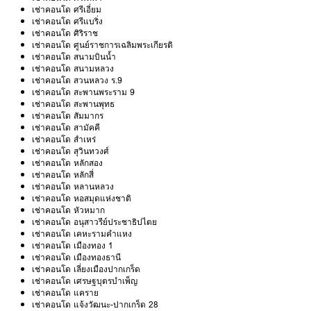
เช่าคอนโด ศรีเอี่ยม
เช่าคอนโด ศรีแบริ่ง
เช่าคอนโด ศิริราช
เช่าคอนโด ศูนย์ราชการเฉลิมพระเกียรติ
เช่าคอนโด สนามบินน้ำ
เช่าคอนโด สนามหลวง
เช่าคอนโด สวนหลวง ร.9
เช่าคอนโด สะพานพระราม 9
เช่าคอนโด สะพานพุทธ
เช่าคอนโด สัมมากร
เช่าคอนโด สามัคคี
เช่าคอนโด สำเหร่
เช่าคอนโด สุวินทวงศ์
เช่าคอนโด หลักสอง
เช่าคอนโด หลักสี่
เช่าคอนโด หลานหลวง
เช่าคอนโด หอสมุดแห่งชาติ
เช่าคอนโด หัวหมาก
เช่าคอนโด อนุสาวรีย์ประชาธิปไตย
เช่าคอนโด เคหะรามคำแหง
เช่าคอนโด เมืองทอง 1
เช่าคอนโด เมืองทองธานี
เช่าคอนโด เลี่ยงเมืองปากเกร็ด
เช่าคอนโด เศรษฐบุตรบำเพ็ญ
เช่าคอนโด แคราย
เช่าคอนโด แจ้งวัฒนะ-ปากเกร็ด 28