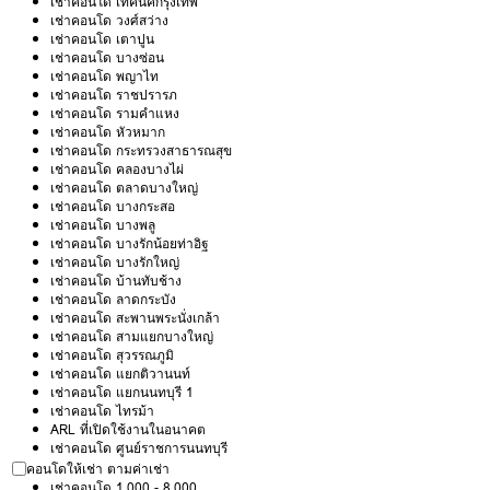
เช่าคอนโด เทคนิคกรุงเทพ
เช่าคอนโด วงศ์สว่าง
เช่าคอนโด เตาปูน
เช่าคอนโด บางซ่อน
เช่าคอนโด พญาไท
เช่าคอนโด ราชปรารภ
เช่าคอนโด รามคำแหง
เช่าคอนโด หัวหมาก
เช่าคอนโด กระทรวงสาธารณสุข
เช่าคอนโด คลองบางไผ่
เช่าคอนโด ตลาดบางใหญ่
เช่าคอนโด บางกระสอ
เช่าคอนโด บางพลู
เช่าคอนโด บางรักน้อยท่าอิฐ
เช่าคอนโด บางรักใหญ่
เช่าคอนโด บ้านทับช้าง
เช่าคอนโด ลาดกระบัง
เช่าคอนโด สะพานพระนั่งเกล้า
เช่าคอนโด สามแยกบางใหญ่
เช่าคอนโด สุวรรณภูมิ
เช่าคอนโด แยกติวานนท์
เช่าคอนโด แยกนนทบุรี 1
เช่าคอนโด ไทรม้า
ARL ที่เปิดใช้งานในอนาคต
เช่าคอนโด ศูนย์ราชการนนทบุรี
คอนโดให้เช่า ตามค่าเช่า
เช่าคอนโด 1,000 - 8,000