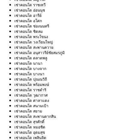
เช่าคอนโด ราชเทวี
เช่าคอนโด อ่อนนุช
เช่าคอนโด อารีย์
เช่าคอนโด อโศก
เช่าคอนโด ช่องนนทรี
เช่าคอนโด ชิดลม
เช่าคอนโด พระโขนง
เช่าคอนโด วงเวียนใหญ่
เช่าคอนโด สะพานควาย
เช่าคอนโด อนุสาวรีย์ชัยสมรภูมิ
เช่าคอนโด ตลาดพลู
เช่าคอนโด นานา
เช่าคอนโด บางจาก
เช่าคอนโด บางนา
เช่าคอนโด ปุณณวิถี
เช่าคอนโด พร้อมพงษ์
เช่าคอนโด ราชดำริ
เช่าคอนโด วุฒากาศ
เช่าคอนโด ศาลาแดง
เช่าคอนโด สนามเป้า
เช่าคอนโด สยาม
เช่าคอนโด สะพานตากสิน
เช่าคอนโด สุรศักดิ์
เช่าคอนโด หมอชิต
เช่าคอนโด อุดมสุข
เช่าคอนโด เพลินจิต