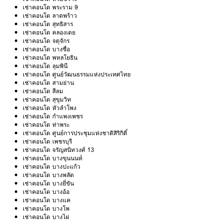
เช่าคอนโด พระราม 9
เช่าคอนโด ลาดพร้าว
เช่าคอนโด สุทธิสาร
เช่าคอนโด คลองเตย
เช่าคอนโด จตุจักร
เช่าคอนโด บางซื่อ
เช่าคอนโด พหลโยธิน
เช่าคอนโด ลุมพินี
เช่าคอนโด ศูนย์วัฒนธรรมแห่งประเทศไทย
เช่าคอนโด สามย่าน
เช่าคอนโด สีลม
เช่าคอนโด สุขุมวิท
เช่าคอนโด หัวลำโพง
เช่าคอนโด กำแพงเพชร
เช่าคอนโด ท่าพระ
เช่าคอนโด ศูนย์การประชุมแห่งชาติสิริกิติ์
เช่าคอนโด เพชรบุรี
เช่าคอนโด จรัญสนิทวงศ์ 13
เช่าคอนโด บางขุนนนท์
เช่าคอนโด บางปะแก้ว
เช่าคอนโด บางพลัด
เช่าคอนโด บางยี่ขัน
เช่าคอนโด บางอ้อ
เช่าคอนโด บางแค
เช่าคอนโด บางโพ
เช่าคอนโด บางไผ่