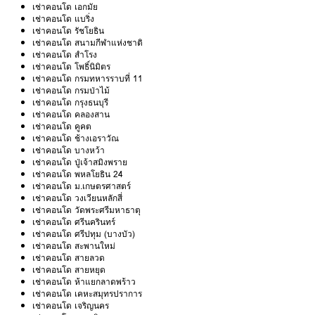
เช่าคอนโด เอกมัย
เช่าคอนโด แบริ่ง
เช่าคอนโด รัชโยธิน
เช่าคอนโด สนามกีฬาแห่งชาติ
เช่าคอนโด สำโรง
เช่าคอนโด โพธิ์นิมิตร
เช่าคอนโด กรมทหารราบที่ 11
เช่าคอนโด กรมป่าไม้
เช่าคอนโด กรุงธนบุรี
เช่าคอนโด คลองสาน
เช่าคอนโด คูคต
เช่าคอนโด ช้างเอราวัณ
เช่าคอนโด บางหว้า
เช่าคอนโด ปู่เจ้าสมิงพราย
เช่าคอนโด พหลโยธิน 24
เช่าคอนโด ม.เกษตรศาสตร์
เช่าคอนโด วงเวียนหลักสี่
เช่าคอนโด วัดพระศรีมหาธาตุ
เช่าคอนโด ศรีนครินทร์
เช่าคอนโด ศรีปทุม (บางบัว)
เช่าคอนโด สะพานใหม่
เช่าคอนโด สายลวด
เช่าคอนโด สายหยุด
เช่าคอนโด ห้าแยกลาดพร้าว
เช่าคอนโด เคหะสมุทรปราการ
เช่าคอนโด เจริญนคร