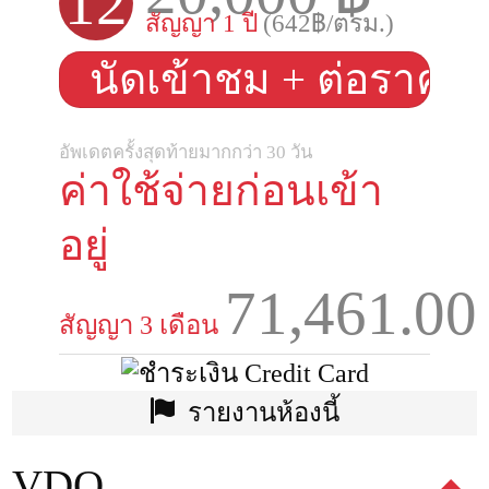
12
สัญญา 1 ปี
(642฿/ตรม.)
นัดเข้าชม + ต่อราคา
อัพเดตครั้งสุดท้ายมากกว่า 30 วัน
ค่าใช้จ่ายก่อนเข้า
อยู่
71,461.00
สัญญา 3 เดือน
รายงานห้องนี้
VDO