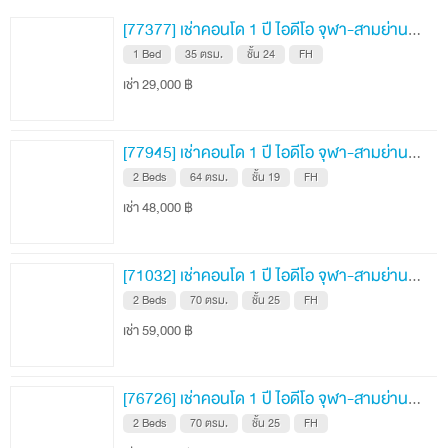
สีลมพลาซ่า 1.4 กม.
[77377] เช่าคอนโด 1 ปี ไอดีโอ จุฬา-สามย่าน 35 ตรม. ชั้น 24
สวนหลวง สแควร์ 1.5 กม.
1 Bed
35 ตรม.
ชั้น 24
FH
Zy Walk 1.7 กม
เช่า 29,000 ฿
Central สีลม 2 กม.
สีลม คอมเพล็กซ์ 2 กม.
[77945] เช่าคอนโด 1 ปี ไอดีโอ จุฬา-สามย่าน 64 ตรม. ชั้น 19
2 Beds
64 ตรม.
ชั้น 19
FH
สวนลุมพินี 2.2 กม.
เช่า 48,000 ฿
Siam Square 2.6 กม.
Siam Paragon 3.3 กม.
[71032] เช่าคอนโด 1 ปี ไอดีโอ จุฬา-สามย่าน 70 ตรม. ชั้น 25
Siam Center 3.5 กม.
2 Beds
70 ตรม.
ชั้น 25
FH
Asiatique 5 กม.
เช่า 59,000 ฿
Central World 6.1 กม.
[76726] เช่าคอนโด 1 ปี ไอดีโอ จุฬา-สามย่าน 70 ตรม. ชั้น 25
2 Beds
70 ตรม.
ชั้น 25
FH