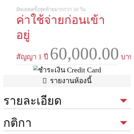
อัพเดตครั้งสุดท้ายมากกว่า 30 วัน
ค่าใช้จ่ายก่อนเข้า
อยู่
60,000.00
สัญญา 1 ปี
บาท
รายงานห้องนี้
รายละเอียด
ประเภทห้อง
1 Bed
กติกา
พื้นที่
28 ตรม.