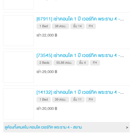
Sky Yoga
The Nest Pavillion
[67911] เช่าคอนโด 1 ปี เวอร์ทิค พระราม 4 - สยาม 38 ตรม. ชั้น 14
1 Bed
38 ตรม.
ชั้น 14
FH
Wi-Fi
เช่า 22,000 ฿
CCTV
รปภ. 24 ชม.
[73545] เช่าคอนโด 1 ปี เวอร์ทิค พระราม 4 - สยาม 55.86 ตรม. ชั้น 4
Shuttle Bus รับ – ส่ง MRT สามย่าน
2 Beds
55.86 ตรม.
ชั้น 4
FH
เช่า 29,000 ฿
สถานที่ข้างเคียง
สามย่านมิตรทาวน์ 600 ม.
[14132] เช่าคอนโด 1 ปี เวอร์ทิค พระราม 4 - สยาม 39 ตรม. ชั้น 11
1 Bed
39 ตรม.
ชั้น 11
FH
ตลาดสะพานเหลือง 700 ม.
เช่า 20,000 ฿
จามจุรีสแควร์ 800 ม.
ตลาดสามย่าน 1.3 กม.
ดูห้องทั้งหมดใน คอนโด เวอร์ทิค พระราม 4 - สยาม