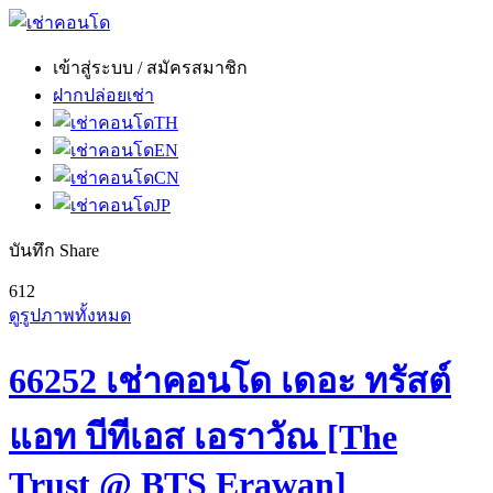
เข้าสู่ระบบ / สมัครสมาชิก
ฝากปล่อยเช่า
TH
EN
CN
JP
บันทึก
Share
6
12
ดูรูปภาพทั้งหมด
66252 เช่าคอนโด เดอะ ทรัสต์
แอท บีทีเอส เอราวัณ [The
Trust @ BTS Erawan]