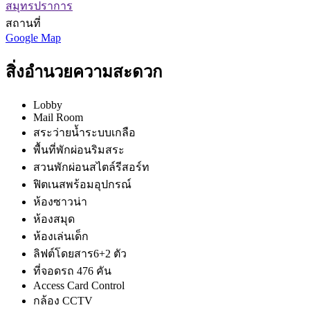
สมุทรปราการ
สถานที่
Google Map
สิ่งอำนวยความสะดวก
Lobby
Mail Room
สระว่ายน้ำระบบเกลือ
พื้นที่พักผ่อนริมสระ
สวนพักผ่อนสไตล์รีสอร์ท
ฟิตเนสพร้อมอุปกรณ์
ห้องซาวน่า
ห้องสมุด
ห้องเล่นเด็ก
ลิฟต์โดยสาร​6+2 ตัว
ที่จอดรถ 476 คัน
Access Card Control
กล้อง CCTV