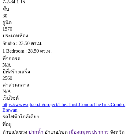
7-2-84.1 ไร่
ชั้น
30
ยูนิต
1570
ประเภทห้อง
Studio : 23.50 ตร.ม.
1 Bedroom : 28.50 ตร.ม.
ที่จอดรถ
N/A
ปีที่สร้างเสร็จ
2560
ค่าส่วนกลาง
N/A
เว็บไซต์
https://www.qh.co.th/project/The-Trust-Condo/TheTrustCondo-
Erawan
รถไฟฟ้าใกล้เคียง
ที่อยู่
ตำบล/แขวง
ปากน้ำ
อำเภอ/เขต
เมืองสมุทรปราการ
จังหวัด