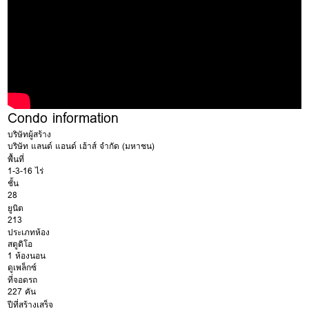
Condo information
บริษัทผู้สร้าง
บริษัท แลนด์ แอนด์ เฮ้าส์ จำกัด (มหาชน)
พื้นที่
1-3-16 ไร่
ชั้น
28
ยูนิต
213
ประเภทห้อง
สตูดิโอ
1 ห้องนอน
ดูเพล็กซ์
ที่จอดรถ
227 คัน
ปีที่สร้างเสร็จ