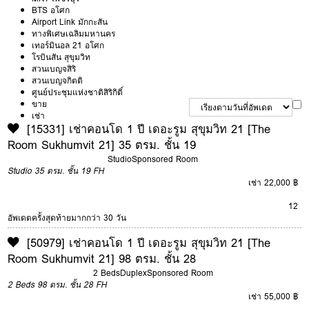
BTS อโศก
Airport Link มักกะสัน
ทางพิเศษเฉลิมมหานคร
เทอร์มินอล 21 อโศก
โรบินสัน สุขุมวิท
สวนเบญจสิริ
สวนเบญจกิตติ
ศูนย์ประชุมแห่งชาติสิริกิติ์
ขาย
เช่า
[15331] เช่าคอนโด 1 ปี เดอะรูม สุขุมวิท 21 [The
Room Sukhumvit 21] 35 ตรม. ชั้น 19
Studio
Sponsored Room
Studio
35 ตรม.
ชั้น 19
FH
เช่า 22,000 ฿
12
อัพเดตครั้งสุดท้ายมากกว่า 30 วัน
[50979] เช่าคอนโด 1 ปี เดอะรูม สุขุมวิท 21 [The
Room Sukhumvit 21] 98 ตรม. ชั้น 28
2 Beds
Duplex
Sponsored Room
2 Beds
98 ตรม.
ชั้น 28
FH
เช่า 55,000 ฿