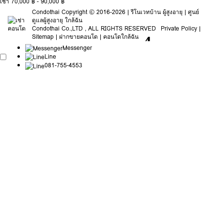
เช่า 70,000 ฿ - 90,000 ฿
Condothai
Copyright © 2016-2026 |
รีโนเวทบ้าน ผู้สูงอายุ
|
ศูนย์
ดูแลผู้สูงอายุ ใกล้ฉัน
Condothai
Co.,LTD , ALL RIGHTS RESERVED
Private Policy
|
Sitemap
|
ฝากขายคอนโด
|
คอนโดใกล้ฉัน
Messenger
Line
081-755-4553