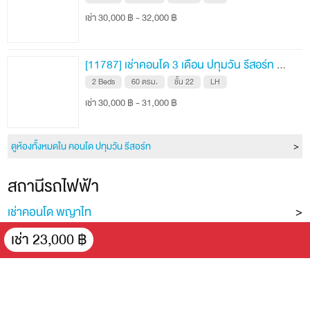
เช่า 30,000 ฿ - 32,000 ฿
[11787] เช่าคอนโด 3 เดือน ปทุมวัน รีสอร์ท 60 ตรม. ชั้น 22
2 Beds
60 ตรม.
ชั้น 22
LH
เช่า 30,000 ฿ - 31,000 ฿
ดูห้องทั้งหมดใน คอนโด ปทุมวัน รีสอร์ท
สถานีรถไฟฟ้า
เช่าคอนโด พญาไท
เช่าคอนโด พญาไท
เช่า 23,000 ฿
เช่าคอนโด อนุสาวรีย์ชัยสมรภูมิ
เช่าคอนโด ราชปรารภ
เช่าคอนโด ราชเทวี