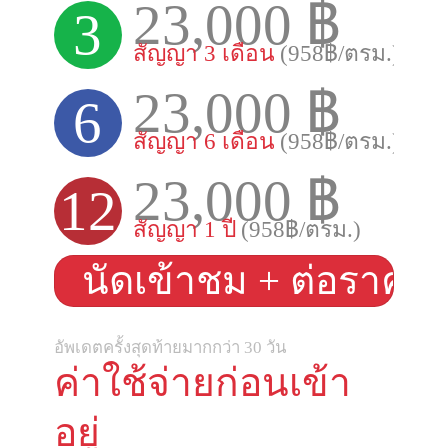
23,000 ฿
3
สัญญา 3 เดือน
(958฿/ตรม.)
23,000 ฿
6
สัญญา 6 เดือน
(958฿/ตรม.)
23,000 ฿
12
สัญญา 1 ปี
(958฿/ตรม.)
นัดเข้าชม + ต่อราคา
อัพเดตครั้งสุดท้ายมากกว่า 30 วัน
ค่าใช้จ่ายก่อนเข้า
อยู่