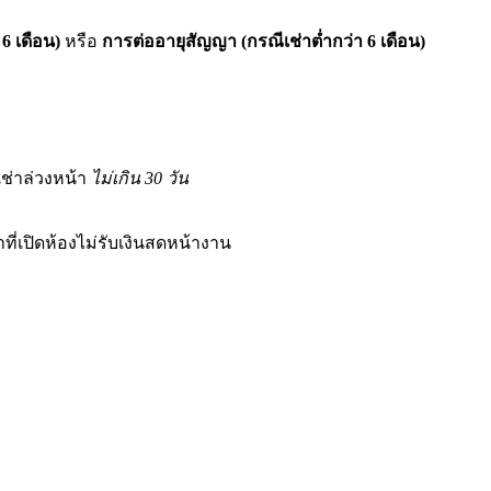
 6 เดือน)
หรือ
การต่ออายุสัญญา (กรณีเช่าต่ำกว่า 6 เดือน)
เช่าล่วงหน้า
ไม่เกิน 30 วัน
าที่เปิดห้องไม่รับเงินสดหน้างาน