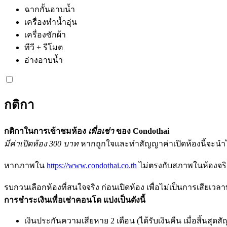
ฉากกั้นอาบน้ำ
เครื่องทำน้ำอุ่น
เครื่องซักผ้า
ทีวี + รีโมต
อ่างอาบน้ำ
กติกา
กติกาในการเข้าชมห้อง
เพื่อเช่า
ของ Condothai
มีค่าเปิดห้อง 300 บาท
หากถูกใจและทำสัญญาค่าเปิดห้องนี้จะนำไป
หากภาพใน
https://www.condothai.co.th
ไม่ตรงกับสภาพในห้องจริง
รบกวนเลือกห้องที่สนใจจริง ก่อนเปิดห้อง เพื่อไม่เป็นการเสียเวลา
การชำระเงินเพื่อเช่าคอนโด แบ่งเป็นดังนี้
เงินประกันความเสียหาย 2 เดือน (ได้รับเงินคืน เมื่อสิ้นสุด