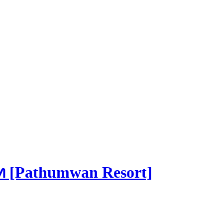
์ท [Pathumwan Resort]