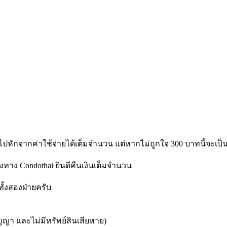
หักจากค่าใช้จ่ายได้เต็มจำนวน แต่หากไม่ถูกใจ 300 บาทนี้จะเป็
ทาง Condothai ยินดีคืนเงินเต็มจำนวน
ทั้งสองฝ่ายครับ
สัญญา และไม่มีทรัพย์สินเสียหาย)