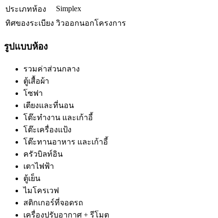
Simplex
ประเภทห้อง
ทิศของระเบียง
วิวออกนอกโครงการ
รูปแบบห้อง
รวมค่าส่วนกลาง
ตู้เสื้อผ้า
โซฟา
เตียงและที่นอน
โต๊ะทำงาน และเก้าอี้
โต๊ะเครื่องแป้ง
โต๊ะทานอาหาร และเก้าอี้
ครัวบิลท์อิน
เตาไฟฟ้า
ตู้เย็น
ไมโครเวฟ
สติกเกอร์ที่จอดรถ
เครื่องปรับอากาศ + รีโมต