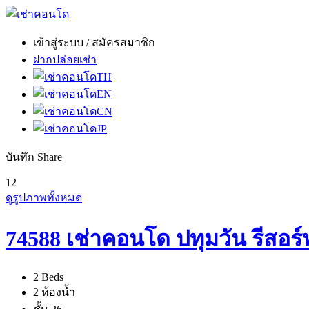
เข้าสู่ระบบ / สมัครสมาชิก
ฝากปล่อยเช่า
TH
EN
CN
JP
บันทึก
Share
12
ดูรูปภาพทั้งหมด
74588 เช่าคอนโด ปทุมวัน รีสอร
2 Beds
2 ห้องน้ำ