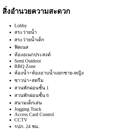
สิ่งอำนวยความสะดวก
Lobby
สระว่ายน้ำ
สระว่ายน้ำเด็ก
ฟิตเนส
ห้องอเนกประสงค์
Semi Outdoor
BBQ Zone
ห้องน้ำ+ห้องอาบน้ำแยกชาย-หญิง
ซาวน่า+สตรีม
สวนพักผ่อนชั้น 1
สวนพักผ่อนชั้น 6
สนามเด็กเล่น
Jogging Track
Access Card Control
CCTV
รปภ. 24 ชม.