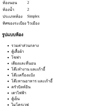
2
ห้องนอน
2
ห้องน้ำ
Simplex
ประเภทห้อง
ทิศของระเบียง
วิวเมือง
รูปแบบห้อง
รวมค่าส่วนกลาง
ตู้เสื้อผ้า
โซฟา
เตียงและที่นอน
โต๊ะทำงาน และเก้าอี้
โต๊ะเครื่องแป้ง
โต๊ะทานอาหาร และเก้าอี้
ครัวบิลท์อิน
เตาไฟฟ้า
ตู้เย็น
ไมโครเวฟ