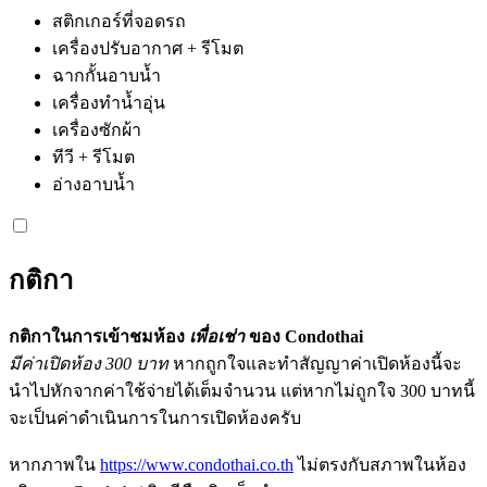
สติกเกอร์ที่จอดรถ
เครื่องปรับอากาศ + รีโมต
ฉากกั้นอาบน้ำ
เครื่องทำน้ำอุ่น
เครื่องซักผ้า
ทีวี + รีโมต
อ่างอาบน้ำ
กติกา
กติกาในการเข้าชมห้อง
เพื่อเช่า
ของ Condothai
มีค่าเปิดห้อง 300 บาท
หากถูกใจและทำสัญญาค่าเปิดห้องนี้จะ
นำไปหักจากค่าใช้จ่ายได้เต็มจำนวน แต่หากไม่ถูกใจ 300 บาทนี้
จะเป็นค่าดำเนินการในการเปิดห้องครับ
หากภาพใน
https://www.condothai.co.th
ไม่ตรงกับสภาพในห้อง