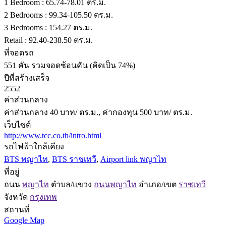
1 Bedroom : 65.74-78.01 ตร.ม.
2 Bedrooms : 99.34-105.50 ตร.ม.
3 Bedrooms : 154.27 ตร.ม.
Retail : 92.40-238.50 ตร.ม.
ที่จอดรถ
551 คัน รวมจอดซ้อนคัน (คิดเป็น 74%)
ปีที่สร้างเสร็จ
2552
ค่าส่วนกลาง
ค่าส่วนกลาง 40 บาท/ ตร.ม., ค่ากองทุน 500 บาท/ ตร.ม.
เว็บไซต์
http://www.tcc.co.th/intro.html
รถไฟฟ้าใกล้เคียง
BTS พญาไท
,
BTS ราชเทวี
,
Airport link พญาไท
ที่อยู่
ถนน
พญาไท
ตำบล/แขวง
ถนนพญาไท
อำเภอ/เขต
ราชเทวี
จังหวัด
กรุงเทพ
สถานที่
Google Map