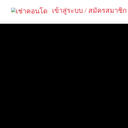
เข้าสู่ระบบ / สมัครสมาชิก