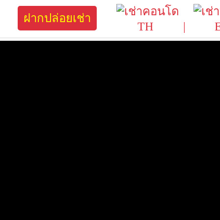
ฝากปล่อยเช่า
TH