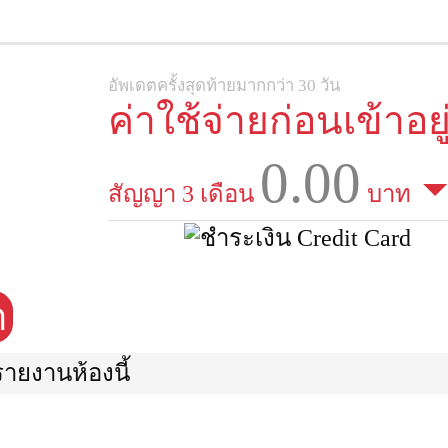
อัพเดตครั้งสุดท้ายมากกว่า 30 วัน
ค่าใช้จ่ายก่อนเข้าอยู
0.00
สัญญา 3 เดือน
บาท
า
รายงานห้องนี้