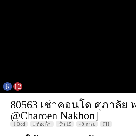
6
12
80563 เช่าคอนโด ศุภาลัย พร
@Charoen Nakhon]
1 Bed
1 ห้องน้ำ
ชั้น 15
48 ตรม.
FH