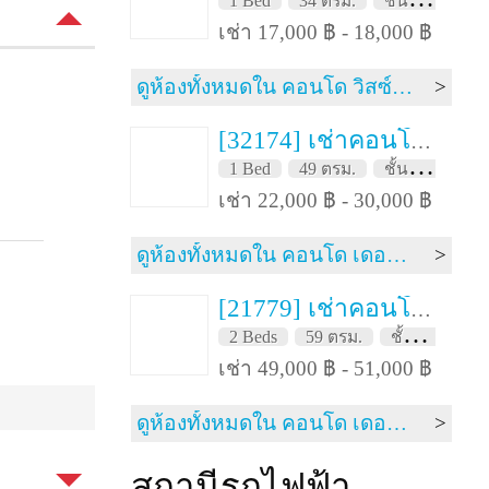
1 Bed
34 ตรม.
ชั้น 12A
F
เช่า 17,000 ฿ - 18,000 ฿
ดูห้องทั้งหมดใน คอนโด วิสซ์ดอม สเตชั่น รัชดา-ท่าพระ
่
[32174] เช่าคอนโด 3 เดือน เดอะ ไลท์เฮ้าส์ สาทร – เจริญนคร 49 ตรม. ชั้น 18
1 Bed
49 ตรม.
ชั้น 18
FH
เช่า 22,000 ฿ - 30,000 ฿
ดูห้องทั้งหมดใน คอนโด เดอะ ไลท์เฮ้าส์ สาทร – เจริญนคร
[21779] เช่าคอนโด 3 เดือน เดอะรูม เจริญกรุง 30 59 ตรม. ชั้น 20
2 Beds
59 ตรม.
ชั้น 20
FH
เช่า 49,000 ฿ - 51,000 ฿
ดูห้องทั้งหมดใน คอนโด เดอะรูม เจริญกรุง 30
สถานีรถไฟฟ้า