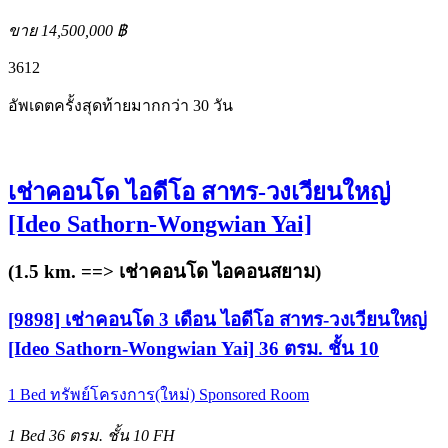
ขาย 14,500,000 ฿
3
6
12
อัพเดตครั้งสุดท้ายมากกว่า 30 วัน
เช่าคอนโด ไอดีโอ สาทร-วงเวียนใหญ่
[Ideo Sathorn-Wongwian Yai]
(1.5 km. ==>
เช่าคอนโด ไอคอนสยาม
)
[9898] เช่าคอนโด 3 เดือน ไอดีโอ สาทร-วงเวียนใหญ่
[Ideo Sathorn-Wongwian Yai] 36 ตรม. ชั้น 10
1 Bed
ทรัพย์โครงการ(ใหม่)
Sponsored Room
1 Bed
36 ตรม.
ชั้น 10
FH