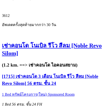
3
6
12
อัพเดตครั้งสุดท้ายมากกว่า 30 วัน
เช่าคอนโด โนเบิล รีโว สีลม [Noble Revo
Silom]
(1.2 km. ==>
เช่าคอนโด ไอคอนสยาม
)
[1715] เช่าคอนโด 3 เดือน โนเบิล รีโว สีลม [Noble
Revo Silom] 56 ตรม. ชั้น 24
1 Bed
ทรัพย์โครงการ(ใหม่)
Sponsored Room
1 Bed
56 ตรม.
ชั้น 24
FH