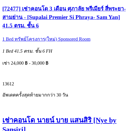
[72477] เช่าคอนโด 3 เดือน ศุภาลัย พรีเมียร์ สี่พระยา-
สามย่าน - [Supalai Premier Si Phraya- Sam Yan]
41.5 ตรม. ชั้น 6
1 Bed
ทรัพย์โครงการ(ใหม่)
Sponsored Room
1 Bed
41.5 ตรม.
ชั้น 6
FH
เช่า 24,000 ฿ - 30,000 ฿
1
3
6
12
อัพเดตครั้งสุดท้ายมากกว่า 30 วัน
เช่าคอนโด นายน์ บาย แสนสิริ [Nye by
Sansiri]