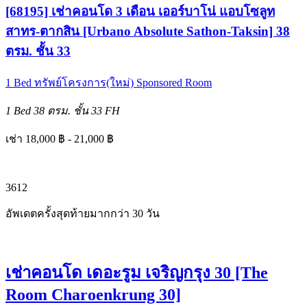
[68195] เช่าคอนโด 3 เดือน เออร์บาโน่ แอบโซลูท
สาทร-ตากสิน [Urbano Absolute Sathon-Taksin] 38
ตรม. ชั้น 33
1 Bed
ทรัพย์โครงการ(ใหม่)
Sponsored Room
1 Bed
38 ตรม.
ชั้น 33
FH
เช่า 18,000 ฿ - 21,000 ฿
3
6
12
อัพเดตครั้งสุดท้ายมากกว่า 30 วัน
เช่าคอนโด เดอะรูม เจริญกรุง 30 [The
Room Charoenkrung 30]