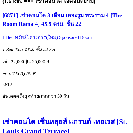
(1.6 km. ==>
เช่าคอนโด ไอคอนสยาม
)
[6871] เช่าคอนโด 3 เดือน เดอะรูม พระราม 4 [The
Room Rama 4] 45.5 ตรม. ชั้น 22
1 Bed
ทรัพย์โครงการ(ใหม่)
Sponsored Room
1 Bed
45.5 ตรม.
ชั้น 22
FH
เช่า 22,000 ฿ - 25,000 ฿
ขาย 7,900,000 ฿
3
6
12
อัพเดตครั้งสุดท้ายมากกว่า 30 วัน
เช่าคอนโด เซ็นหลุยส์ แกรนด์ เทอเรส [St.
Louis Grand Terrace]