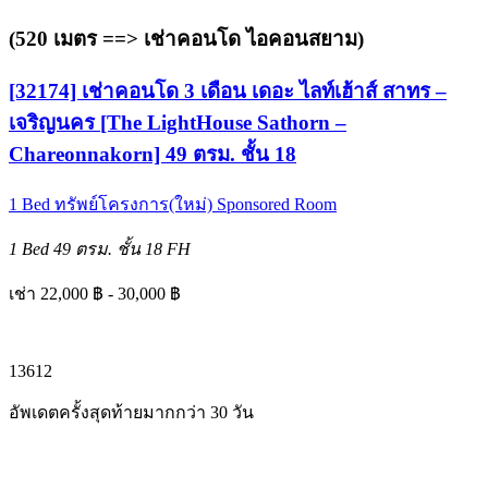
(520 เมตร ==>
เช่าคอนโด ไอคอนสยาม
)
[32174] เช่าคอนโด 3 เดือน เดอะ ไลท์เฮ้าส์ สาทร –
เจริญนคร [The LightHouse Sathorn –
Chareonnakorn] 49 ตรม. ชั้น 18
1 Bed
ทรัพย์โครงการ(ใหม่)
Sponsored Room
1 Bed
49 ตรม.
ชั้น 18
FH
เช่า 22,000 ฿ - 30,000 ฿
1
3
6
12
อัพเดตครั้งสุดท้ายมากกว่า 30 วัน