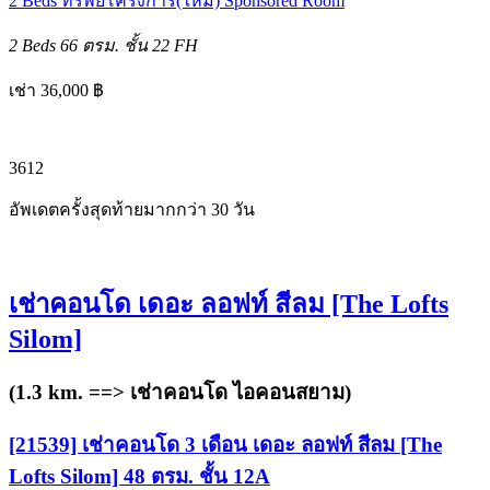
2 Beds
ทรัพย์โครงการ(ใหม่)
Sponsored Room
2 Beds
66 ตรม.
ชั้น 22
FH
เช่า 36,000 ฿
3
6
12
อัพเดตครั้งสุดท้ายมากกว่า 30 วัน
เช่าคอนโด เดอะ ลอฟท์ สีลม [The Lofts
Silom]
(1.3 km. ==>
เช่าคอนโด ไอคอนสยาม
)
[21539] เช่าคอนโด 3 เดือน เดอะ ลอฟท์ สีลม [The
Lofts Silom] 48 ตรม. ชั้น 12A