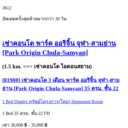
3
6
12
อัพเดตครั้งสุดท้ายมากกว่า 30 วัน
เช่าคอนโด พาร์ค ออริจิ้น จุฬา-สามย่าน
[Park Origin Chula-Samyan]
(1.5 km. ==>
เช่าคอนโด ไอคอนสยาม
)
[81980] เช่าคอนโด 3 เดือน พาร์ค ออริจิ้น จุฬา-สาม
ย่าน [Park Origin Chula-Samyan] 35 ตรม. ชั้น 22
1 Bed
Duplex
ทรัพย์โครงการ(ใหม่)
Sponsored Room
1 Bed
35 ตรม.
ชั้น 22
FH
เช่า 30,000 ฿ - 35,000 ฿