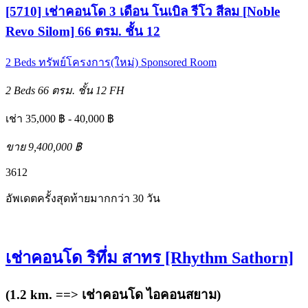
[5710] เช่าคอนโด 3 เดือน โนเบิล รีโว สีลม [Noble
Revo Silom] 66 ตรม. ชั้น 12
2 Beds
ทรัพย์โครงการ(ใหม่)
Sponsored Room
2 Beds
66 ตรม.
ชั้น 12
FH
เช่า 35,000 ฿ - 40,000 ฿
ขาย 9,400,000 ฿
3
6
12
อัพเดตครั้งสุดท้ายมากกว่า 30 วัน
เช่าคอนโด ริทึ่ม สาทร [Rhythm Sathorn]
(1.2 km. ==>
เช่าคอนโด ไอคอนสยาม
)