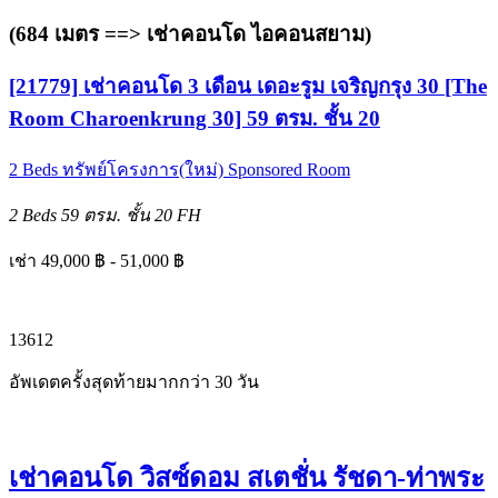
(684 เมตร ==>
เช่าคอนโด ไอคอนสยาม
)
[21779] เช่าคอนโด 3 เดือน เดอะรูม เจริญกรุง 30 [The
Room Charoenkrung 30] 59 ตรม. ชั้น 20
2 Beds
ทรัพย์โครงการ(ใหม่)
Sponsored Room
2 Beds
59 ตรม.
ชั้น 20
FH
เช่า 49,000 ฿ - 51,000 ฿
1
3
6
12
อัพเดตครั้งสุดท้ายมากกว่า 30 วัน
เช่าคอนโด วิสซ์ดอม สเตชั่น รัชดา-ท่าพระ