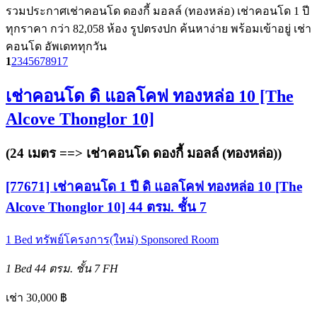
รวมประกาศเช่าคอนโด ดองกี้ มอลล์ (ทองหล่อ) เช่าคอนโด 1 ปี
ทุกราคา กว่า 82,058 ห้อง รูปตรงปก ค้นหาง่าย พร้อมเข้าอยู่ เช่า
คอนโด อัพเดททุกวัน
1
2
3
4
5
6
7
8
9
17
เช่าคอนโด ดิ แอลโคฟ ทองหล่อ 10 [The
Alcove Thonglor 10]
(24 เมตร ==>
เช่าคอนโด ดองกี้ มอลล์ (ทองหล่อ)
)
[77671] เช่าคอนโด 1 ปี ดิ แอลโคฟ ทองหล่อ 10 [The
Alcove Thonglor 10] 44 ตรม. ชั้น 7
1 Bed
ทรัพย์โครงการ(ใหม่)
Sponsored Room
1 Bed
44 ตรม.
ชั้น 7
FH
เช่า 30,000 ฿