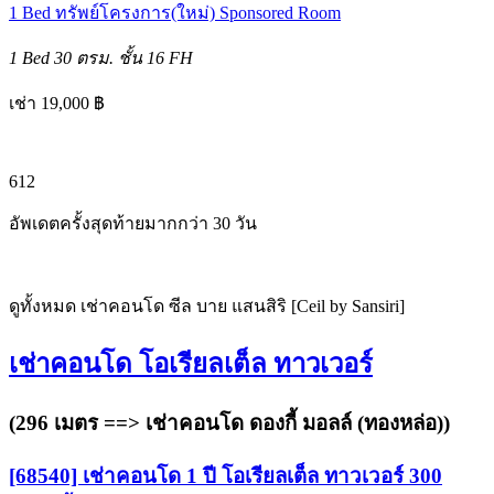
1 Bed
ทรัพย์โครงการ(ใหม่)
Sponsored Room
1 Bed
30 ตรม.
ชั้น 16
FH
เช่า 19,000 ฿
6
12
อัพเดตครั้งสุดท้ายมากกว่า 30 วัน
ดูทั้งหมด เช่าคอนโด ซีล บาย แสนสิริ [Ceil by Sansiri]
เช่าคอนโด โอเรียลเต็ล ทาวเวอร์
(296 เมตร ==>
เช่าคอนโด ดองกี้ มอลล์ (ทองหล่อ)
)
[68540] เช่าคอนโด 1 ปี โอเรียลเต็ล ทาวเวอร์ 300