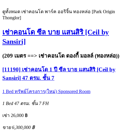
ดูทั้งหมด เช่าคอนโด พาร์ค ออริจิ้น ทองหล่อ [Park Origin
Thonglor]
เช่าคอนโด ซีล บาย แสนสิริ [Ceil by
Sansiri]
(209 เมตร ==>
เช่าคอนโด ดองกี้ มอลล์ (ทองหล่อ)
)
[11190] เช่าคอนโด 1 ปี ซีล บาย แสนสิริ [Ceil by
Sansiri] 47 ตรม. ชั้น 7
1 Bed
ทรัพย์โครงการ(ใหม่)
Sponsored Room
1 Bed
47 ตรม.
ชั้น 7
FH
เช่า 26,000 ฿
ขาย 6,300,000 ฿