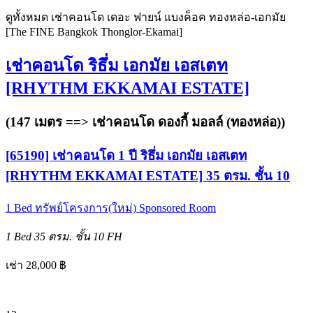
ดูทั้งหมด เช่าคอนโด เดอะ ฟายน์ แบงค็อค ทองหล่อ-เอกมัย
[The FINE Bangkok Thonglor-Ekamai]
เช่าคอนโด ริธึ่ม เอกมัย เอสเตท
[RHYTHM EKKAMAI ESTATE]
(147 เมตร ==>
เช่าคอนโด ดองกี้ มอลล์ (ทองหล่อ)
)
[65190] เช่าคอนโด 1 ปี ริธึ่ม เอกมัย เอสเตท
[RHYTHM EKKAMAI ESTATE] 35 ตรม. ชั้น 10
1 Bed
ทรัพย์โครงการ(ใหม่)
Sponsored Room
1 Bed
35 ตรม.
ชั้น 10
FH
เช่า 28,000 ฿