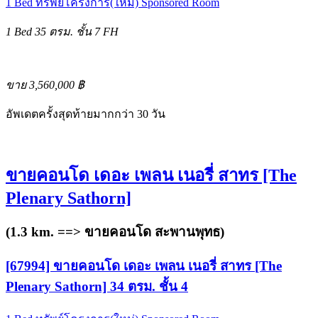
1 Bed
ทรัพย์โครงการ(ใหม่)
Sponsored Room
1 Bed
35 ตรม.
ชั้น 7
FH
ขาย 3,560,000 ฿
อัพเดตครั้งสุดท้ายมากกว่า 30 วัน
ขายคอนโด เดอะ เพลน เนอรี่ สาทร [The
Plenary Sathorn]
(1.3 km. ==>
ขายคอนโด สะพานพุทธ
)
[67994] ขายคอนโด เดอะ เพลน เนอรี่ สาทร [The
Plenary Sathorn] 34 ตรม. ชั้น 4