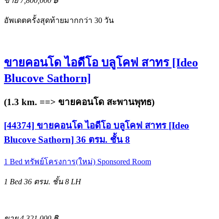
ขาย 7,800,000 ฿
อัพเดตครั้งสุดท้ายมากกว่า 30 วัน
ขายคอนโด ไอดีโอ บลูโคฟ สาทร [Ideo
Blucove Sathorn]
(1.3 km. ==>
ขายคอนโด สะพานพุทธ
)
[44374] ขายคอนโด ไอดีโอ บลูโคฟ สาทร [Ideo
Blucove Sathorn] 36 ตรม. ชั้น 8
1 Bed
ทรัพย์โครงการ(ใหม่)
Sponsored Room
1 Bed
36 ตรม.
ชั้น 8
LH
ขาย 4,321,000 ฿