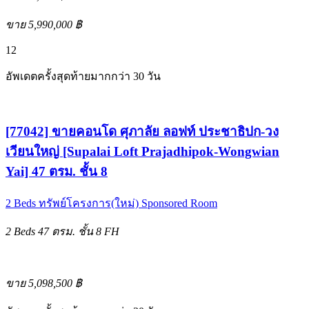
ขาย 5,990,000 ฿
12
อัพเดตครั้งสุดท้ายมากกว่า 30 วัน
[77042] ขายคอนโด ศุภาลัย ลอฟท์ ประชาธิปก-วง
เวียนใหญ่ [Supalai Loft Prajadhipok-Wongwian
Yai] 47 ตรม. ชั้น 8
2 Beds
ทรัพย์โครงการ(ใหม่)
Sponsored Room
2 Beds
47 ตรม.
ชั้น 8
FH
ขาย 5,098,500 ฿