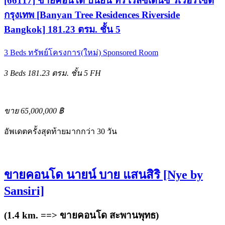
[66117] ขายคอนโด บันยัน ทรี เรสซิเดนซ์ ริเวอร์ไซด์
กรุงเทพ [Banyan Tree Residences Riverside
Bangkok] 181.23 ตรม. ชั้น 5
3 Beds
ทรัพย์โครงการ(ใหม่)
Sponsored Room
3 Beds
181.23 ตรม.
ชั้น 5
FH
ขาย 65,000,000 ฿
อัพเดตครั้งสุดท้ายมากกว่า 30 วัน
ขายคอนโด นายน์ บาย แสนสิริ [Nye by
Sansiri]
(1.4 km. ==>
ขายคอนโด สะพานพุทธ
)