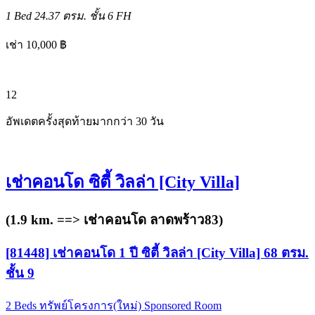
1 Bed
24.37 ตรม.
ชั้น 6
FH
เช่า 10,000 ฿
12
อัพเดตครั้งสุดท้ายมากกว่า 30 วัน
เช่าคอนโด ซิตี้ วิลล่า [City Villa]
(1.9 km. ==>
เช่าคอนโด ลาดพร้าว83
)
[81448] เช่าคอนโด 1 ปี ซิตี้ วิลล่า [City Villa] 68 ตรม.
ชั้น 9
2 Beds
ทรัพย์โครงการ(ใหม่)
Sponsored Room