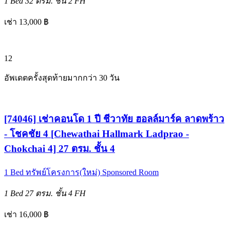
1 Bed
32 ตรม.
ชั้น 2
FH
เช่า 13,000 ฿
12
อัพเดตครั้งสุดท้ายมากกว่า 30 วัน
[74046] เช่าคอนโด 1 ปี ชีวาทัย ฮอลล์มาร์ค ลาดพร้าว
- โชคชัย 4 [Chewathai Hallmark Ladprao -
Chokchai 4] 27 ตรม. ชั้น 4
1 Bed
ทรัพย์โครงการ(ใหม่)
Sponsored Room
1 Bed
27 ตรม.
ชั้น 4
FH
เช่า 16,000 ฿