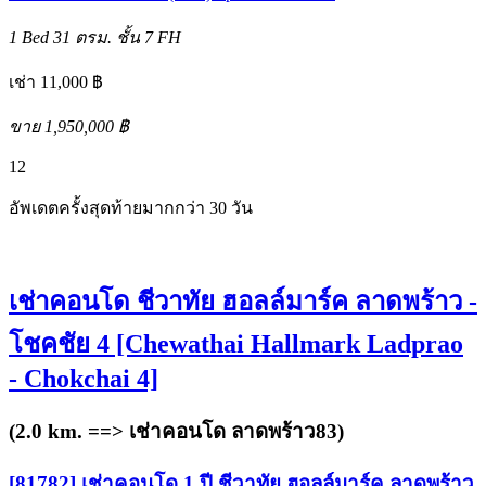
1 Bed
31 ตรม.
ชั้น 7
FH
เช่า 11,000 ฿
ขาย 1,950,000 ฿
12
อัพเดตครั้งสุดท้ายมากกว่า 30 วัน
เช่าคอนโด ชีวาทัย ฮอลล์มาร์ค ลาดพร้าว -
โชคชัย 4 [Chewathai Hallmark Ladprao
- Chokchai 4]
(2.0 km. ==>
เช่าคอนโด ลาดพร้าว83
)
[81782] เช่าคอนโด 1 ปี ชีวาทัย ฮอลล์มาร์ค ลาดพร้าว