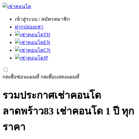
เข้าสู่ระบบ / สมัครสมาชิก
ฝากปล่อยเช่า
TH
EN
CN
JP
กดเพื่อซ่อนแผนที่
กดเพื่อแสดงแผนที่
รวมประกาศเช่าคอนโด
ลาดพร้าว83 เช่าคอนโด 1 ปี ทุก
ราคา