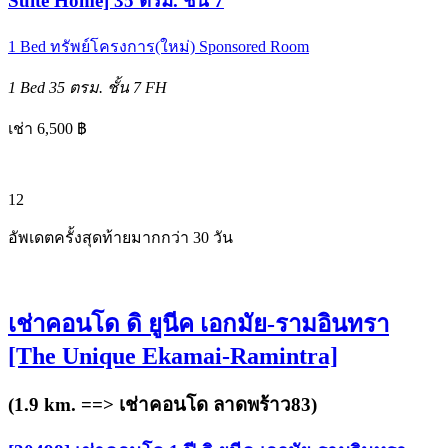
Suite Home] 35 ตรม. ชั้น 7
1 Bed
ทรัพย์โครงการ(ใหม่)
Sponsored Room
1 Bed
35 ตรม.
ชั้น 7
FH
เช่า 6,500 ฿
12
อัพเดตครั้งสุดท้ายมากกว่า 30 วัน
เช่าคอนโด ดิ ยูนีค เอกมัย-รามอินทรา
[The Unique Ekamai-Ramintra]
(1.9 km. ==>
เช่าคอนโด ลาดพร้าว83
)