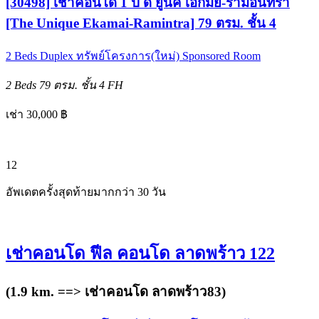
[30498] เช่าคอนโด 1 ปี ดิ ยูนีค เอกมัย-รามอินทรา
[The Unique Ekamai-Ramintra] 79 ตรม. ชั้น 4
2 Beds
Duplex
ทรัพย์โครงการ(ใหม่)
Sponsored Room
2 Beds
79 ตรม.
ชั้น 4
FH
เช่า 30,000 ฿
12
อัพเดตครั้งสุดท้ายมากกว่า 30 วัน
เช่าคอนโด ฟีล คอนโด ลาดพร้าว 122
(1.9 km. ==>
เช่าคอนโด ลาดพร้าว83
)