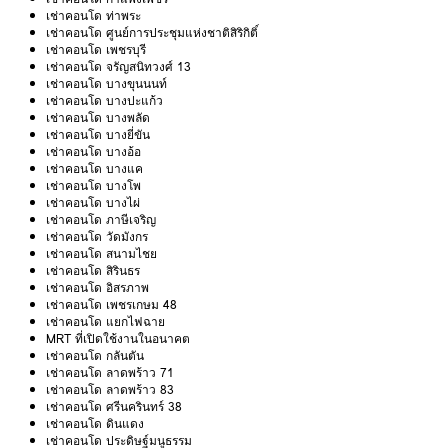
เช่าคอนโด ท่าพระ
เช่าคอนโด ศูนย์การประชุมแห่งชาติสิริกิติ์
เช่าคอนโด เพชรบุรี
เช่าคอนโด จรัญสนิทวงศ์ 13
เช่าคอนโด บางขุนนนท์
เช่าคอนโด บางปะแก้ว
เช่าคอนโด บางพลัด
เช่าคอนโด บางยี่ขัน
เช่าคอนโด บางอ้อ
เช่าคอนโด บางแค
เช่าคอนโด บางโพ
เช่าคอนโด บางไผ่
เช่าคอนโด ภาษีเจริญ
เช่าคอนโด วัดมังกร
เช่าคอนโด สนามไชย
เช่าคอนโด สิรินธร
เช่าคอนโด อิสรภาพ
เช่าคอนโด เพชรเกษม 48
เช่าคอนโด แยกไฟฉาย
MRT ที่เปิดใช้งานในอนาคต
เช่าคอนโด กลันตัน
เช่าคอนโด ลาดพร้าว 71
เช่าคอนโด ลาดพร้าว 83
เช่าคอนโด ศรีนครินทร์ 38
เช่าคอนโด ดินแดง
เช่าคอนโด ประดิษฐ์มนูธรรม