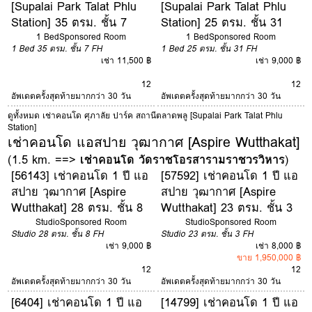
[Supalai Park Talat Phlu
[Supalai Park Talat Phlu
Station] 35 ตรม. ชั้น 7
Station] 25 ตรม. ชั้น 31
1 Bed
Sponsored Room
1 Bed
Sponsored Room
1 Bed
35 ตรม.
ชั้น 7
FH
1 Bed
25 ตรม.
ชั้น 31
FH
เช่า 11,500 ฿
เช่า 9,000 ฿
12
12
อัพเดตครั้งสุดท้ายมากกว่า 30 วัน
อัพเดตครั้งสุดท้ายมากกว่า 30 วัน
ดูทั้งหมด เช่าคอนโด ศุภาลัย ปาร์ค สถานีตลาดพลู [Supalai Park Talat Phlu
Station]
เช่าคอนโด แอสปาย วุฒากาศ [Aspire Wutthakat]
(1.5 km. ==>
เช่าคอนโด วัดราชโอรสารามราชวรวิหาร
)
[56143] เช่าคอนโด 1 ปี แอ
[57592] เช่าคอนโด 1 ปี แอ
สปาย วุฒากาศ [Aspire
สปาย วุฒากาศ [Aspire
Wutthakat] 28 ตรม. ชั้น 8
Wutthakat] 23 ตรม. ชั้น 3
Studio
Sponsored Room
Studio
Sponsored Room
Studio
28 ตรม.
ชั้น 8
FH
Studio
23 ตรม.
ชั้น 3
FH
เช่า 9,000 ฿
เช่า 8,000 ฿
ขาย 1,950,000 ฿
12
12
อัพเดตครั้งสุดท้ายมากกว่า 30 วัน
อัพเดตครั้งสุดท้ายมากกว่า 30 วัน
[6404] เช่าคอนโด 1 ปี แอ
[14799] เช่าคอนโด 1 ปี แอ