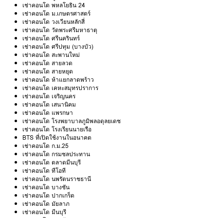
เช่าคอนโด พหลโยธิน 24
เช่าคอนโด ม.เกษตรศาสตร์
เช่าคอนโด วงเวียนหลักสี่
เช่าคอนโด วัดพระศรีมหาธาตุ
เช่าคอนโด ศรีนครินทร์
เช่าคอนโด ศรีปทุม (บางบัว)
เช่าคอนโด สะพานใหม่
เช่าคอนโด สายลวด
เช่าคอนโด สายหยุด
เช่าคอนโด ห้าแยกลาดพร้าว
เช่าคอนโด เคหะสมุทรปราการ
เช่าคอนโด เจริญนคร
เช่าคอนโด เสนานิคม
เช่าคอนโด แพรกษา
เช่าคอนโด โรงพยาบาลภูมิพลอดุลยเดช
เช่าคอนโด โรงเรียนนายเรือ
BTS ที่เปิดใช้งานในอนาคต
เช่าคอนโด ก.ม.25
เช่าคอนโด กรมชลประทาน
เช่าคอนโด ตลาดมีนบุรี
เช่าคอนโด ทีโอที
เช่าคอนโด นพรัตนราชธานี
เช่าคอนโด บางชัน
เช่าคอนโด ปากเกร็ด
เช่าคอนโด มัยลาภ
เช่าคอนโด มีนบุรี