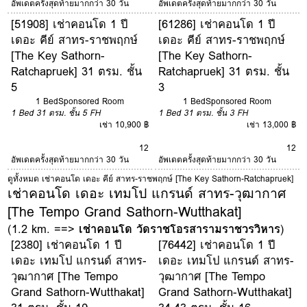
อัพเดตครั้งสุดท้ายมากกว่า 30 วัน
อัพเดตครั้งสุดท้ายมากกว่า 30 วัน
[51908] เช่าคอนโด 1 ปี
[61286] เช่าคอนโด 1 ปี
เดอะ คีย์ สาทร-ราชพฤกษ์
เดอะ คีย์ สาทร-ราชพฤกษ์
[The Key Sathorn-
[The Key Sathorn-
Ratchapruek] 31 ตรม. ชั้น
Ratchapruek] 31 ตรม. ชั้น
5
3
1 Bed
Sponsored Room
1 Bed
Sponsored Room
1 Bed
31 ตรม.
ชั้น 5
FH
1 Bed
31 ตรม.
ชั้น 3
FH
เช่า 10,900 ฿
เช่า 13,000 ฿
12
12
อัพเดตครั้งสุดท้ายมากกว่า 30 วัน
อัพเดตครั้งสุดท้ายมากกว่า 30 วัน
ดูทั้งหมด เช่าคอนโด เดอะ คีย์ สาทร-ราชพฤกษ์ [The Key Sathorn-Ratchapruek]
เช่าคอนโด เดอะ เทมโป แกรนด์ สาทร-วุฒากาศ
[The Tempo Grand Sathorn-Wutthakat]
(1.2 km. ==>
เช่าคอนโด วัดราชโอรสารามราชวรวิหาร
)
[2380] เช่าคอนโด 1 ปี
[76442] เช่าคอนโด 1 ปี
เดอะ เทมโป แกรนด์ สาทร-
เดอะ เทมโป แกรนด์ สาทร-
วุฒากาศ [The Tempo
วุฒากาศ [The Tempo
Grand Sathorn-Wutthakat]
Grand Sathorn-Wutthakat]