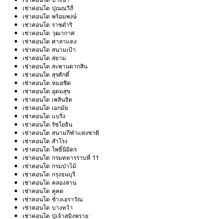
เช่าคอนโด ปุณณวิถี
เช่าคอนโด พร้อมพงษ์
เช่าคอนโด ราชดำริ
เช่าคอนโด วุฒากาศ
เช่าคอนโด ศาลาแดง
เช่าคอนโด สนามเป้า
เช่าคอนโด สยาม
เช่าคอนโด สะพานตากสิน
เช่าคอนโด สุรศักดิ์
เช่าคอนโด หมอชิต
เช่าคอนโด อุดมสุข
เช่าคอนโด เพลินจิต
เช่าคอนโด เอกมัย
เช่าคอนโด แบริ่ง
เช่าคอนโด รัชโยธิน
เช่าคอนโด สนามกีฬาแห่งชาติ
เช่าคอนโด สำโรง
เช่าคอนโด โพธิ์นิมิตร
เช่าคอนโด กรมทหารราบที่ 11
เช่าคอนโด กรมป่าไม้
เช่าคอนโด กรุงธนบุรี
เช่าคอนโด คลองสาน
เช่าคอนโด คูคต
เช่าคอนโด ช้างเอราวัณ
เช่าคอนโด บางหว้า
เช่าคอนโด ปู่เจ้าสมิงพราย