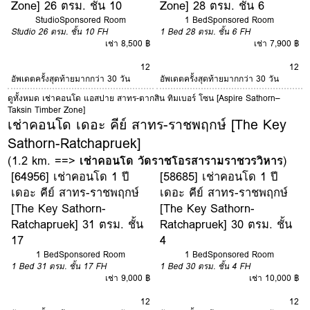
Zone] 26 ตรม. ชั้น 10
Zone] 28 ตรม. ชั้น 6
Studio
Sponsored Room
1 Bed
Sponsored Room
Studio
26 ตรม.
ชั้น 10
FH
1 Bed
28 ตรม.
ชั้น 6
FH
เช่า 8,500 ฿
เช่า 7,900 ฿
12
12
อัพเดตครั้งสุดท้ายมากกว่า 30 วัน
อัพเดตครั้งสุดท้ายมากกว่า 30 วัน
ดูทั้งหมด เช่าคอนโด แอสปาย สาทร-ตากสิน ทิมเบอร์ โซน [Aspire Sathorn–
Taksin Timber Zone]
เช่าคอนโด เดอะ คีย์ สาทร-ราชพฤกษ์ [The Key
Sathorn-Ratchapruek]
(1.2 km. ==>
เช่าคอนโด วัดราชโอรสารามราชวรวิหาร
)
[64956] เช่าคอนโด 1 ปี
[58685] เช่าคอนโด 1 ปี
เดอะ คีย์ สาทร-ราชพฤกษ์
เดอะ คีย์ สาทร-ราชพฤกษ์
[The Key Sathorn-
[The Key Sathorn-
Ratchapruek] 31 ตรม. ชั้น
Ratchapruek] 30 ตรม. ชั้น
17
4
1 Bed
Sponsored Room
1 Bed
Sponsored Room
1 Bed
31 ตรม.
ชั้น 17
FH
1 Bed
30 ตรม.
ชั้น 4
FH
เช่า 9,000 ฿
เช่า 10,000 ฿
12
12