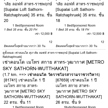
าลัย ลอฟท์ สาทร-ราชพฤกษ์
าลัย ลอฟท์ สาทร-ราชพฤกษ์
[Supalai Loft Sathorn-
[Supalai Loft Sathorn-
Ratchaphruek] 35 ตรม. ชั้น
Ratchaphruek] 35 ตรม. ชั้น
20
18
1 Bed
Sponsored Room
1 Bed
Sponsored Room
1 Bed
35 ตรม.
ชั้น 20
FH
1 Bed
35 ตรม.
ชั้น 18
FH
เช่า 12,000 ฿
เช่า 12,500 ฿
12
12
อัพเดตครั้งสุดท้ายมากกว่า 30 วัน
อัพเดตครั้งสุดท้ายมากกว่า 30 วัน
ดูทั้งหมด เช่าคอนโด ศุภาลัย ลอฟท์ สาทร-ราชพฤกษ์ [Supalai Loft Sathorn-
Ratchaphruek]
เช่าคอนโด เมโทร สกาย สาทร-วุฒากาศ [METRO
SKY SATHORN-WUTTHAKAT]
(1.7 km. ==>
เช่าคอนโด วัดราชโอรสารามราชวรวิหาร
)
[81741] เช่าคอนโด 1 ปี
[67659] เช่าคอนโด 1 ปี
เมโทร สกาย สาทร-
เมโทร สกาย สาทร-
วุฒากาศ [METRO SKY
วุฒากาศ [METRO SKY
SATHORN-WUTTHAKAT]
SATHORN-WUTTHAKAT]
22 ตรม. ชั้น 11
26 ตรม. ชั้น 9
1 Bed
Sponsored Room
Studio
Sponsored Room