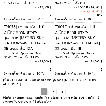
1 Bed
22 ตรม.
ชั้น 11
FH
Studio
26 ตรม.
ชั้น 9
FH
เช่า 12,000 ฿
เช่า 8,500 ฿ - 10,500 ฿
ขาย 2,200,000 ฿
12
6
12
อัพเดตครั้งสุดท้ายมากกว่า 30 วัน
อัพเดตครั้งสุดท้ายมากกว่า 30 วัน
[74073] เช่าคอนโด 1 ปี
[79042] เช่าคอนโด 1 ปี
เมโทร สกาย สาทร-
เมโทร สกาย สาทร-
วุฒากาศ [METRO SKY
วุฒากาศ [METRO SKY
SATHORN-WUTTHAKAT]
SATHORN-WUTTHAKAT]
25 ตรม. ชั้น 12A
22 ตรม. ชั้น 16
Studio
Sponsored Room
Studio
Sponsored Room
Studio
25 ตรม.
ชั้น 12A
FH
Studio
22 ตรม.
ชั้น 16
FH
เช่า 12,000 ฿
เช่า 12,000 ฿
12
12
อัพเดตครั้งสุดท้ายมากกว่า 30 วัน
อัพเดตครั้งสุดท้ายมากกว่า 30 วัน
ดูทั้งหมด เช่าคอนโด เมโทร สกาย สาทร-วุฒากาศ [METRO SKY SATHORN-
WUTTHAKAT]
1
2
3
ใช้บริการ
รวมประกาศเช่าคอนโด วัดราชโอรสารามราชวรวิหาร เช่าคอนโด 1 ปี
ทุกราคา
กับ Condothai มีข้อดีอย่างไร?