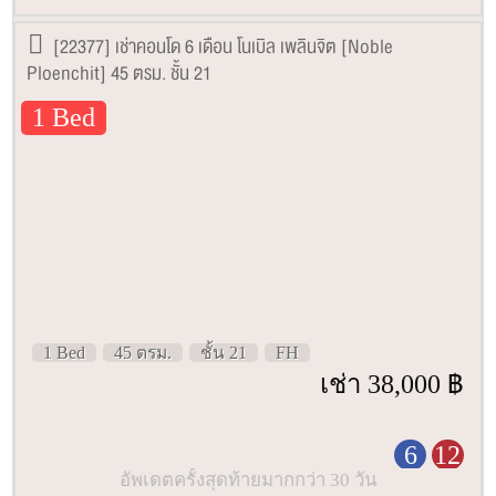
[22377] เช่าคอนโด 6 เดือน โนเบิล เพลินจิต [Noble
Ploenchit] 45 ตรม. ชั้น 21
1 Bed
1 Bed
45 ตรม.
ชั้น 21
FH
เช่า 38,000 ฿
6
12
อัพเดตครั้งสุดท้ายมากกว่า 30 วัน