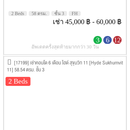
2 Beds
58 ตรม.
ชั้น 3
FH
เช่า 45,000 ฿ - 60,000 ฿
3
6
12
อัพเดตครั้งสุดท้ายมากกว่า 30 วัน
[17199] เช่าคอนโด 6 เดือน ไฮด์ สุขุมวิท 11 [Hyde Sukhumvit
11] 58.54 ตรม. ชั้น 3
2 Beds