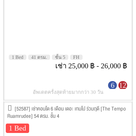
1 Bed
41 ตรม.
ชั้น 5
FH
เช่า 25,000 ฿ - 26,000 ฿
6
12
อัพเดตครั้งสุดท้ายมากกว่า 30 วัน
[52587] เช่าคอนโด 6 เดือน เดอะ เทมโป ร่วมฤดี [The Tempo
Ruamrudee] 54 ตรม. ชั้น 4
1 Bed