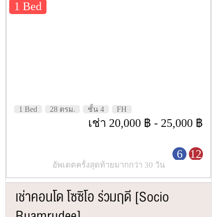
1 Bed
1 Bed
28 ตรม.
ชั้น 4
FH
เช่า 20,000 ฿ - 25,000 ฿
6
12
อัพเดตครั้งสุดท้ายมากกว่า 30 วัน
เช่าคอนโด โซซิโอ ร่วมฤดี [Socio
Ruamrudee]