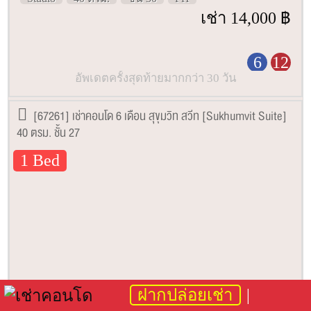
เช่า 14,000 ฿
6
12
อัพเดตครั้งสุดท้ายมากกว่า 30 วัน
[67261] เช่าคอนโด 6 เดือน สุขุมวิท สวีท [Sukhumvit Suite]
40 ตรม. ชั้น 27
1 Bed
ฝากปล่อยเช่า
1 Bed
40 ตรม.
ชั้น 27
FH