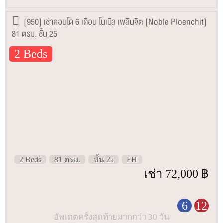
[950] เช่าคอนโด 6 เดือน โนเบิล เพลินจิต [Noble Ploenchit]
81 ตรม. ชั้น 25
2 Beds
2 Beds
81 ตรม.
ชั้น 25
FH
เช่า 72,000 ฿
6
12
อัพเดตครั้งสุดท้ายมากกว่า 30 วัน