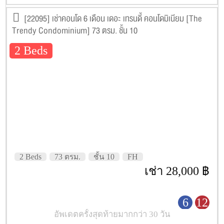
[22095] เช่าคอนโด 6 เดือน เดอะ เทรนดี้ คอนโดมิเนียม [The
Trendy Condominium] 73 ตรม. ชั้น 10
2 Beds
2 Beds
73 ตรม.
ชั้น 10
FH
เช่า 28,000 ฿
6
12
อัพเดตครั้งสุดท้ายมากกว่า 30 วัน