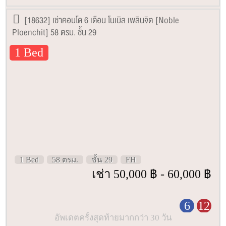
[18632] เช่าคอนโด 6 เดือน โนเบิล เพลินจิต [Noble
Ploenchit] 58 ตรม. ชั้น 29
1 Bed
1 Bed
58 ตรม.
ชั้น 29
FH
เช่า 50,000 ฿ - 60,000 ฿
6
12
อัพเดตครั้งสุดท้ายมากกว่า 30 วัน