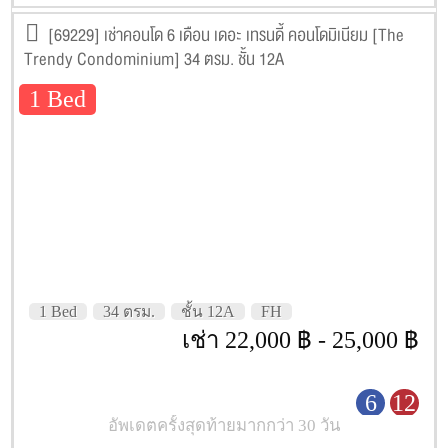
[69229] เช่าคอนโด 6 เดือน เดอะ เทรนดี้ คอนโดมิเนียม [The
Trendy Condominium] 34 ตรม. ชั้น 12A
1 Bed
1 Bed
34 ตรม.
ชั้น 12A
FH
เช่า 22,000 ฿ - 25,000 ฿
6
12
อัพเดตครั้งสุดท้ายมากกว่า 30 วัน