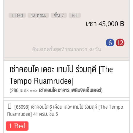
1 Bed
42 ตรม.
ชั้น 7
FH
เช่า 45,000 ฿
6
12
อัพเดตครั้งสุดท้ายมากกว่า 30 วัน
เช่าคอนโด เดอะ เทมโป ร่วมฤดี [The
Tempo Ruamrudee]
(286 เมตร ==>
เช่าคอนโด อาคาร เพลินจิตเซ็นเตอร์
)
[65698] เช่าคอนโด 6 เดือน เดอะ เทมโป ร่วมฤดี [The Tempo
Ruamrudee] 41 ตรม. ชั้น 5
1 Bed