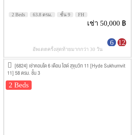
2 Beds
63.8 ตรม.
ชั้น 9
FH
เช่า 50,000 ฿
6
12
อัพเดตครั้งสุดท้ายมากกว่า 30 วัน
[6824] เช่าคอนโด 6 เดือน ไฮด์ สุขุมวิท 11 [Hyde Sukhumvit
11] 58 ตรม. ชั้น 3
2 Beds