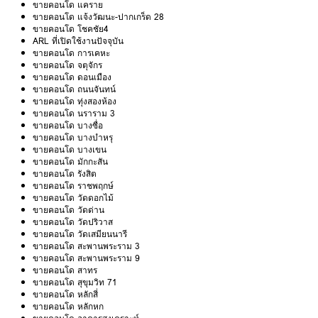
ขายคอนโด แคราย
ขายคอนโด แจ้งวัฒนะ-ปากเกร็ด 28
ขายคอนโด โชคชัย4
ARL ที่เปิดใช้งานปัจจุบัน
ขายคอนโด การเคหะ
ขายคอนโด จตุจักร
ขายคอนโด ดอนเมือง
ขายคอนโด ถนนจันทน์
ขายคอนโด ทุ่งสองห้อง
ขายคอนโด นราราม 3
ขายคอนโด บางซื่อ
ขายคอนโด บางบำหรุ
ขายคอนโด บางเขน
ขายคอนโด มักกะสัน
ขายคอนโด รังสิต
ขายคอนโด ราชพฤกษ์
ขายคอนโด วัดดอกไม้
ขายคอนโด วัดด่าน
ขายคอนโด วัดปริวาส
ขายคอนโด วัดเสมียนนารี
ขายคอนโด สะพานพระราม 3
ขายคอนโด สะพานพระราม 9
ขายคอนโด สาทร
ขายคอนโด สุขุมวิท 71
ขายคอนโด หลักสี่
ขายคอนโด หลักหก