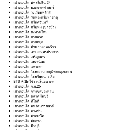
เช่าคอนโด พหลโยธิน 24
เช่าคอนโด ม.เกษตรศาสตร์
เช่าคอนโด วงเวียนหลักสี่
เช่าคอนโด วัดพระศรีมหาธาตุ
เช่าคอนโด ศรีนครินทร์
เช่าคอนโด ศรีปทุม (บางบัว)
เช่าคอนโด สะพานใหม่
เช่าคอนโด สายลวด
เช่าคอนโด สายหยุด
เช่าคอนโด ห้าแยกลาดพร้าว
เช่าคอนโด เคหะสมุทรปราการ
เช่าคอนโด เจริญนคร
เช่าคอนโด เสนานิคม
เช่าคอนโด แพรกษา
เช่าคอนโด โรงพยาบาลภูมิพลอดุลยเดช
เช่าคอนโด โรงเรียนนายเรือ
BTS ที่เปิดใช้งานในอนาคต
เช่าคอนโด ก.ม.25
เช่าคอนโด กรมชลประทาน
เช่าคอนโด ตลาดมีนบุรี
เช่าคอนโด ทีโอที
เช่าคอนโด นพรัตนราชธานี
เช่าคอนโด บางชัน
เช่าคอนโด ปากเกร็ด
เช่าคอนโด มัยลาภ
เช่าคอนโด มีนบุรี