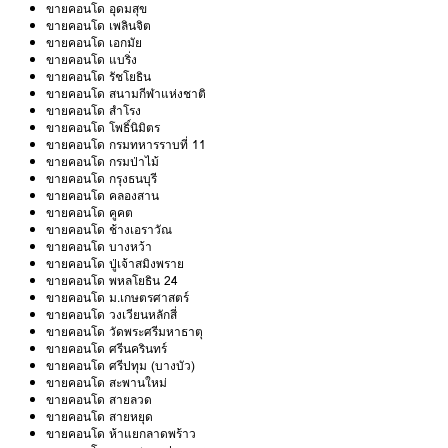
ขายคอนโด อุดมสุข
ขายคอนโด เพลินจิต
ขายคอนโด เอกมัย
ขายคอนโด แบริ่ง
ขายคอนโด รัชโยธิน
ขายคอนโด สนามกีฬาแห่งชาติ
ขายคอนโด สำโรง
ขายคอนโด โพธิ์นิมิตร
ขายคอนโด กรมทหารราบที่ 11
ขายคอนโด กรมป่าไม้
ขายคอนโด กรุงธนบุรี
ขายคอนโด คลองสาน
ขายคอนโด คูคต
ขายคอนโด ช้างเอราวัณ
ขายคอนโด บางหว้า
ขายคอนโด ปู่เจ้าสมิงพราย
ขายคอนโด พหลโยธิน 24
ขายคอนโด ม.เกษตรศาสตร์
ขายคอนโด วงเวียนหลักสี่
ขายคอนโด วัดพระศรีมหาธาตุ
ขายคอนโด ศรีนครินทร์
ขายคอนโด ศรีปทุม (บางบัว)
ขายคอนโด สะพานใหม่
ขายคอนโด สายลวด
ขายคอนโด สายหยุด
ขายคอนโด ห้าแยกลาดพร้าว