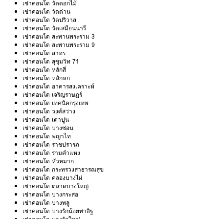
เช่าคอนโด วัดดอกไม้
เช่าคอนโด วัดด่าน
เช่าคอนโด วัดปริวาส
เช่าคอนโด วัดเสมียนนารี
เช่าคอนโด สะพานพระราม 3
เช่าคอนโด สะพานพระราม 9
เช่าคอนโด สาทร
เช่าคอนโด สุขุมวิท 71
เช่าคอนโด หลักสี่
เช่าคอนโด หลักหก
เช่าคอนโด อาคารสงเคราะห์
เช่าคอนโด เจริญราษฎร์
เช่าคอนโด เทคนิคกรุงเทพ
เช่าคอนโด วงศ์สว่าง
เช่าคอนโด เตาปูน
เช่าคอนโด บางซ่อน
เช่าคอนโด พญาไท
เช่าคอนโด ราชปรารภ
เช่าคอนโด รามคำแหง
เช่าคอนโด หัวหมาก
เช่าคอนโด กระทรวงสาธารณสุข
เช่าคอนโด คลองบางไผ่
เช่าคอนโด ตลาดบางใหญ่
เช่าคอนโด บางกระสอ
เช่าคอนโด บางพลู
เช่าคอนโด บางรักน้อยท่าอิฐ